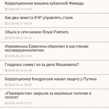
Коррупционная машина кубанской Фемиды
2026-06-24 15:54
Как два чекиста КЧР управлять стали
2026-06-17 08:59
Обыск в сети казино Royal Partners
2026-05-27 06:24
Иеромонаха Ермогена обвиняют в растлении
несовершеннолетних
2026-05-26 10:20
Гладкова снимут из-за дела Мошковича?
2026-04-12 07:09
Коррупционер Кондратьев нашел защиту у Путина
2026-04-12 06:56
«Перекресток» закрыли за кишечные палочки и
гепатит
2026-04-04 20:07