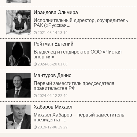
Ираидова Эльмира
Исполнительный директор, соучредитель
РАК («Русская...
2021-08-14 13:19
Ройтман Евгений
Владелец и гендиректор ООО «Чистая
энергия»
2024-06-20 01:08
Мантуров Денис
Первый заместитель председателя
правительства РФ
2024-06-12 22:49
Хабаров Михаил
Михаил Хабаров – первый заместитель
президента –...
2019-12-06 19:29