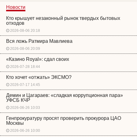
Новости
Кто крышует незаконный рынок твердых бытовых
отходов
2026-08-06 20:18
Вся ложь Ратмира Мавлиева
2026-08-06 20:09
«Казино Royal»: сдал своих
2026-07-28 18:44
Кто хочет «отжать» ЭКСМО?
2026-07-17 14:45
Демин и Цагараев: «сладкая коррупционная пара»
УФСБ КЧР
2026-06-26 10:03
Генпрокуратуру просят проверить прокурора ЦАО
Москвы
2026-06-26 10:00