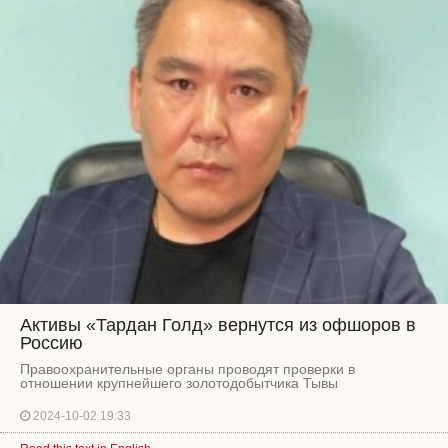
Активы «Тардан Голд» вернутся из офшоров в
Россию
Правоохранительные органы проводят проверки в
отношении крупнейшего золотодобытчика Тывы
2024-10-02 19:33