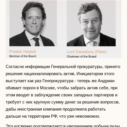
Согласно информации Генеральной прокуратуры, принято
решение национализировать актив. Инициатором этого
выступает как раз Генпрокуратура - теперь же Андриан
обивает пороги в Москве, чтобы забрать актив себе, при
этом вводит в заблуждение своих западных партнеров и
требует с них крупную сумму денег за решение вопросов,
дабы иностранная компания продолжила работать
дальше на территории РФ, что уже невозможно.
Это косвенно подтверждается увеличением добычи руды