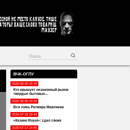
есной не место кляузе. Тише
аторы! Ваше слово товарищ
Маузер
ВЧК-ОГПУ
2026-08-06 20:18
Кто крышует незаконный рынок
твердых бытовых...
2026-08-06 20:09
Вся ложь Ратмира Мавлиева
2026-07-28 18:44
«Казино Royal»: сдал своих
2026-07-17 14:45