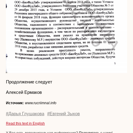
Продолжение следует
Алексей Ермаков
Источник:
www.rucriimnal.info
#Дарья Глушакова
#Евгений Зыков
Read this text in English
У Вас есть дополнительная информация?
Поделитесь
с нами!