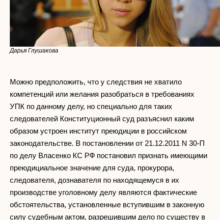
Дарья Глушакова
Можно предположить, что у следствия не хватило
компетенций или желания разобраться в требованиях
УПК по данному делу, но специально для таких
следователей Конституционный суд разъяснил каким
образом устроен институт преюдиции в российском
законодательстве. В постановлении от 21.12.2011 N 30-П
по делу Власенко КС РФ постановил признать имеющими
преюдициальное значение для суда, прокурора,
следователя, дознавателя по находящемуся в их
производстве уголовному делу являются фактические
обстоятельства, установленные вступившим в законную
силу судебным актом, разрешившим дело по существу в