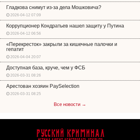
Гладкова снимут из-за дела Мошковича?
2026-04-12 07:09
Коррупционер Кондратьев нашел защиту у Путина
2026-04-12 06:56
«Перекресток» закрыли за кишечные палочки и
гепатит
2026-04-04 20:07
Доступная база, круче, чем у ФСБ
2026-03-31 08:26
Арестован хозяин PaySelection
2026-03-31 08:25
Все новости →
Русский Криминал
Истина любит действовать открыто