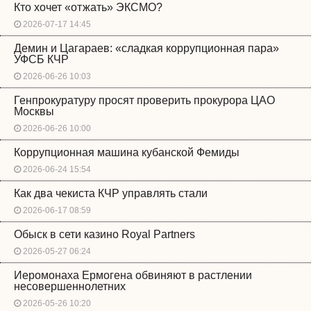
Кто хочет «отжать» ЭКСМО?
2026-07-17 14:45
Демин и Цагараев: «сладкая коррупционная пара»
УФСБ КЧР
2026-06-26 10:03
Генпрокуратуру просят проверить прокурора ЦАО
Москвы
2026-06-26 10:00
Коррупционная машина кубанской Фемиды
2026-06-24 15:54
Как два чекиста КЧР управлять стали
2026-06-17 08:59
Обыск в сети казино Royal Partners
2026-05-27 06:24
Иеромонаха Ермогена обвиняют в растлении
несовершеннолетних
2026-05-26 10:20