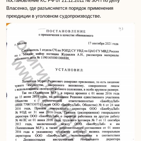
постановление КС РФ от 21.12.2011 № 30-П по делу
Власенко, где разъясняется порядок применения
преюдиции в уголовном судопроизводстве.