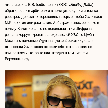
что Шифрина Е.В. (собственник ООО «БиоФудЛаб»)
обратилась и в арбитраж и в полицию с одним и тем же
реестром денежных переводов, которые якобы Халишхов
М.Р. похитил или растратил. Арбитраж вынес решение в
пользу Халишхова, но не довольная этим Шифрина
решила коррумпировать следователей УВД по ЦАО г.
Москвы с помощью Удуняна для фабрикации дела в
отношении Халишхова вопреки обстоятельствам не
причастности, которые подтвердил в том числе и
Верховный суд.