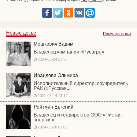
Новые досье
Посмотреть все
Мошкович Вадим
Владелец компании «Русагро»
2024-06-24 23:50
Ираидова Эльмира
Исполнительный директор, соучредитель
РАК («Русская...
2021-08-14 13:19
Ройтман Евгений
Владелец и гендиректор ООО «Чистая
энергия»
2024-06-20 01:08