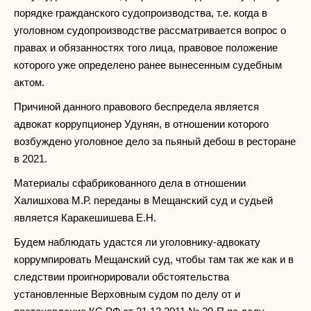
порядке гражданского судопроизводства, т.е. когда в
уголовном судопроизводстве рассматривается вопрос о
правах и обязанностях того лица, правовое положение
которого уже определено ранее вынесенным судебным
актом.
Причиной данного правового беспредела является
адвокат коррупционер Удунян, в отношении которого
возбуждено уголовное дело за пьяный дебош в ресторане
в 2021.
Материалы сфабрикованного дела в отношении
Халишхова М.Р. переданы в Мещанский суд и судьей
является Каракешишева Е.Н.
Будем наблюдать удастся ли уголовнику-адвокату
коррумпировать Мещанский суд, чтобы там так же как и в
следствии проигнорировали обстоятельства
установленные Верховным судом по делу от и