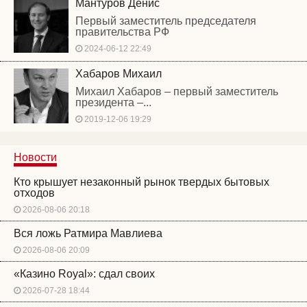
Мантуров Денис
Первый заместитель председателя
правительства РФ
2024-06-12 22:49
Хабаров Михаил
Михаил Хабаров – первый заместитель
президента –...
2019-12-06 19:29
Новости
Кто крышует незаконный рынок твердых бытовых
отходов
2026-08-06 20:18
Вся ложь Ратмира Мавлиева
2026-08-06 20:09
«Казино Royal»: сдал своих
2026-07-28 18:44