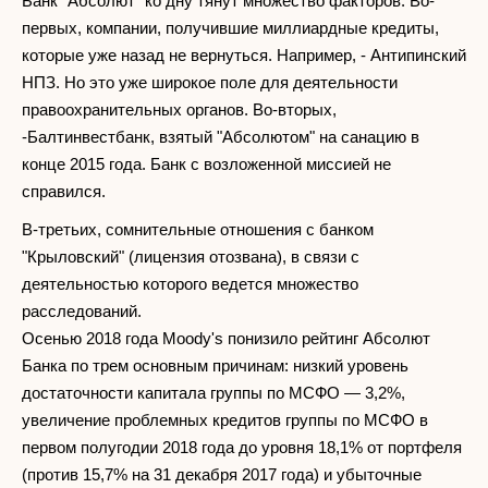
Банк "Абсолют" ко дну тянут множество факторов. Во-
первых, компании, получившие миллиардные кредиты,
которые уже назад не вернуться. Например, - Антипинский
НПЗ. Но это уже широкое поле для деятельности
правоохранительных органов. Во-вторых,
-Балтинвестбанк, взятый "Абсолютом" на санацию в
конце 2015 года. Банк с возложенной миссией не
справился.
В-третьих, сомнительные отношения с банком
"Крыловский" (лицензия отозвана), в связи с
деятельностью которого ведется множество
расследований.
Осенью 2018 года Moody's понизило рейтинг Абсолют
Банка по трем основным причинам: низкий уровень
достаточности капитала группы по МСФО — 3,2%,
увеличение проблемных кредитов группы по МСФО в
первом полугодии 2018 года до уровня 18,1% от портфеля
(против 15,7% на 31 декабря 2017 года) и убыточные