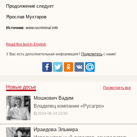
Продолжение следует
Ярослав Мухтаров
Источник:
www.rucriminal.info
Read this text in English
У Вас есть дополнительная информация?
Поделитесь
с нами!
Новые досье
Посмотреть все
Мошкович Вадим
Владелец компании «Русагро»
2024-06-24 23:50
Ираидова Эльмира