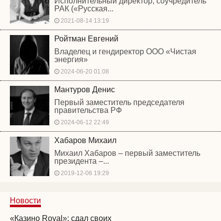
Исполнительный директор, соучредитель
РАК («Русская...
2021-08-14 13:19
Ройтман Евгений
Владелец и гендиректор ООО «Чистая
энергия»
2024-06-20 01:08
Мантуров Денис
Первый заместитель председателя
правительства РФ
2024-06-12 22:49
Хабаров Михаил
Михаил Хабаров – первый заместитель
президента –...
2019-12-06 19:29
Новости
«Казино Royal»: сдал своих