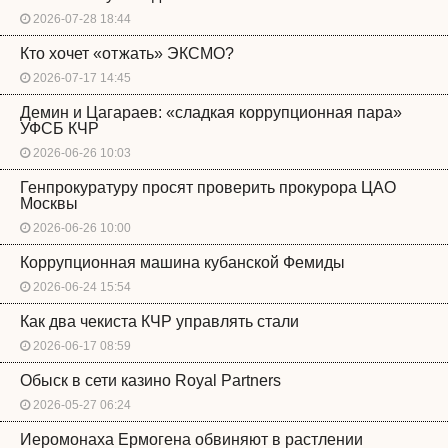
2026-07-28 18:44
Кто хочет «отжать» ЭКСМО?
2026-07-17 14:45
Демин и Цагараев: «сладкая коррупционная пара»
УФСБ КЧР
2026-06-26 10:03
Генпрокуратуру просят проверить прокурора ЦАО
Москвы
2026-06-26 10:00
Коррупционная машина кубанской Фемиды
2026-06-24 15:54
Как два чекиста КЧР управлять стали
2026-06-17 08:59
Обыск в сети казино Royal Partners
2026-05-27 06:24
Иеромонаха Ермогена обвиняют в растлении