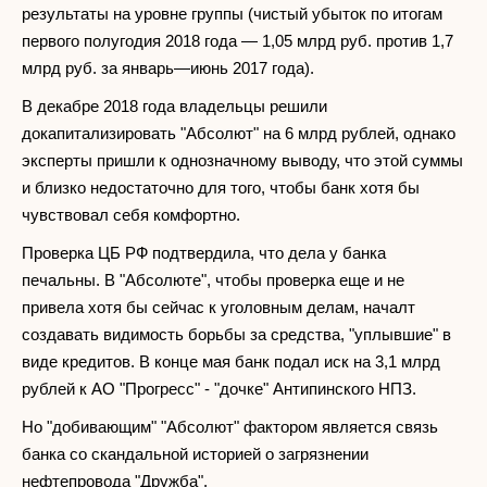
результаты на уровне группы (чистый убыток по итогам
первого полугодия 2018 года — 1,05 млрд руб. против 1,7
млрд руб. за январь—июнь 2017 года).
В декабре 2018 года владельцы решили
докапитализировать "Абсолют" на 6 млрд рублей, однако
эксперты пришли к однозначному выводу, что этой суммы
и близко недостаточно для того, чтобы банк хотя бы
чувствовал себя комфортно.
Проверка ЦБ РФ подтвердила, что дела у банка
печальны. В "Абсолюте", чтобы проверка еще и не
привела хотя бы сейчас к уголовным делам, началт
создавать видимость борьбы за средства, "уплывшие" в
виде кредитов. В конце мая банк подал иск на 3,1 млрд
рублей к АО "Прогресс" - "дочке" Антипинского НПЗ.
Но "добивающим" "Абсолют" фактором является связь
банка со скандальной историей о загрязнении
нефтепровода "Дружба".