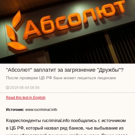
"Абсолют" заплатит за загрязнение "Дружбы"?
После проверки ЦБ РФ банк может лишиться лицензии
2019-06-04 06:56
Read this text in English
Источник:
www.rucriminal.info
Корреспонденты rucriminal.info пообщались с источником
в ЦБ РФ, который назвал ряд банков, чье выбывание из