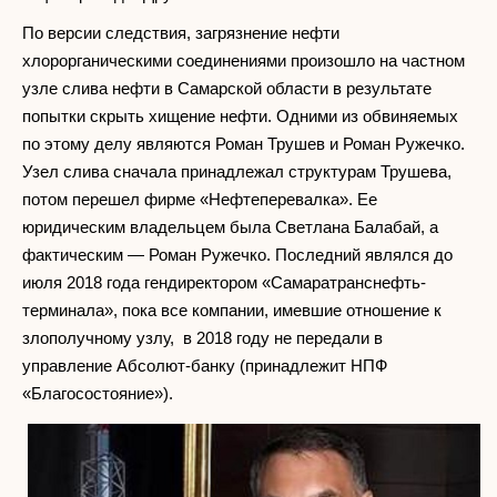
По версии следствия, загрязнение нефти
хлорорганическими соединениями произошло на частном
узле слива нефти в Самарской области в результате
попытки скрыть хищение нефти. Одними из обвиняемых
по этому делу являются Роман Трушев и Роман Ружечко.
Узел слива сначала принадлежал структурам Трушева,
потом перешел фирме «Нефтеперевалка». Ее
юридическим владельцем была Светлана Балабай, а
фактическим — Роман Ружечко. Последний являлся до
июля 2018 года гендиректором «Самаратранснефть-
терминала», пока все компании, имевшие отношение к
злополучному узлу, в 2018 году не передали в
управление Абсолют-банку (принадлежит НПФ
«Благосостояние»).