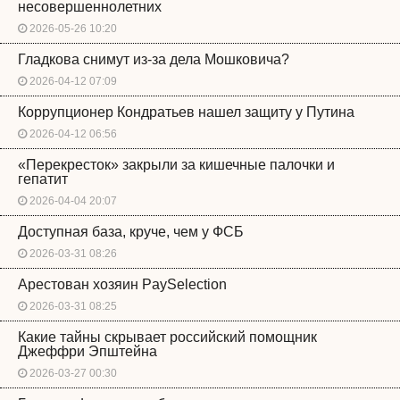
несовершеннолетних
2026-05-26 10:20
Гладкова снимут из-за дела Мошковича?
2026-04-12 07:09
Коррупционер Кондратьев нашел защиту у Путина
2026-04-12 06:56
«Перекресток» закрыли за кишечные палочки и
гепатит
2026-04-04 20:07
Доступная база, круче, чем у ФСБ
2026-03-31 08:26
Арестован хозяин PaySelection
2026-03-31 08:25
Какие тайны скрывает российский помощник
Джеффри Эпштейна
2026-03-27 00:30