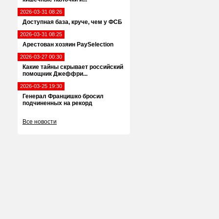
2026-03-31 08:26
Доступная база, круче, чем у ФСБ
2026-03-31 08:25
Арестован хозяин PaySelection
2026-03-27 00:30
Какие тайны скрывает российский
помощник Джеффри...
2026-03-25 19:30
Генерал Францишко бросил
подчиненных на рекорд
Все новости