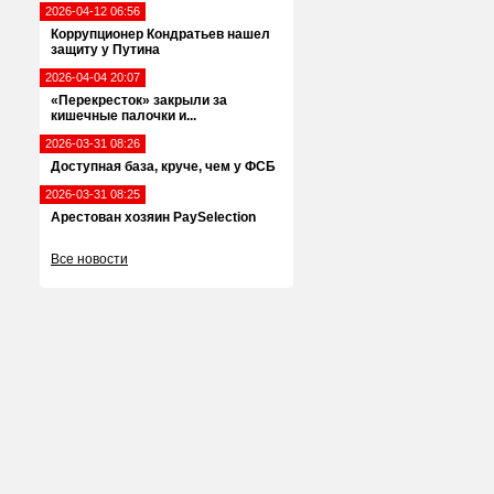
2026-04-12 06:56
Коррупционер Кондратьев нашел
защиту у Путина
2026-04-04 20:07
«Перекресток» закрыли за
кишечные палочки и...
2026-03-31 08:26
Доступная база, круче, чем у ФСБ
2026-03-31 08:25
Арестован хозяин PaySelection
Все новости