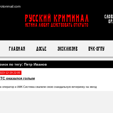
otonmail.com
Русский Криминал
Слов
ор
ИСТИНА ЛЮБИТ ДЕЙСТВОВАТЬ ОТКРЫТО
Главная
Досье
Эксклюзив
ВЧК-ОГПУ
оиск по тегу: Петр Иванов
023-12-29 22:05
ТС оказался голым
ак оператор и АФК Система свалили свою скандальную вечеринку на звезд