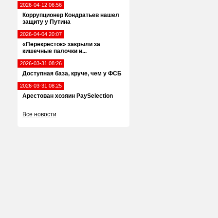
2026-04-12 06:56
Коррупционер Кондратьев нашел
защиту у Путина
2026-04-04 20:07
«Перекресток» закрыли за
кишечные палочки и...
2026-03-31 08:26
Доступная база, круче, чем у ФСБ
2026-03-31 08:25
Арестован хозяин PaySelection
Все новости