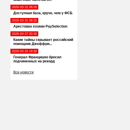
2026-03-31 08:26
Доступная база, круче, чем у ФСБ
2026-03-31 08:25
Арестован хозяин PaySelection
2026-03-27 00:30
Какие тайны скрывает российский
помощник Джеффри...
2026-03-25 19:30
Генерал Францишко бросил
подчиненных на рекорд
Все новости