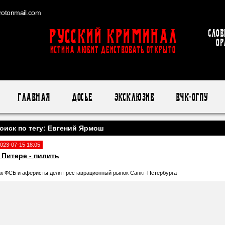
otonmail.com
Русский Криминал
Слов
ор
ИСТИНА ЛЮБИТ ДЕЙСТВОВАТЬ ОТКРЫТО
Главная
Досье
Эксклюзив
ВЧК-ОГПУ
оиск по тегу: Евгений Ярмош
023-07-15 18:05
 Питере - пилить
ак ФСБ и аферисты делят реставрационный рынок Санкт-Петербурга