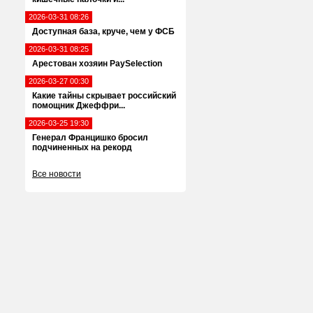
2026-03-31 08:26
Доступная база, круче, чем у ФСБ
2026-03-31 08:25
Арестован хозяин PaySelection
2026-03-27 00:30
Какие тайны скрывает российский
помощник Джеффри...
2026-03-25 19:30
Генерал Францишко бросил
подчиненных на рекорд
Все новости