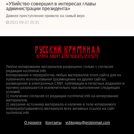
«Убийство совершил в интересах главы
администрации президента»
Давнее преступление привело на самый верх
2021-09-27 20:31
Русский Криминал
Истина любит действовать открыто
Любое копирование материалов разрешено только с согласия
редакции rucriminal.info.
Копирование и переработка любых материалов этого сайта для их
публичного использования (размещение на других сайтах,
размещение в электронных СМИ, публикации в печатных изданиях и
прочее) разрешается исключительно при выполнении следующих
условий:
1) получение согласия от редакции rucriminal.info на копирование
материалов;
2) указание источника материала и наличие в теле копируемого
(перерабатываемого) материала всех активных ссылок на сайт
rucriminal.info
О проекте
Контакты
vchkogpu@protonmail.com