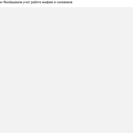
он Якобашвили учит работе мафию и силовиков