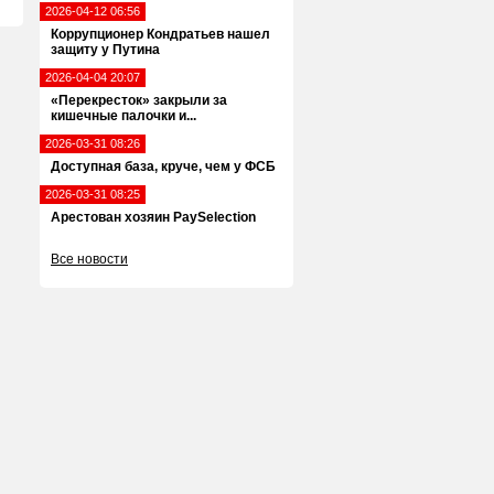
2026-04-12 06:56
Коррупционер Кондратьев нашел
защиту у Путина
2026-04-04 20:07
«Перекресток» закрыли за
кишечные палочки и...
2026-03-31 08:26
Доступная база, круче, чем у ФСБ
2026-03-31 08:25
Арестован хозяин PaySelection
Все новости