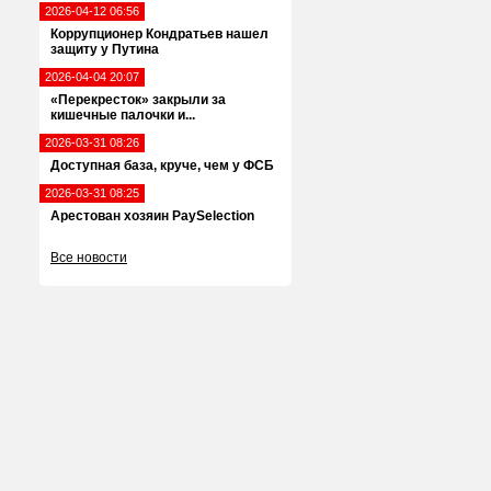
2026-04-12 06:56
Коррупционер Кондратьев нашел
защиту у Путина
2026-04-04 20:07
«Перекресток» закрыли за
кишечные палочки и...
2026-03-31 08:26
Доступная база, круче, чем у ФСБ
2026-03-31 08:25
Арестован хозяин PaySelection
Все новости