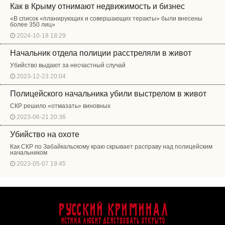
Как в Крыму отнимают недвижимость и бизнес
«В список «планирующих и совершающих теракты» были внесены
более 350 лиц»
2024-10-18 18:29
Начальник отдела полиции расстреляли в живот
Убийство выдают за несчастный случай
2023-12-23 20:04
Полицейского начальника убили выстрелом в живот
СКР решило «отмазать» виновных
2023-06-21 20:36
Убийство на охоте
Как СКР по Забайкальскому краю скрывает расправу над полицейским
начальником
2023-05-07 19:45
Русский Криминал
Истина любит действовать открыто