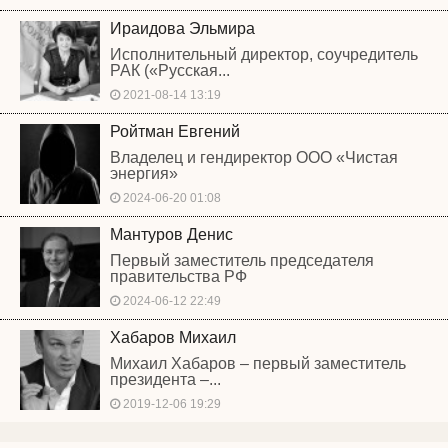
Ираидова Эльмира
Исполнительный директор, соучредитель
РАК («Русская...
2021-08-14 13:19
Ройтман Евгений
Владелец и гендиректор ООО «Чистая
энергия»
2024-06-20 01:08
Мантуров Денис
Первый заместитель председателя
правительства РФ
2024-06-12 22:49
Хабаров Михаил
Михаил Хабаров – первый заместитель
президента –...
2019-12-06 19:29