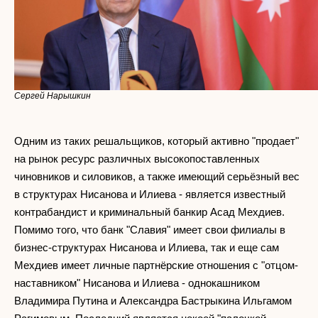
Сергей Нарышкин
Одним из таких решальщиков, который активно "продает"
на рынок ресурс различных высокопоставленных
чиновников и силовиков, а также имеющий серьёзный вес
в структурах Нисанова и Илиева - является известный
контрабандист и криминальный банкир Асад Мехдиев.
Помимо того, что банк "Славия" имеет свои филиалы в
бизнес-структурах Нисанова и Илиева, так и еще сам
Мехдиев имеет личные партнёрские отношения с "отцом-
наставником" Нисанова и Илиева - однокашником
Владимира Путина и Александра Бастрыкина Ильгамом