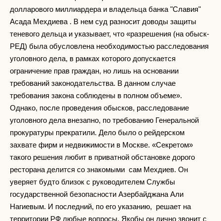
долларового миллиардера и владельца банка "Славия"
Асада Мехдиева . В нем суд разносит доводы защиты
теневого дельца и указывает, что «разрешения (на обыск-
РЕД) была обусловлена необходимостью расследования
уголовного дела, в рамках которого допускается
ограничение прав граждан, но лишь на основании
требований законодательства. В данном случае
требования закона соблюдены в полном объеме».
Однако, после проведения обысков, расследование
уголовного дела внезапно, по требованию Генеральной
прокуратуры прекратили. Дело было о рейдерском
захвате фирм и недвижимости в Москве. «Секретом»
такого решения любит в приватной обстановке дорого
ресторана делится со знакомыми сам Мехдиев. Он
уверяет будто близок с руководителем Службы
государственной безопасности Азербайджана Али
Нагиевым. И последний, по его указанию, решает на
территории РФ любые вопросы. Якобы он лично звонит с