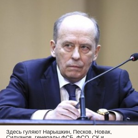
Здесь гуляют Нарышкин, Песков, Новак,
Силуанов, генералы ФСБ, ФСО, СК и