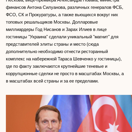
финансов Антона Силуанова, различных генералов ФСБ,
ФСО, СК и Прокуратуры, а также вьющихся вокруг них
топовых решальщиков Москвы. Долларовые
миллиардеры Год Нисанов и Зарах Илиев в лице
гостиницы "Украина" сделали уникальный "магнит" для
представителей элиты страны и место (сюда
дополнительно необходимо отнести ресторанный
комплекс на набережной Тараса Шевченко у гостиницы),
где по факту заключаются крупнейшие теневые и
коррупционные сделки не просто в масштабах Москвы, а
в масштабах всей страны и за ее пределами.