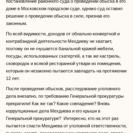
постановление районного суда о проведении обыска в его
доме в Московском городском суде, однако суд оставил
решение о проведении обыска в силе, признав его
законным.
По всей видимости, доходов от обнально-конвертной и
контрабандной деятельности Мехдиеву не хватает,
поэтому он не гнушается банальной кражей мебели,
посуды, использованных скатертей, а так же кастрюль,
сковородок и всякой ресторанной утвари из помещения,
которым он незаконно пытаются завладеть на протяжении
12 лет.
После проведения обысков, расследование уголовного
дела внезапно, по требованию Генеральной прокуратуры
прекратили! Как же так? Какое совпадение? Вновь
коррупционные дела Мехдиева и его крыши в
Генеральной прокуратуре? Интересно, кто на этот раз
пытается спасти Мехдиева от уголовной ответственности,