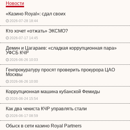
Новости
«Казино Royal»: сдал своих
2026-07-28 18:44
Кто хочет «отжать» ЭКСМО?
2026-07-17 14:45
Демин и Цагараев: «сладкая коррупционная пара»
УФСБ КЧР
2026-06-26 10:03
Генпрокуратуру просят проверить прокурора ЦАО
Москвы
2026-06-26 10:00
Коррупционная машина кубанской Фемиды
2026-06-24 15:54
Как два чекиста КЧР управлять стали
2026-06-17 08:59
Обыск в сети казино Royal Partners