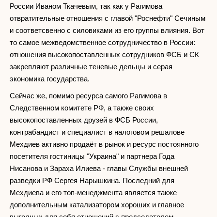
России Иваном Ткачевым, так как у Рагимова
отвратительные отношения с главой "Роснефти" Сечиным
и соответсвенно с силовиками из его группы влияния. Вот
то самое межведомственное сотрудничество в России:
отношения высокопоставленных сотрудников ФСБ и СК
закрепляют различные теневые дельцы и серая
экономика государства.
Сейчас же, помимо ресурса самого Рагимова в
Следственном комитете РФ, а также своих
высокопоставленных друзей в ФСБ России,
контрабандист и специалист в налоговом решалове
Мехдиев активно продаёт в рынок и ресурс постоянного
посетителя гостиницы "Украина" и партнера Года
Нисанова и Зараха Илиева - главы Службы внешней
разведки РФ Сергея Нарышкина. Последний для
Мехдиева и его топ-менеджмента является также
дополнительным катализатором хороших и главное
выгодных для себя отношений с председателем