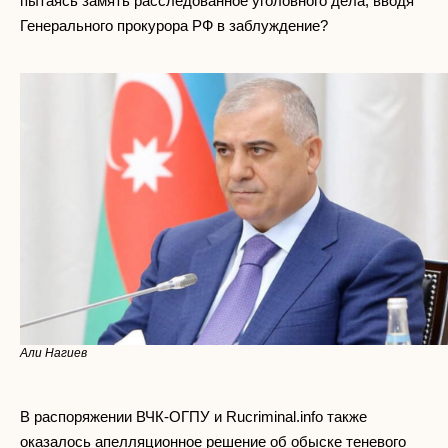
пытаясь замять расследованное уголовного дела, вводя
Генерального прокурора РФ в заблуждение?
Али Нагиев
В распоряжении ВЧК-ОГПУ и Rucriminal.info также
оказалось апелляционное решение об обыске теневого