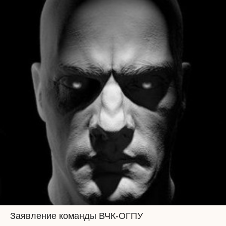
Заявление команды ВЧК-ОГПУ