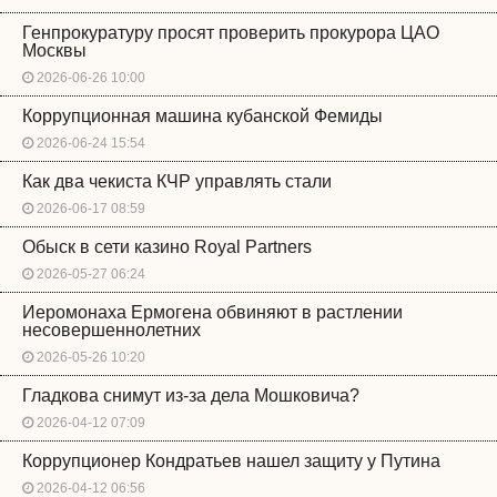
Генпрокуратуру просят проверить прокурора ЦАО
Москвы
2026-06-26 10:00
Коррупционная машина кубанской Фемиды
2026-06-24 15:54
Как два чекиста КЧР управлять стали
2026-06-17 08:59
Обыск в сети казино Royal Partners
2026-05-27 06:24
Иеромонаха Ермогена обвиняют в растлении
несовершеннолетних
2026-05-26 10:20
Гладкова снимут из-за дела Мошковича?
2026-04-12 07:09
Коррупционер Кондратьев нашел защиту у Путина
2026-04-12 06:56