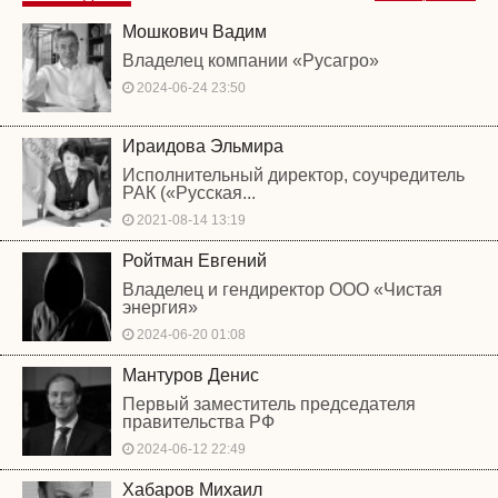
Мошкович Вадим
Владелец компании «Русагро»
2024-06-24 23:50
Ираидова Эльмира
Исполнительный директор, соучредитель
РАК («Русская...
2021-08-14 13:19
Ройтман Евгений
Владелец и гендиректор ООО «Чистая
энергия»
2024-06-20 01:08
Мантуров Денис
Первый заместитель председателя
правительства РФ
2024-06-12 22:49
Хабаров Михаил