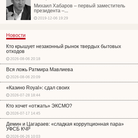
Михаил Хабаров – первый заместитель
президента –...
2019-12-06 19:29
Новости
Кто крышует незаконный рынок твердых бытовых
отходов
2026-08-06 20:18
Вся ложь Ратмира Мавлиева
2026-08-06 20:09
«Казино Royal»: сдал своих
2026-07-28 18:44
Кто хочет «отжать» ЭКСМО?
2026-07-17 14:45
Демин и Цагараев: «сладкая коррупционная пара»
УФСБ КЧР
2026-06-26 10:03