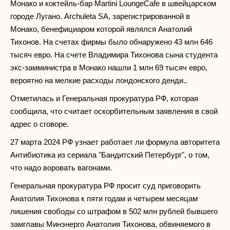
Монако и коктейль-бар Martini LoungeCafe в швейцарском
городе Лугано. Archuleta SA, зарегистрированной в
Монако, бенефициаром которой являлся Анатолий
Тихонов. На счетах фирмы было обнаружено 43 млн 646
тысяч евро. На счете Владимира Тихонова сына студента
экс-замминистра в Монако нашли 1 млн 69 тысяч евро,
вероятно на мелкие расходы лондонского денди..
Отметилась и Генеральная прокуратура РФ, которая
сообщила, что считает оскорбительным заявления в свой
адрес о сговоре.
27 марта 2024 РФ узнает работает ли формула авторитета
Антибиотика из сериала "Бандитский Петербург", о том,
что надо воровать вагонами.
Генеральная прокуратура РФ просит суд приговорить
Анатолия Тихонова к пяти годам и четырем месяцам
лишения свободы со штрафом в 502 млн рублей бывшего
замглавы Минэнерго Анатолия Тихонова, обвиняемого в