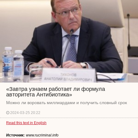
«Завтра узнаем работает ли формула
авторитета Антибиотика»
Можно ли воровать миллиардами и получить словный срок
2024-03-25 20:22
Read this text in English
Источник:
www.rucriminal.info