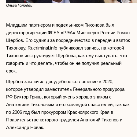
Ольга Голодец
Младшим партнером и подельником Тихонова был
директор дирекции ФГБУ «РЭА» Минэнерго России Роман
Щербов. Его судили за посредничество в передачи взяток
Тихонову. Rucriminal.info публиковал запись, на которой
Тихонов инструктирует Щербова, как ему выступать, что
говорить и что делать, чтобы он не получил реальный
срок.
Щербов заключил досудебное соглашение в 2020,
которое утвердил заместитель Генерального прокурора
РФ Виктор Гринь, который очень хорошо знаком с
Анатолием Тихоновым и его командой спасателей, так как
по 2006 год был прокурором Красноярского Края в
Правительстве которого трудился Анатолий Тихонов и
Александр Новак.