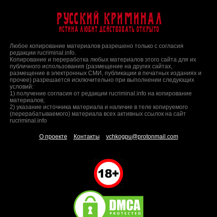
Русский Криминал
Истина любит действовать открыто
Любое копирование материалов разрешено только с согласия
редакции rucriminal.info.
Копирование и переработка любых материалов этого сайта для их
публичного использования (размещение на других сайтах,
размещение в электронных СМИ, публикации в печатных изданиях и
прочее) разрешается исключительно при выполнении следующих
условий:
1) получение согласия от редакции rucriminal.info на копирование
материалов;
2) указание источника материала и наличие в теле копируемого
(перерабатываемого) материала всех активных ссылок на сайт
rucriminal.info
О проекте
Контакты
vchkogpu@protonmail.com