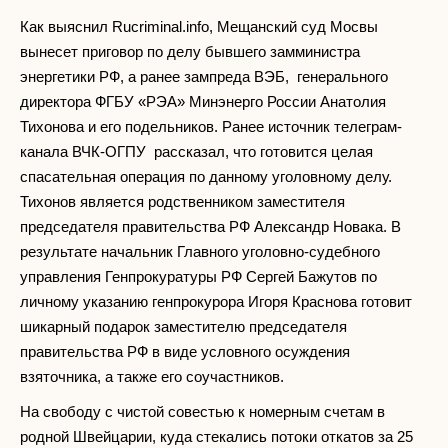
Как выяснил Rucriminal.info, Мещанский суд Мосвы
вынесет приговор по делу бывшего замминистра
энергетики РФ, а ранее зампреда ВЭБ, генерального
директора ФГБУ «РЭА» Минэнерго России Анатолия
Тихонова и его подельников. Ранее источник телеграм-
канала ВЧК-ОГПУ рассказал, что готовится целая
спасательная операция по данному уголовному делу.
Тихонов является родственником заместителя
председателя правительства РФ Александр Новака. В
результате начальник Главного уголовно-судебного
управления Генпрокуратуры РФ Сергей Бажутов по
личному указанию генпрокурора Игоря Краснова готовит
шикарный подарок заместителю председателя
правительства РФ в виде условного осуждения
взяточника, а также его соучастников.
На свободу с чистой совестью к номерным счетам в
родной Швейцарии, куда стекались потоки откатов за 25