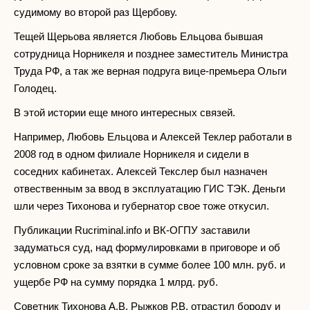
судимому во второй раз Щербову.
Тещей Щерьова является Любовь Ельцова бывшая
сотрудница Норникеля и позднее заместитель Министра
Труда РФ, а так же верная подруга вице-премьера Ольги
Голодец.
В этой истории еще много интересных связей.
Например, Любовь Ельцова и Алексей Теклер работали в
2008 год в одном филиале Норникеля и сидели в
соседних кабинетах. Алексей Текслер был назначен
отвественным за ввод в эксплуатацию ГИС ТЭК. Деньги
шли через Тихонова и губернатор свое тоже откусил.
Публикации Rucriminal.info и ВК-ОГПУ заставили
задуматься суд, над формулировками в приговоре и об
условном сроке за взятки в сумме более 100 млн. руб. и
ущербе РФ на сумму порядка 1 млрд. руб.
Советник Тихонова А.В. Рыжков Р.В. отрастил бороду и