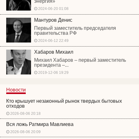
энергия»
2024-06-20 01:08
Мантуров Денис
Первый заместитель председателя
правительства РФ
2024-06-12 22:49
Хабаров Михаил
Михаил Хабаров – первый заместитель
президента –...
2019-12-06 19:29
Новости
Кто крышует незаконный рынок твердых бытовых
отходов
2026-08-06 20:18
Вся ложь Ратмира Мавлиева
2026-08-06 20:09