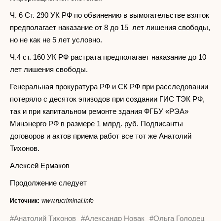
Ч. 6 Ст. 290 УК РФ по обвинению в вымогательстве взяток
предполагает наказание от 8 до 15 лет лишения свободы,
но не как не 5 лет условно.
Ч.4 ст. 160 УК РФ растрата предполагает наказание до 10
лет лишения свободы.
Генеральная прокуратура РФ и СК РФ при расследовании
потеряло с десяток эпизодов при создании ГИС ТЭК РФ,
так и при капитальном ремонте здания ФГБУ «РЭА»
Минэнерго РФ в размере 1 млрд. руб. Подписанты
договоров и актов приема работ все тот же Анатолий
Тихонов.
Алексей Ермаков
Продолжение следует
Источник:
www.rucriminal.info
#Анатолий Тихонов
#Александр Новак
#Ольга Голодец