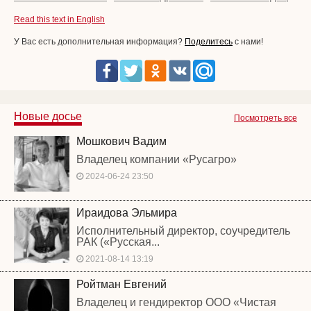
Read this text in English
У Вас есть дополнительная информация?
Поделитесь
с нами!
Новые досье
Посмотреть все
Мошкович Вадим
Владелец компании «Русагро»
2024-06-24 23:50
Ираидова Эльмира
Исполнительный директор, соучредитель
РАК («Русская...
2021-08-14 13:19
Ройтман Евгений
Владелец и гендиректор ООО «Чистая