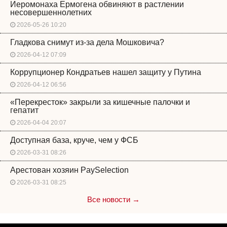
Иеромонаха Ермогена обвиняют в растлении
несовершеннолетних
2026-05-26 10:20
Гладкова снимут из-за дела Мошковича?
2026-04-12 07:09
Коррупционер Кондратьев нашел защиту у Путина
2026-04-12 06:56
«Перекресток» закрыли за кишечные палочки и
гепатит
2026-04-04 20:07
Доступная база, круче, чем у ФСБ
2026-03-31 08:26
Арестован хозяин PaySelection
2026-03-31 08:25
Все новости →