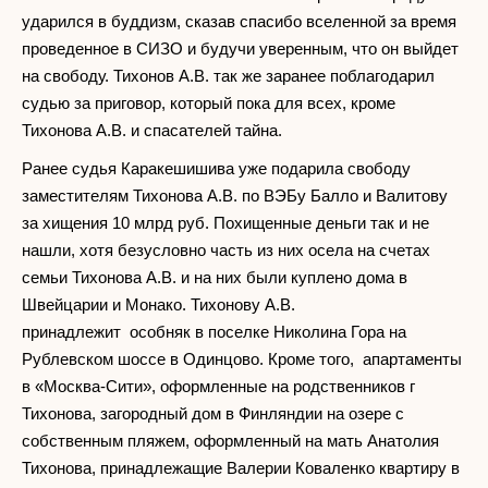
ударился в буддизм, сказав спасибо вселенной за время
проведенное в СИЗО и будучи уверенным, что он выйдет
на свободу. Тихонов А.В. так же заранее поблагодарил
судью за приговор, который пока для всех, кроме
Тихонова А.В. и спасателей тайна.
Ранее судья Каракешишива уже подарила свободу
заместителям Тихонова А.В. по ВЭБу Балло и Валитову
за хищения 10 млрд руб. Похищенные деньги так и не
нашли, хотя безусловно часть из них осела на счетах
семьи Тихонова А.В. и на них были куплено дома в
Швейцарии и Монако. Тихонову А.В.
принадлежит особняк в поселке Николина Гора на
Рублевском шоссе в Одинцово. Кроме того, апартаменты
в «Москва-Сити», оформленные на родственников г
Тихонова, загородный дом в Финляндии на озере с
собственным пляжем, оформленный на мать Анатолия
Тихонова, принадлежащие Валерии Коваленко квартиру в