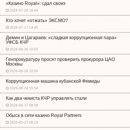
«Казино Royal»: сдал своих
2026-07-28 18:44
Кто хочет «отжать» ЭКСМО?
2026-07-17 14:45
Демин и Цагараев: «сладкая коррупционная пара»
УФСБ КЧР
2026-06-26 10:03
Генпрокуратуру просят проверить прокурора ЦАО
Москвы
2026-06-26 10:00
Коррупционная машина кубанской Фемиды
2026-06-24 15:54
Как два чекиста КЧР управлять стали
2026-06-17 08:59
Обыск в сети казино Royal Partners
2026-05-27 06:24