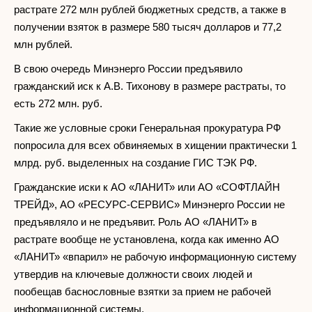
растрате 272 млн рублей бюджетных средств, а также в
получении взяток в размере 580 тысяч долларов и 77,2
млн рублей.
В свою очередь Минэнерго России предъявило
гражданский иск к А.В. Тихонову в размере растраты, то
есть 272 млн. руб.
Такие же условные сроки Генеральная прокуратура РФ
попросила для всех обвиняемых в хищении практически 1
млрд. руб. выделенных на создание ГИС ТЭК РФ.
Гражданские иски к АО «ЛАНИТ» или АО «СОФТЛАЙН
ТРЕЙД», АО «РЕСУРС-СЕРВИС» Минэнерго России не
предъявляло и не предъявит. Роль АО «ЛАНИТ» в
растрате вообще не установлена, когда как именно АО
«ЛАНИТ» «впарил» не рабочую информационную систему
утвердив на ключевые должности своих людей и
пообещав баснословные взятки за прием не рабочей
информационной системы.