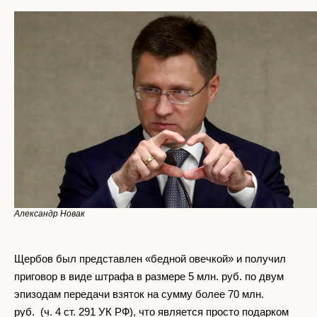
Александр Новак
Щербов был представлен «бедной овечкой» и получил
приговор в виде штрафа в размере 5 млн. руб. по двум
эпизодам передачи взяток на сумму более 70 млн.
руб. (ч. 4 ст. 291 УК РФ), что является просто подарком