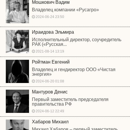
Мошкович Вадим
Владелец компании «Русагро»
2024-06-24 23:50
Ираидова Эльмира
Исполнительный директор, соучредитель
РАК («Русская...
2021-08-14 13:19
Ройтман Евгений
Владелец и гендиректор ООО «Чистая
энергия»
2024-06-20 01:08
Мантуров Денис
Первый заместитель председателя
правительства РФ
2024-06-12 22:49
Хабаров Михаил
Михаил Хабаров – первый заместитель