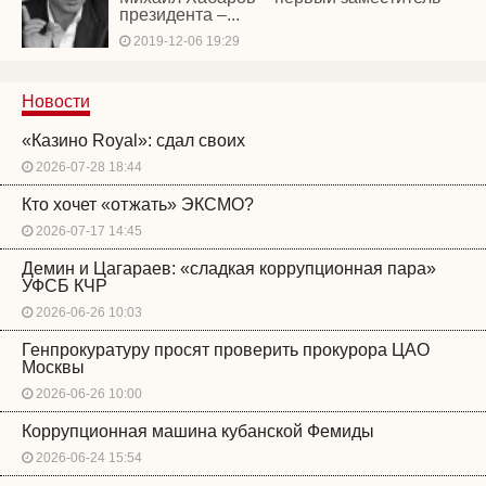
президента –...
2019-12-06 19:29
Новости
«Казино Royal»: сдал своих
2026-07-28 18:44
Кто хочет «отжать» ЭКСМО?
2026-07-17 14:45
Демин и Цагараев: «сладкая коррупционная пара»
УФСБ КЧР
2026-06-26 10:03
Генпрокуратуру просят проверить прокурора ЦАО
Москвы
2026-06-26 10:00
Коррупционная машина кубанской Фемиды
2026-06-24 15:54