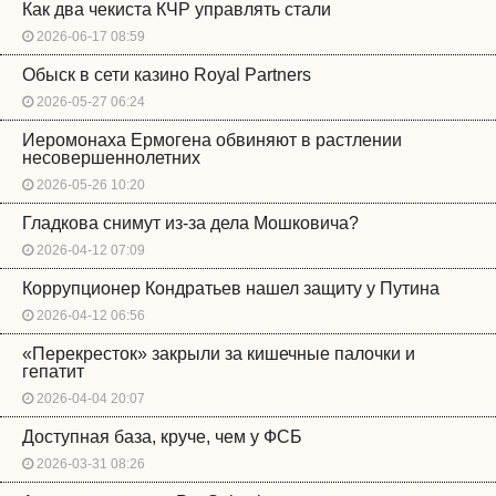
Как два чекиста КЧР управлять стали
2026-06-17 08:59
Обыск в сети казино Royal Partners
2026-05-27 06:24
Иеромонаха Ермогена обвиняют в растлении
несовершеннолетних
2026-05-26 10:20
Гладкова снимут из-за дела Мошковича?
2026-04-12 07:09
Коррупционер Кондратьев нашел защиту у Путина
2026-04-12 06:56
«Перекресток» закрыли за кишечные палочки и
гепатит
2026-04-04 20:07
Доступная база, круче, чем у ФСБ
2026-03-31 08:26