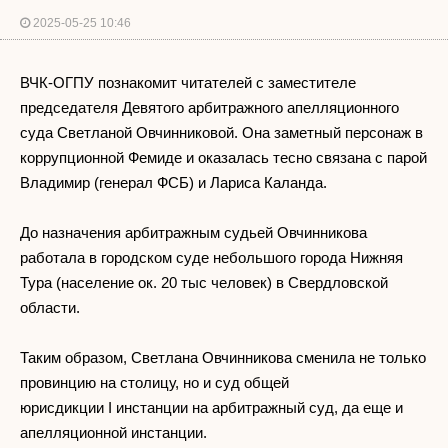
2025-05-25 10:46
ВЧК-ОГПУ познакомит читателей с заместителе
председателя Девятого арбитражного апелляционного
суда Светланой Овчинниковой. Она заметный персонаж в
коррупционной Фемиде и оказалась тесно связана с парой
Владимир (генерал ФСБ) и Лариса Каланда.
До назначения арбитражным судьей Овчинникова
работала в городском суде небольшого города Нижняя
Тура (население ок. 20 тыс человек) в Свердловской
области.
Таким образом, Светлана Овчинникова сменила не только
провинцию на столицу, но и суд общей
юрисдикции I инстанции на арбитражный суд, да еще и
апелляционной инстанции.