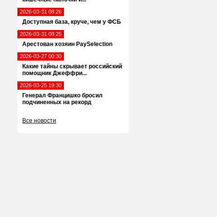
2026-03-31 08:26
Доступная база, круче, чем у ФСБ
2026-03-31 08:25
Арестован хозяин PaySelection
2026-03-27 00:30
Какие тайны скрывает российский
помощник Джеффри...
2026-03-25 19:30
Генерал Францишко бросил
подчиненных на рекорд
Все новости