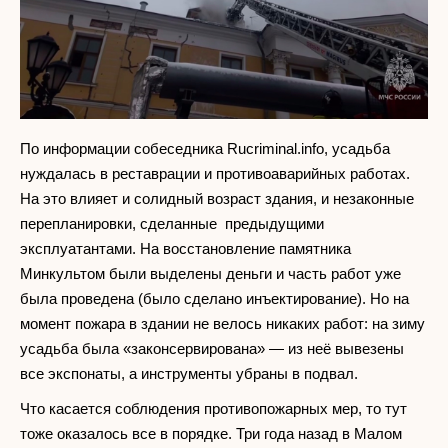
По информации собеседника Rucriminal.info, усадьба
нуждалась в реставрации и противоаварийных работах.
На это влияет и солидный возраст здания, и незаконные
перепланировки, сделанные предыдущими
эксплуатантами. На восстановление памятника
Минкультом были выделены деньги и часть работ уже
была проведена (было сделано инъектирование). Но на
момент пожара в здании не велось никаких работ: на зиму
усадьба была «законсервирована» — из неё вывезены
все экспонаты, а инструменты убраны в подвал.
Что касается соблюдения противопожарных мер, то тут
тоже оказалось все в порядке. Три года назад в Малом