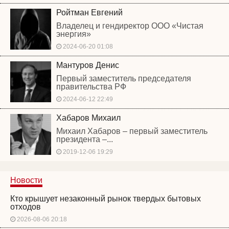
Ройтман Евгений
Владелец и гендиректор ООО «Чистая
энергия»
2024-06-20 01:08
Мантуров Денис
Первый заместитель председателя
правительства РФ
2024-06-12 22:49
Хабаров Михаил
Михаил Хабаров – первый заместитель
президента –...
2019-12-06 19:29
Новости
Кто крышует незаконный рынок твердых бытовых
отходов
2026-08-06 20:18