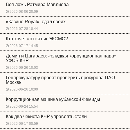
Вся ложь Ратмира Мавлиева
2026-08-06 20:09
«Казино Royal»: сдал своих
2026-07-28 18:44
Кто хочет «отжать» ЭКСМО?
2026-07-17 14:45
Демин и Цагараев: «сладкая коррупционная пара»
УФСБ КЧР
2026-06-26 10:03
Генпрокуратуру просят проверить прокурора ЦАО
Москвы
2026-06-26 10:00
Коррупционная машина кубанской Фемиды
2026-06-24 15:54
Как два чекиста КЧР управлять стали
2026-06-17 08:59