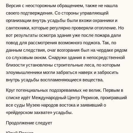
Версия с неосторожным обращением, также не нашла
своего подтверждения. Со стороны управляющей
организации внутрь усадьбы были вхожи охранники и
сантехники, которые регулярно проверяли отопление. Но
вот результаты осмотра здания уже после пожара дали
повод для рассмотрения возможного поджога. Так, по
данным следствия, очаг возгорания был на чердаке рядом
со слуховым окном. Снаружи здания в непосредственной
близости установлены строительные леса, по которым
злоумышленники могли забраться наверх и забросить
внутрь усадьбы воспламеняющиеся вещества.
Круг потенциальных подозреваемых не велик. Первым в
списке идёт Международный Центр Рерихов, проигравший
все суды Музею народов востока и заявивший о
«рейдерском захвате» усадьбы.
Продолжение следует