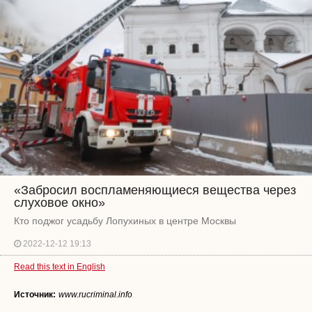
«Забросил воспламеняющиеся вещества через
слуховое окно»
Кто поджог усадьбу Лопухиных в центре Москвы
2022-12-12 19:13
Read this text in English
Источник:
www.rucriminal.info