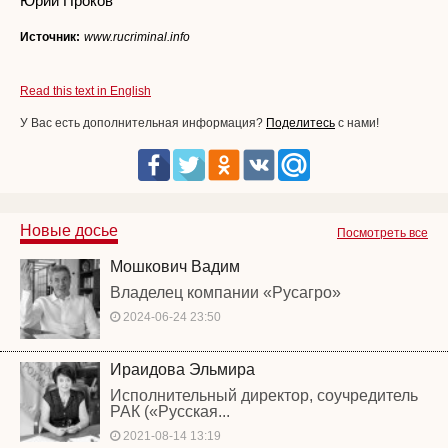
Юрий Проков
Источник:
www.rucriminal.info
Read this text in English
У Вас есть дополнительная информация?
Поделитесь
с нами!
Новые досье
Посмотреть все
Мошкович Вадим
Владелец компании «Русагро»
2024-06-24 23:50
Ираидова Эльмира
Исполнительный директор, соучредитель
РАК («Русская...
2021-08-14 13:19