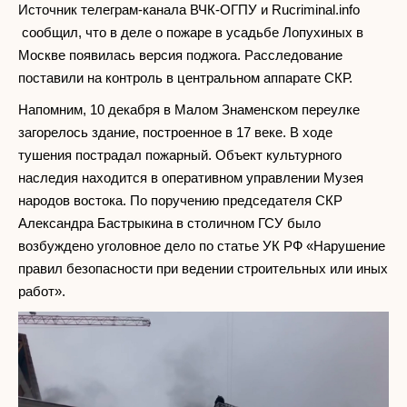
Источник телеграм-канала ВЧК-ОГПУ и Rucriminal.info
сообщил, что в деле о пожаре в усадьбе Лопухиных в
Москве появилась версия поджога. Расследование
поставили на контроль в центральном аппарате СКР.
Напомним, 10 декабря в Малом Знаменском переулке
загорелось здание, построенное в 17 веке. В ходе
тушения пострадал пожарный. Объект культурного
наследия находится в оперативном управлении Музея
народов востока. По поручению председателя СКР
Александра Бастрыкина в столичном ГСУ было
возбуждено уголовное дело по статье УК РФ «Нарушение
правил безопасности при ведении строительных или иных
работ».