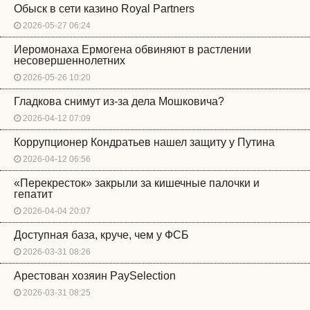
Обыск в сети казино Royal Partners
2026-05-27 06:24
Иеромонаха Ермогена обвиняют в растлении
несовершеннолетних
2026-05-26 10:20
Гладкова снимут из-за дела Мошковича?
2026-04-12 07:09
Коррупционер Кондратьев нашел защиту у Путина
2026-04-12 06:56
«Перекресток» закрыли за кишечные палочки и
гепатит
2026-04-04 20:07
Доступная база, круче, чем у ФСБ
2026-03-31 08:26
Арестован хозяин PaySelection
2026-03-31 08:25