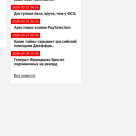
2026-03-31 08:26
Доступная база, круче, чем у ФСБ
2026-03-31 08:25
Арестован хозяин PaySelection
2026-03-27 00:30
Какие тайны скрывает российский
помощник Джеффри...
2026-03-25 19:30
Генерал Францишко бросил
подчиненных на рекорд
Все новости