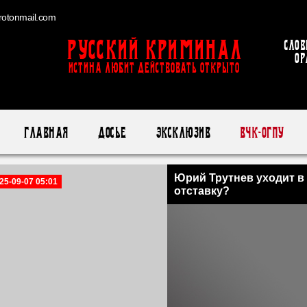
otonmail.com
Русский Криминал
Слов
ор
ИСТИНА ЛЮБИТ ДЕЙСТВОВАТЬ ОТКРЫТО
Главная
Досье
Эксклюзив
ВЧК-ОГПУ
Юрий Трутнев уходит в
25-09-07 05:01
отставку?