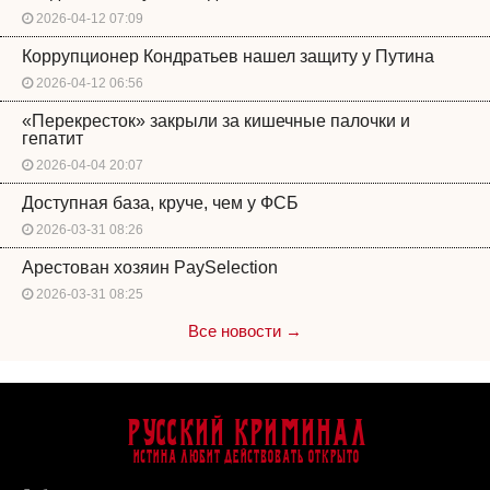
2026-04-12 07:09
Коррупционер Кондратьев нашел защиту у Путина
2026-04-12 06:56
«Перекресток» закрыли за кишечные палочки и
гепатит
2026-04-04 20:07
Доступная база, круче, чем у ФСБ
2026-03-31 08:26
Арестован хозяин PaySelection
2026-03-31 08:25
Все новости →
Русский Криминал
Истина любит действовать открыто