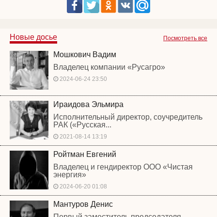
Новые досье
Посмотреть все
Мошкович Вадим
Владелец компании «Русагро»
2024-06-24 23:50
Ираидова Эльмира
Исполнительный директор, соучредитель
РАК («Русская...
2021-08-14 13:19
Ройтман Евгений
Владелец и гендиректор ООО «Чистая
энергия»
2024-06-20 01:08
Мантуров Денис
Первый заместитель председателя