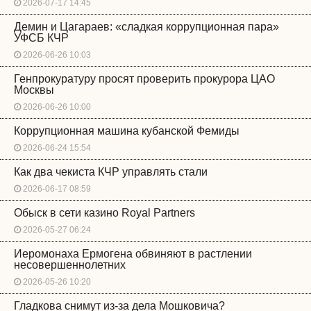
2026-07-17 14:45
Демин и Цагараев: «сладкая коррупционная пара»
УФСБ КЧР
2026-06-26 10:03
Генпрокуратуру просят проверить прокурора ЦАО
Москвы
2026-06-26 10:00
Коррупционная машина кубанской Фемиды
2026-06-24 15:54
Как два чекиста КЧР управлять стали
2026-06-17 08:59
Обыск в сети казино Royal Partners
2026-05-27 06:24
Иеромонаха Ермогена обвиняют в растлении
несовершеннолетних
2026-05-26 10:20
Гладкова снимут из-за дела Мошковича?