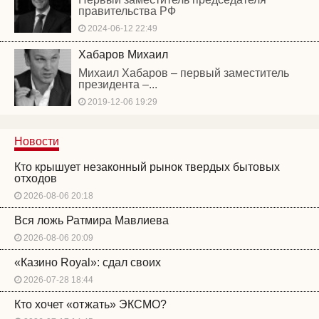
правительства РФ
2024-06-12 22:49
Хабаров Михаил
Михаил Хабаров – первый заместитель
президента –...
2019-12-06 19:29
Новости
Кто крышует незаконный рынок твердых бытовых
отходов
2026-08-06 20:18
Вся ложь Ратмира Мавлиева
2026-08-06 20:09
«Казино Royal»: сдал своих
2026-07-28 18:44
Кто хочет «отжать» ЭКСМО?