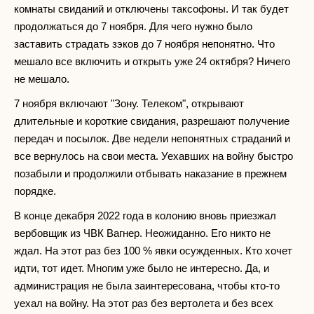
комнаты свиданий и отключены таксофоны. И так будет
продолжаться до 7 ноября. Для чего нужно было
заставить страдать зэков до 7 ноября непонятно. Что
мешало все включить и открыть уже 24 октября? Ничего
не мешало.
7 ноября включают "Зону. Телеком", открывают
длительные и короткие свидания, разрешают получение
передач и посылок. Две недели непонятных страданий и
все вернулось на свои места. Уехавших на войну быстро
позабыли и продолжили отбывать наказание в прежнем
порядке.
В конце декабря 2022 года в колонию вновь приезжал
вербовщик из ЧВК Вагнер. Неожиданно. Его никто не
ждал. На этот раз без 100 % явки осужденных. Кто хочет
идти, тот идет. Многим уже было не интересно. Да, и
администрация не была заинтересована, чтобы кто-то
уехал на войну. На этот раз без вертолета и без всех