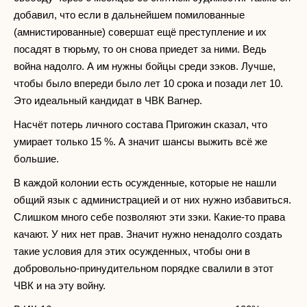
добавил, что если в дальнейшем помилованные
(амнистированные) совершат ещё преступление и их
посадят в тюрьму, то он снова приедет за ними. Ведь
война надолго. А им нужны бойцы среди зэков. Лучше,
чтобы было впереди было лет 10 срока и позади лет 10.
Это идеальный кандидат в ЧВК Вагнер.
Насчёт потерь личного состава Пригожин сказал, что
умирает только 15 %. А значит шансы выжить всё же
большие.
В каждой колонии есть осужденные, которые не нашли
общий язык с администрацией и от них нужно избавиться.
Слишком много себе позволяют эти зэки. Какие-то права
качают. У них нет прав. Значит нужно ненадолго создать
такие условия для этих осужденных, чтобы они в
добровольно-принудительном порядке свалили в этот
ЧВК и на эту войну.