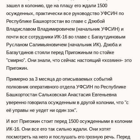
зашел в колонию, где на плацу его ждали 1500
осужденных, практически все руководство УФСИН по
Республике Башкортостан во главе с Дзюбой
Владиславом Владимировичем (начальник УФСИН) и
почти все сотрудники ИК-16 во главе с Багаутдиновым
Русланом Салимьяновичем (начальник ИК). Дзюба и
Багаутдинов стояли перед Пригожиным по стойке
"смирно". Они знали, что сейчас настоящий «хозяин»- это
Пригожин.
Примерно за 3 месяца до описываемых событий
полковник оперативного отдела УФСИН по Республике
Башкортостан Сальковская Анастасия Евгеньевна
уверенно говорила осужденным в другой колонии, что "с
её управы не уедет ни один зэк".
И вот Пригожин стоит перед 1500 осужденными в колонии
ИК-16. Они все его так сильно ждали. Они хотят
посмотреть на него и послушать его грозную речь. Перед