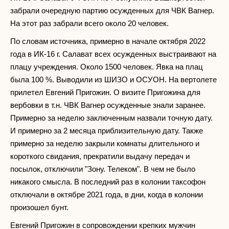
забрали очередную партию осужденных для ЧВК Вагнер.
На этот раз забрали всего около 20 человек.
По словам источника, примерно в начале октября 2022
года в ИК-16 г. Салават всех осужденных выстраивают на
плацу учреждения. Около 1500 человек. Явка на плац
была 100 %. Выводили из ШИЗО и ОСУОН. На вертолете
прилетел Евгений Пригожин. О визите Пригожина для
вербовки в т.н. ЧВК Вагнер осужденные знали заранее.
Примерно за неделю заключенным назвали точную дату.
И примерно за 2 месяца приблизительную дату. Также
примерно за неделю закрыли комнаты длительного и
короткого свидания, прекратили выдачу передач и
посылок, отключили "Зону. Телеком". В чем не было
никакого смысла. В последний раз в колонии таксофон
отключали в октябре 2021 года, в дни, когда в колонии
произошел бунт.
Евгений Пригожин в сопровождении крепких мужчин