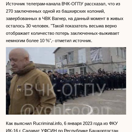
Источник телеграм-канала ВЧК-ОГПУ рассказал, что из
270 заключенных одной из башкирских колоний,
завербованных в ЧВК Вагнер, на данный момент в живых
осталось 30 человек. "Такой показатель весьма верно
отображает количество потерь заключенных-выживает
немногим более 10 %",- отметил источник.
Как выяснил Rucriminal.info, 6 января 2023 года из ФКУ
ИК-16 г. Салават УФСИН по Республике Башкортостан