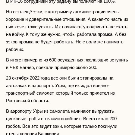
В ИК-16 сотрудники эту задачу выполняют на 100%.
Но есть ещё зэки, с которыми у администрации очень
хорошие и доверительные отношения. А какая-то часть из
них хочет тоже уехать. Их начинают уговаривать не ехать
на войну. К тому же нужно, чтобы работала промка. А без
зэков промка не будет работать. Не с воли же нанимать
рабочих.
В итоге примерно из 600 осужденных, желающих вступить
в ЧВК Вагнер, поехали примерно около 300.
23 октября 2022 года все они были этапированы на
автозаках в аэропорт г. Уфы, где их ждал военно-
транспортный самолет, который только прилетел из
Ростовской области.
В аэропорту Уфы из самолета начинают выгружать
цинковые гробы с телами погибших. Всего около 200
гробов. Все это видят зэки, которые только покинули
стены колонии Башкирии.