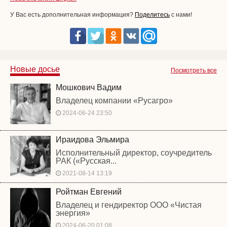
У Вас есть дополнительная информация?
Поделитесь
с нами!
Новые досье
Посмотреть все
Мошкович Вадим
Владелец компании «Русагро»
2024-06-24 23:50
Ираидова Эльмира
Исполнительный директор, соучредитель
РАК («Русская...
2021-08-14 13:19
Ройтман Евгений
Владелец и гендиректор ООО «Чистая
энергия»
2024-06-20 01:08