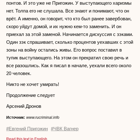
понтов. И это уже не Пригожин. У выступающего харизмы
нет. Толпа его не слушала. Все знают и понимают, что он
врёт. А именно, он говорит, что кто был ранее завербован,
скоро уйдут домой, и их нужно кем-то заменить. И он
приехал за этой заменой. Начинается дискуссия с зэками.
Один зэк спрашивает, сколько процентов уехавших с этой
зоны на войну остались живы. Его вопрос поставил в
тупик выступающего. На этом он прекратил свою речь и
все разошлись. Как я писал в начале, уехали всего около
20 человек.
Никто не хочет умирать!
Продолжение следует
Арсений Дронов
Источник:
www.rucriminal.info
#Евгений Пригожин
#ЧВК Вагнер
Read this text in English