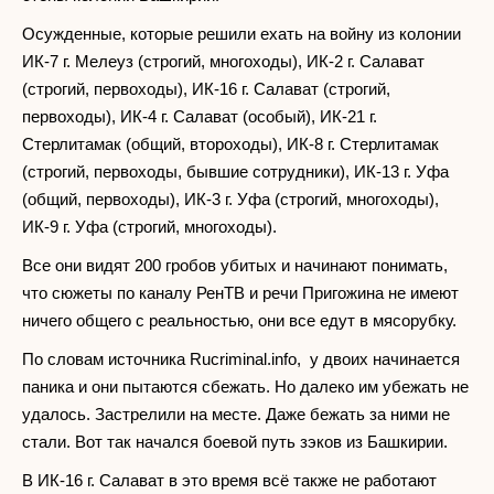
Осужденные, которые решили ехать на войну из колонии
ИК-7 г. Мелеуз (строгий, многоходы), ИК-2 г. Салават
(строгий, первоходы), ИК-16 г. Салават (строгий,
первоходы), ИК-4 г. Салават (особый), ИК-21 г.
Стерлитамак (общий, второходы), ИК-8 г. Стерлитамак
(строгий, первоходы, бывшие сотрудники), ИК-13 г. Уфа
(общий, первоходы), ИК-3 г. Уфа (строгий, многоходы),
ИК-9 г. Уфа (строгий, многоходы).
Все они видят 200 гробов убитых и начинают понимать,
что сюжеты по каналу РенТВ и речи Пригожина не имеют
ничего общего с реальностью, они все едут в мясорубку.
По словам источника Rucriminal.info, у двоих начинается
паника и они пытаются сбежать. Но далеко им убежать не
удалось. Застрелили на месте. Даже бежать за ними не
стали. Вот так начался боевой путь зэков из Башкирии.
В ИК-16 г. Салават в это время всё также не работают