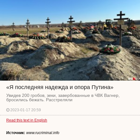
«Я последняя надежда и опора Путина»
Увидев 200 гробов, зеки, завербованные в ЧВК Вагнер,
бросились бежать. Расстреляли
2023-01-17 20:59
Read this text in English
Источник:
www.rucriminal.info