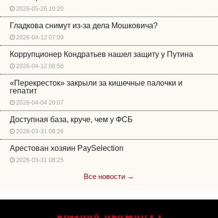
2026-05-26 10:20
Гладкова снимут из-за дела Мошковича?
2026-04-12 07:09
Коррупционер Кондратьев нашел защиту у Путина
2026-04-12 06:56
«Перекресток» закрыли за кишечные палочки и
гепатит
2026-04-04 20:07
Доступная база, круче, чем у ФСБ
2026-03-31 08:26
Арестован хозяин PaySelection
2026-03-31 08:25
Все новости →