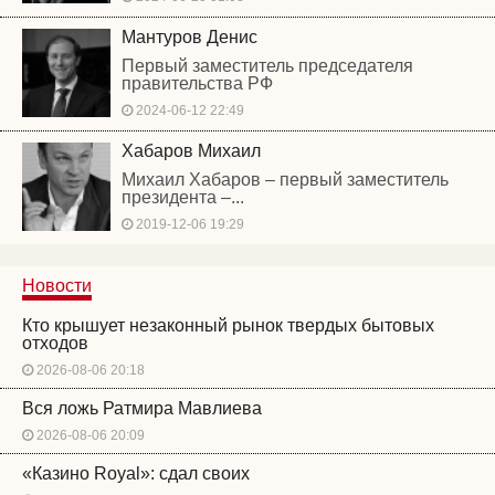
Мантуров Денис
Первый заместитель председателя
правительства РФ
2024-06-12 22:49
Хабаров Михаил
Михаил Хабаров – первый заместитель
президента –...
2019-12-06 19:29
Новости
Кто крышует незаконный рынок твердых бытовых
отходов
2026-08-06 20:18
Вся ложь Ратмира Мавлиева
2026-08-06 20:09
«Казино Royal»: сдал своих