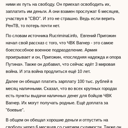
ними их путь на свободу. Он приехал освободить их,
заплатить им деньги. А они взамен прослужат 6 месяцев,
участвуя в "СВО". И это не страшно. Ведь если верить
РенТВ, то потерь почти нет.
По словам источника Rucriminal.info, Евгений Пригожин
начал свой рассказ с того, что ЧВК Вагнер - это самое
боеспособное военное подразделение. Армия
проигрывает и он, Пригожин, «последняя надежда и опора
Путина». Также он добавил, что сейчас идёт 3 мировая
война. И эта война продлиться ещё 10 лет.
Далее он обещал платить зарплату 100 тыс. рублей в
месяц наличными. Сказал, что во всех крупных городах
есть пункты выдачи наличных денег для бойцов ЧВК
Вагнер. Их могут получать родные. Ещё доплата за
"боевые".
В общем он обещал хорошие деньги и отпустить на
свободу через 6 месяцев со снятием судимости. Также он