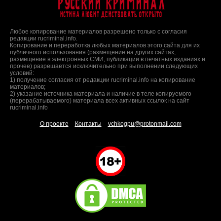
Русский Криминал
Истина любит действовать открыто
Любое копирование материалов разрешено только с согласия
редакции rucriminal.info.
Копирование и переработка любых материалов этого сайта для их
публичного использования (размещение на других сайтах,
размещение в электронных СМИ, публикации в печатных изданиях и
прочее) разрешается исключительно при выполнении следующих
условий:
1) получение согласия от редакции rucriminal.info на копирование
материалов;
2) указание источника материала и наличие в теле копируемого
(перерабатываемого) материала всех активных ссылок на сайт
rucriminal.info
О проекте
Контакты
vchkogpu@protonmail.com