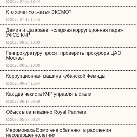
2026-07-28 18:44
Кто хочет «отжать» ЭКСМО?
2026-07-17 14:45
Демин и Цагараев: «сладкая коррупционная пара»
УФСБ КЧР
2026-06-26 10:03
Генпрокуратуру просят проверить прокурора ЦАО
Москвы
2026-06-26 10:00
Коррупционная машина кубанской Фемиды
2026-06-24 15:54
Как два чекиста КЧР управлять стали
2026-06-17 08:59
Обыск в сети казино Royal Partners
2026-05-27 06:24
Иеромонаха Ермогена обвиняют в растлении
несовершеннолетних