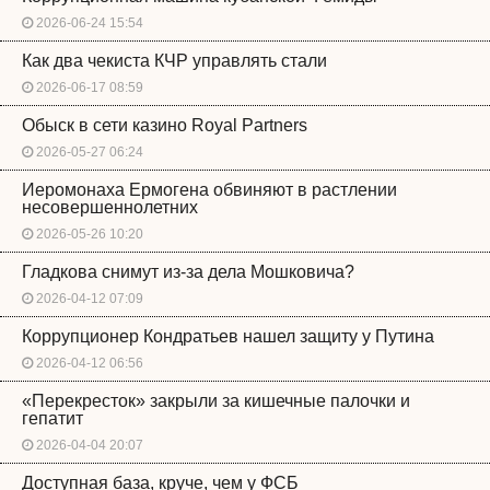
2026-06-24 15:54
Как два чекиста КЧР управлять стали
2026-06-17 08:59
Обыск в сети казино Royal Partners
2026-05-27 06:24
Иеромонаха Ермогена обвиняют в растлении
несовершеннолетних
2026-05-26 10:20
Гладкова снимут из-за дела Мошковича?
2026-04-12 07:09
Коррупционер Кондратьев нашел защиту у Путина
2026-04-12 06:56
«Перекресток» закрыли за кишечные палочки и
гепатит
2026-04-04 20:07
Доступная база, круче, чем у ФСБ