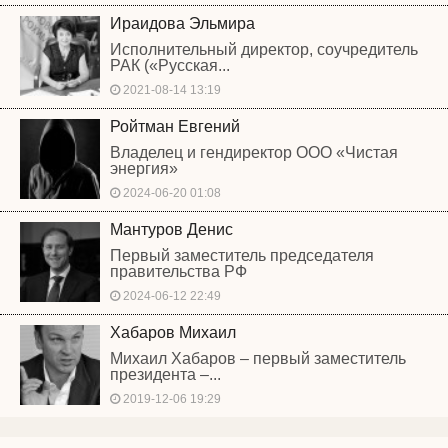
Ираидова Эльмира
Исполнительный директор, соучредитель
РАК («Русская...
2021-08-14 13:19
Ройтман Евгений
Владелец и гендиректор ООО «Чистая
энергия»
2024-06-20 01:08
Мантуров Денис
Первый заместитель председателя
правительства РФ
2024-06-12 22:49
Хабаров Михаил
Михаил Хабаров – первый заместитель
президента –...
2019-12-06 19:29