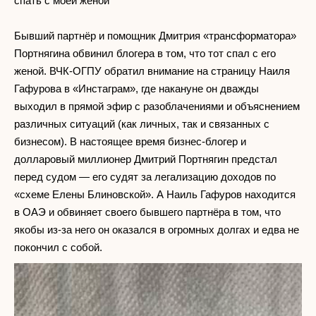
спать с моей женой"
Бывший партнёр и помощник Дмитрия «трансформатора»
Портнягина обвинил блогера в том, что тот спал с его
женой. ВЧК-ОГПУ обратил внимание на страницу Наиля
Гафурова в «Инстаграм», где накануне он дважды
выходил в прямой эфир с разоблачениями и объяснением
различных ситуаций (как личных, так и связанных с
бизнесом). В настоящее время бизнес-блогер и
долларовый миллионер Дмитрий Портнягин предстал
перед судом — его судят за легализацию доходов по
«схеме Елены Блиновской». А Наиль Гафуров находится
в ОАЭ и обвиняет своего бывшего партнёра в том, что
якобы из-за него он оказался в огромных долгах и едва не
покончил с собой.