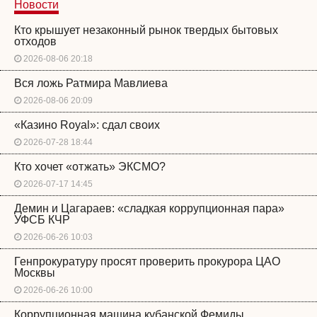
Новости
Кто крышует незаконный рынок твердых бытовых
отходов
2026-08-06 20:18
Вся ложь Ратмира Мавлиева
2026-08-06 20:09
«Казино Royal»: сдал своих
2026-07-28 18:44
Кто хочет «отжать» ЭКСМО?
2026-07-17 14:45
Демин и Цагараев: «сладкая коррупционная пара»
УФСБ КЧР
2026-06-26 10:03
Генпрокуратуру просят проверить прокурора ЦАО
Москвы
2026-06-26 10:00
Коррупционная машина кубанской Фемиды