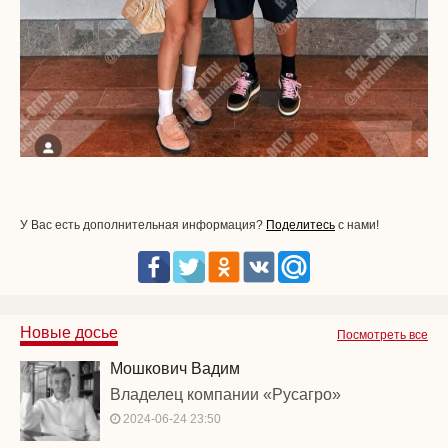
У Вас есть дополнительная информация?
Поделитесь
с нами!
Новые досье
Посмотреть все
Мошкович Вадим
Владелец компании «Русагро»
2024-06-24 23:50