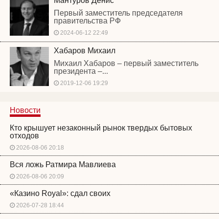
Мантуров Денис
Первый заместитель председателя
правительства РФ
2024-06-12 22:49
Хабаров Михаил
Михаил Хабаров – первый заместитель
президента –...
2019-12-06 19:29
Новости
Кто крышует незаконный рынок твердых бытовых
отходов
2026-08-06 20:18
Вся ложь Ратмира Мавлиева
2026-08-06 20:09
«Казино Royal»: сдал своих
2026-07-28 18:44