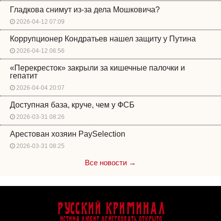
Гладкова снимут из-за дела Мошковича?
2026-04-12 07:09
Коррупционер Кондратьев нашел защиту у Путина
2026-04-12 06:56
«Перекресток» закрыли за кишечные палочки и
гепатит
2026-04-04 20:07
Доступная база, круче, чем у ФСБ
2026-03-31 08:26
Арестован хозяин PaySelection
2026-03-31 08:25
Все новости →
Русский Криминал
Истина любит действовать открыто