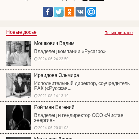
Новые досье
Посмотреть все
Мошкович Вадим
Владелец компании «Русагро»
2024-06-24 23:50
Ираидова Эльмира
Исполнительный директор, соучредитель
РАК («Русская...
2021-08-14 13:19
Ройтман Евгений
Владелец и гендиректор ООО «Чистая
энергия»
2024-06-20 01:08