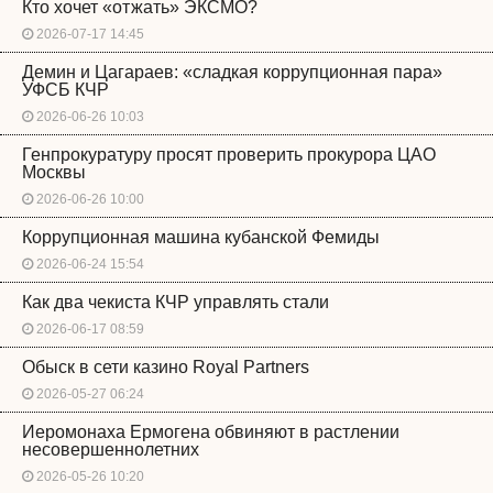
Кто хочет «отжать» ЭКСМО?
2026-07-17 14:45
Демин и Цагараев: «сладкая коррупционная пара»
УФСБ КЧР
2026-06-26 10:03
Генпрокуратуру просят проверить прокурора ЦАО
Москвы
2026-06-26 10:00
Коррупционная машина кубанской Фемиды
2026-06-24 15:54
Как два чекиста КЧР управлять стали
2026-06-17 08:59
Обыск в сети казино Royal Partners
2026-05-27 06:24
Иеромонаха Ермогена обвиняют в растлении
несовершеннолетних
2026-05-26 10:20