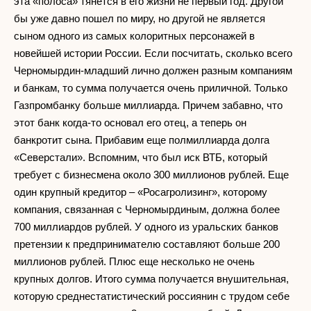
эта «полоса» тянется в его жизни не первый год. Другой
бы уже давно пошел по миру, но другой не является
сыном одного из самых колоритных персонажей в
новейшей истории России. Если посчитать, сколько всего
Черномырдин-младший лично должен разным компаниям
и банкам, то сумма получается очень приличной. Только
Газпромбанку больше миллиарда. Причем забавно, что
этот банк когда-то основал его отец, а теперь он
банкротит сына. Прибавим еще полмиллиарда долга
«Северстали». Вспомним, что был иск ВТБ, который
требует с бизнесмена около 300 миллионов рублей. Еще
один крупный кредитор – «Росагролизинг», которому
компания, связанная с Черномырдиным, должна более
700 миллиардов рублей. У одного из уральских банков
претензии к предпринимателю составляют больше 200
миллионов рублей. Плюс еще несколько не очень
крупных долгов. Итого сумма получается внушительная,
которую среднестатистический россиянин с трудом себе