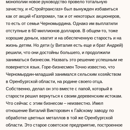
монополии новое руководство провело тотальную
зачистку, и «Стройтрансгаз» был вынужден избавиться
как от акций «Газпрома», так и от некоторых акционеров,
то есть от семьи Черномырдина. Однако им выплатили
отступные в 60 миллионов долларов. В общем-то, тоже
хорошие деньги, хватит и на обеспеченную старость и на
жизнь детям. Но дети (у Виталия есть еще и брат Андрей)
решили, что они достойны большего, и продолжили
заниматься бизнесом. Назвать это решение успешным не
повернется язык. Горе-бизнесмен Точно известно, что
Черномырдин-младший занимался сельским хозяйством
в Оренбургской области, на родине своего отца.
Собственно, делал он это вместе с папой, который в
старости решил вернуться к своим деревенским истокам.
Что сейчас с этим бизнесом – неизвестно. Имел
отношение Виталий Викторович к Гайскому заводу по
обработке цветных металлов в той же Оренбургской
области. Это старое советское предприятие, построенное