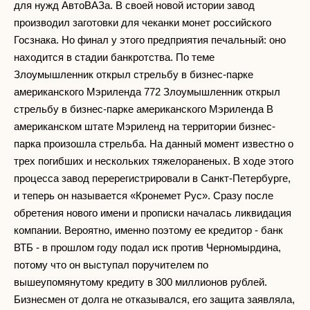
для нужд АвтоВАЗа. В своей новой истории завод
производил заготовки для чеканки монет российского
Госзнака. Но финал у этого предприятия печальный: оно
находится в стадии банкротства. По теме
Злоумышленник открыл стрельбу в бизнес-парке
американского Мэриленда 772 Злоумышленник открыл
стрельбу в бизнес-парке американского Мэриленда В
американском штате Мэриленд на территории бизнес-
парка произошла стрельба. На данный момент известно о
трех погибших и нескольких тяжелораненых. В ходе этого
процесса завод перерегистрировали в Санкт-Петербурге,
и теперь он называется «Кронемет Рус». Сразу после
обретения нового имени и прописки началась ликвидация
компании. Вероятно, именно поэтому ее кредитор - банк
ВТБ - в прошлом году подал иск против Черномырдина,
потому что он выступал поручителем по
вышеупомянутому кредиту в 300 миллионов рублей.
Бизнесмен от долга не отказывался, его защита заявляла,