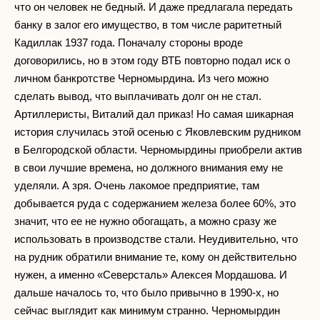
что он человек не бедный. И даже предлагала передать
банку в залог его имущество, в том числе раритетный
Кадиллак 1937 года. Поначалу стороны вроде
договорились, но в этом году ВТБ повторно подал иск о
личном банкротстве Черномырдина. Из чего можно
сделать вывод, что выплачивать долг он не стал.
Артиллеристы, Виталий дал приказ! Но самая шикарная
история случилась этой осенью с Яковлевским рудником
в Белгородской области. Черномырдины приобрели актив
в свои лучшие времена, но должного внимания ему не
уделяли. А зря. Очень лакомое предприятие, там
добывается руда с содержанием железа более 60%, это
значит, что ее не нужно обогащать, а можно сразу же
использовать в производстве стали. Неудивительно, что
на рудник обратили внимание те, кому он действительно
нужен, а именно «Северсталь» Алексея Мордашова. И
дальше началось то, что было привычно в 1990-х, но
сейчас выглядит как минимум странно. Черномырдин