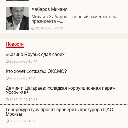
Хабаров Михаил
Михаил Хабаров – первый заместитель
президента –...
2019-12-06 19:29
Новости
«Казино Royal»: сдал своих
2026-07-28 18:44
Кто хочет «отжать» ЭКСМО?
2026-07-17 14:45
Демин и Цагараев: «сладкая коррупционная пара»
УФСБ КЧР
2026-06-26 10:03
Генпрокуратуру просят проверить прокурора ЦАО
Москвы
2026-06-26 10:00