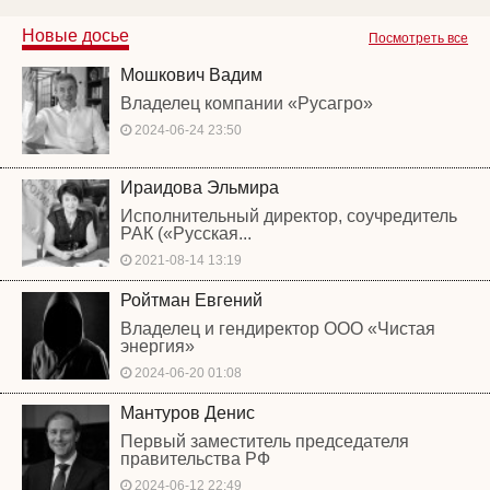
Новые досье
Посмотреть все
Мошкович Вадим
Владелец компании «Русагро»
2024-06-24 23:50
Ираидова Эльмира
Исполнительный директор, соучредитель
РАК («Русская...
2021-08-14 13:19
Ройтман Евгений
Владелец и гендиректор ООО «Чистая
энергия»
2024-06-20 01:08
Мантуров Денис
Первый заместитель председателя
правительства РФ
2024-06-12 22:49