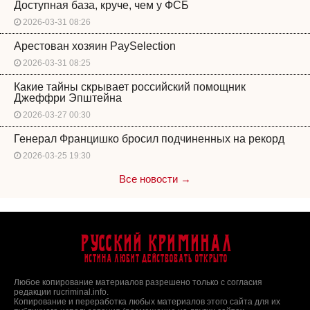
Доступная база, круче, чем у ФСБ
2026-03-31 08:26
Арестован хозяин PaySelection
2026-03-31 08:25
Какие тайны скрывает российский помощник
Джеффри Эпштейна
2026-03-27 00:30
Генерал Францишко бросил подчиненных на рекорд
2026-03-25 19:30
Все новости →
Русский Криминал
Истина любит действовать открыто
Любое копирование материалов разрешено только с согласия
редакции rucriminal.info.
Копирование и переработка любых материалов этого сайта для их