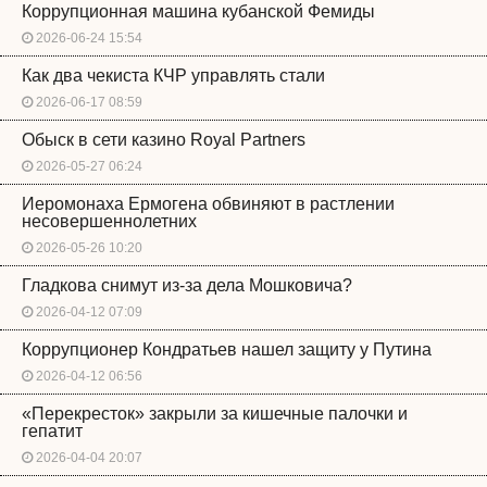
Коррупционная машина кубанской Фемиды
2026-06-24 15:54
Как два чекиста КЧР управлять стали
2026-06-17 08:59
Обыск в сети казино Royal Partners
2026-05-27 06:24
Иеромонаха Ермогена обвиняют в растлении
несовершеннолетних
2026-05-26 10:20
Гладкова снимут из-за дела Мошковича?
2026-04-12 07:09
Коррупционер Кондратьев нашел защиту у Путина
2026-04-12 06:56
«Перекресток» закрыли за кишечные палочки и
гепатит
2026-04-04 20:07