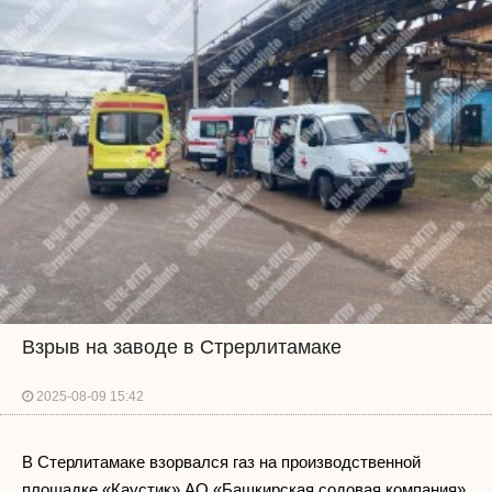
Взрыв на заводе в Стрерлитамаке
2025-08-09 15:42
В Стерлитамаке взорвался газ на производственной
площадке «Каустик» АО «Башкирская содовая компания»,