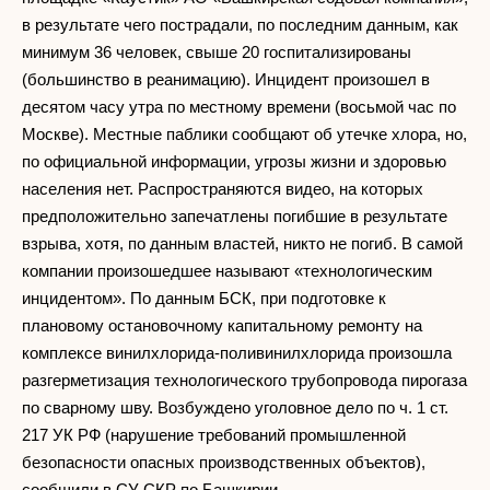
в результате чего пострадали, по последним данным, как
минимум 36 человек, свыше 20 госпитализированы
(большинство в реанимацию). Инцидент произошел в
десятом часу утра по местному времени (восьмой час по
Москве). Местные паблики сообщают об утечке хлора, но,
по официальной информации, угрозы жизни и здоровью
населения нет. Распространяются видео, на которых
предположительно запечатлены погибшие в результате
взрыва, хотя, по данным властей, никто не погиб. В самой
компании произошедшее называют «технологическим
инцидентом». По данным БСК, при подготовке к
плановому остановочному капитальному ремонту на
комплексе винилхлорида-поливинилхлорида произошла
разгерметизация технологического трубопровода пирогаза
по сварному шву. Возбуждено уголовное дело по ч. 1 ст.
217 УК РФ (нарушение требований промышленной
безопасности опасных производственных объектов),
сообщили в СУ СКР по Башкирии.