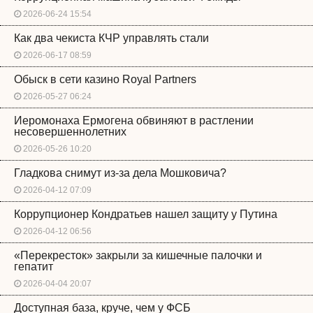
2026-06-24 15:54
Как два чекиста КЧР управлять стали
2026-06-17 08:59
Обыск в сети казино Royal Partners
2026-05-27 06:24
Иеромонаха Ермогена обвиняют в растлении
несовершеннолетних
2026-05-26 10:20
Гладкова снимут из-за дела Мошковича?
2026-04-12 07:09
Коррупционер Кондратьев нашел защиту у Путина
2026-04-12 06:56
«Перекресток» закрыли за кишечные палочки и
гепатит
2026-04-04 20:07
Доступная база, круче, чем у ФСБ