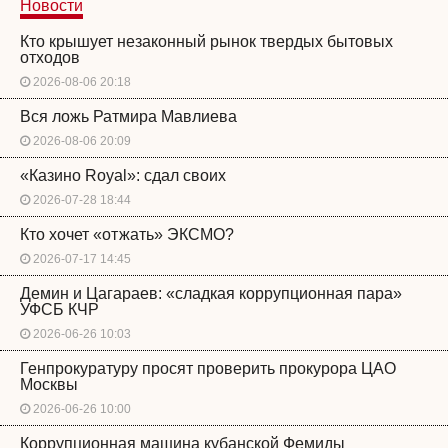
Новости
Кто крышует незаконный рынок твердых бытовых
отходов
2026-08-06 20:18
Вся ложь Ратмира Мавлиева
2026-08-06 20:09
«Казино Royal»: сдал своих
2026-07-28 18:44
Кто хочет «отжать» ЭКСМО?
2026-07-17 14:45
Демин и Цагараев: «сладкая коррупционная пара»
УФСБ КЧР
2026-06-26 10:03
Генпрокуратуру просят проверить прокурора ЦАО
Москвы
2026-06-26 10:00
Коррупционная машина кубанской Фемиды