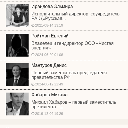
Ираидова Эльмира
Исполнительный директор, соучредитель
РАК («Русская...
2021-08-14 13:19
Ройтман Евгений
Владелец и гендиректор ООО «Чистая
энергия»
2024-06-20 01:08
Мантуров Денис
Первый заместитель председателя
правительства РФ
2024-06-12 22:49
Хабаров Михаил
Михаил Хабаров – первый заместитель
президента –...
2019-12-06 19:29