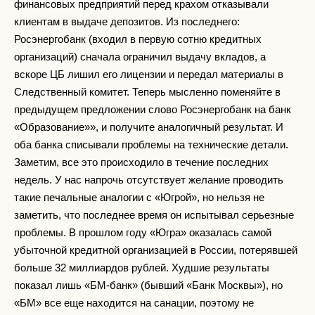
финансовых предприятий перед крахом отказывали
клиентам в выдаче депозитов. Из последнего:
Росэнергобанк (входил в первую сотню кредитных
организаций) сначала ограничил выдачу вкладов, а
вскоре ЦБ лишил его лицензии и передал материалы в
Следственный комитет. Теперь мысленно поменяйте в
предыдущем предложении слово Росэнергобанк на банк
«Образование»», и получите аналогичный результат. И
оба банка списывали проблемы на технические детали.
Заметим, все это происходило в течение последних
недель. У нас напрочь отсутствует желание проводить
такие печальные аналогии с «Югрой», но нельзя не
заметить, что последнее время он испытывал серьезные
проблемы. В прошлом году «Югра» оказалась самой
убыточной кредитной организацией в России, потерявшей
больше 32 миллиардов рублей. Худшие результаты
показал лишь «БМ-банк» (бывший «Банк Москвы»), но
«БМ» все еще находится на санации, поэтому не