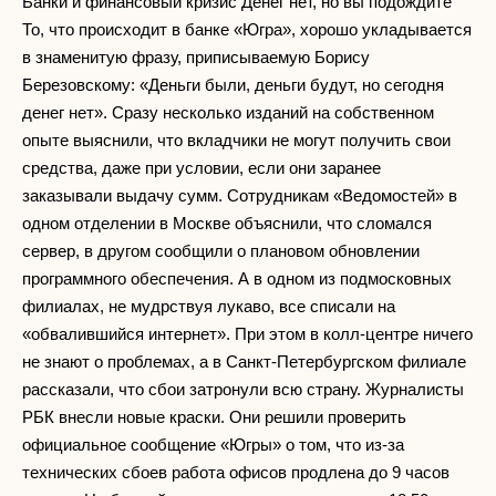
Банки и финансовый кризис Денег нет, но вы подождите
То, что происходит в банке «Югра», хорошо укладывается
в знаменитую фразу, приписываемую Борису
Березовскому: «Деньги были, деньги будут, но сегодня
денег нет». Сразу несколько изданий на собственном
опыте выяснили, что вкладчики не могут получить свои
средства, даже при условии, если они заранее
заказывали выдачу сумм. Сотрудникам «Ведомостей» в
одном отделении в Москве объяснили, что сломался
сервер, в другом сообщили о плановом обновлении
программного обеспечения. А в одном из подмосковных
филиалах, не мудрствуя лукаво, все списали на
«обвалившийся интернет». При этом в колл-центре ничего
не знают о проблемах, а в Санкт-Петербургском филиале
рассказали, что сбои затронули всю страну. Журналисты
РБК внесли новые краски. Они решили проверить
официальное сообщение «Югры» о том, что из-за
технических сбоев работа офисов продлена до 9 часов