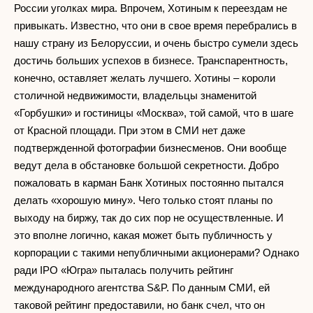
России уголках мира. Впрочем, Хотиным к переездам не
привыкать. Известно, что они в свое время перебрались в
нашу страну из Белоруссии, и очень быстро сумели здесь
достичь больших успехов в бизнесе. Транспарентность,
конечно, оставляет желать лучшего. Хотины – короли
столичной недвижимости, владельцы знаменитой
«Горбушки» и гостиницы «Москва», той самой, что в шаге
от Красной площади. При этом в СМИ нет даже
подтвержденной фотографии бизнесменов. Они вообще
ведут дела в обстановке большой секретности. Добро
пожаловать в карман Банк Хотиных постоянно пытался
делать «хорошую мину». Чего только стоят планы по
выходу на биржу, так до сих пор не осуществленные. И
это вполне логично, какая может быть публичность у
корпорации с такими непубличными акционерами? Однако
ради IPO «Югра» пыталась получить рейтинг
международного агентства S&P. По данным СМИ, ей
таковой рейтинг предоставили, но банк счел, что он