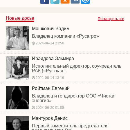
Новые досье
Посмотреть все
Мошкович Вадим
Владелец компании «Русагро»
2024-06-24 23:50
Ираидова Эльмира
Исполнительный директор, соучредитель
РАК («Русская...
2021-08-14 13:19
Ройтман Евгений
Владелец и гендиректор ООО «Чистая
энергия»
2024-06-20 01:08
Мантуров Денис
Первый заместитель председателя