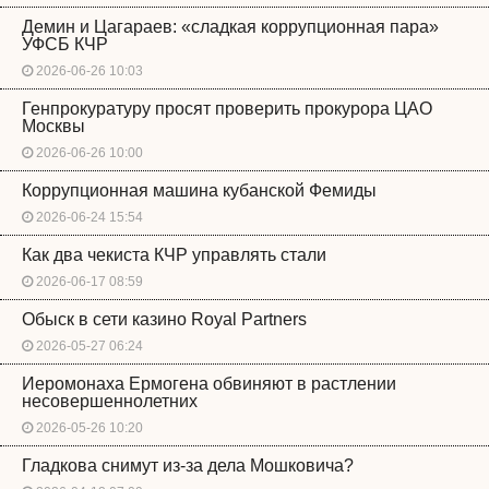
Демин и Цагараев: «сладкая коррупционная пара»
УФСБ КЧР
2026-06-26 10:03
Генпрокуратуру просят проверить прокурора ЦАО
Москвы
2026-06-26 10:00
Коррупционная машина кубанской Фемиды
2026-06-24 15:54
Как два чекиста КЧР управлять стали
2026-06-17 08:59
Обыск в сети казино Royal Partners
2026-05-27 06:24
Иеромонаха Ермогена обвиняют в растлении
несовершеннолетних
2026-05-26 10:20
Гладкова снимут из-за дела Мошковича?