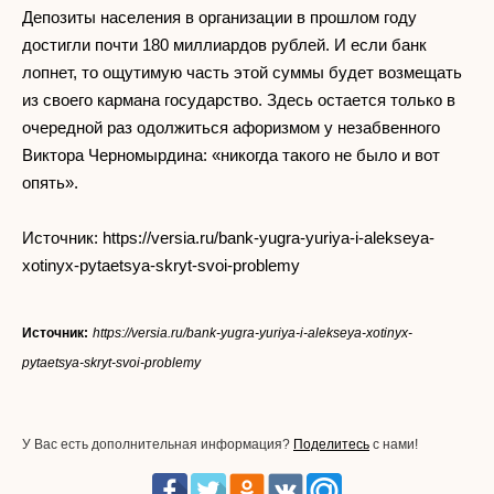
Депозиты населения в организации в прошлом году
достигли почти 180 миллиардов рублей. И если банк
лопнет, то ощутимую часть этой суммы будет возмещать
из своего кармана государство. Здесь остается только в
очередной раз одолжиться афоризмом у незабвенного
Виктора Черномырдина: «никогда такого не было и вот
опять».
Источник: https://versia.ru/bank-yugra-yuriya-i-alekseya-
xotinyx-pytaetsya-skryt-svoi-problemy
Источник:
https://versia.ru/bank-yugra-yuriya-i-alekseya-xotinyx-
pytaetsya-skryt-svoi-problemy
У Вас есть дополнительная информация?
Поделитесь
с нами!