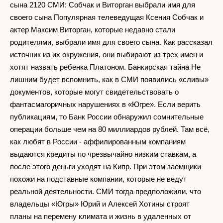
сына 2120 СМИ: Собчак и Виторган выбрали имя для
своего сына Популярная телеведущая Ксения Собчак и
актер Максим Виторган, которые недавно стали
родителями, выбрали имя для своего сына. Как рассказал
источник из их окружения, они выбирают из трех имен и
хотят назвать ребенка Платоном. Банкирская тайна Не
лишним будет вспомнить, как в СМИ появились «сливы»
документов, которые могут свидетельствовать о
фантасмагоричных нарушениях в «Югре». Если верить
публикациям, то Банк России обнаружил сомнительные
операции больше чем на 80 миллиардов рублей. Там всё,
как любят в России - аффилированным компаниям
выдаются кредиты по чрезвычайно низким ставкам, а
после этого деньги уходят на Кипр. При этом заемщики
похожи на подставные компании, которые не ведут
реальной деятельности. СМИ тогда предположили, что
владельцы «Югры» Юрий и Алексей Хотины строят
планы на перемену климата и жизнь в удаленных от