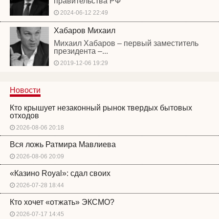
правительства РФ
2024-06-12 22:49
Хабаров Михаил
Михаил Хабаров – первый заместитель
президента –...
2019-12-06 19:29
Новости
Кто крышует незаконный рынок твердых бытовых
отходов
2026-08-06 20:18
Вся ложь Ратмира Мавлиева
2026-08-06 20:09
«Казино Royal»: сдал своих
2026-07-28 18:44
Кто хочет «отжать» ЭКСМО?
2026-07-17 14:45