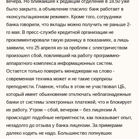
вечера. Но ближайшее к редакции отделение в 18.50 уже
было закрыто, а объявление гласило: банк работает в
«консультационном режиме». Кроме того, сотрудники
банка говорили, что вклады можно получить не раньше 2-
го мая. В пресс-службе кредитной организации не
прокомментировали такую разницу в показаниях, а лишь
заявили, что 25 апреля из-за проблем с электричеством
произошел сбой, повлиявший на работу программно-
аппаратного комплекса информационных систем.
Остается только поверить менеджерам на слово -
современная техника может и не такие сюрпризы
преподнести. Главное, чтобы в этом не участвовал ЦБ,
который имеет обыкновение отключать неблагонадежные
банки от системы электронных платежей, что и блокирует
их работу. Утром – сбой, вечером – без лицензии А
происходят подобные неприятности, как показывает опыт,
незадолго до отзыва у банка лицензии. За примерами
далеко ходить не надо. Большинство лопнувших