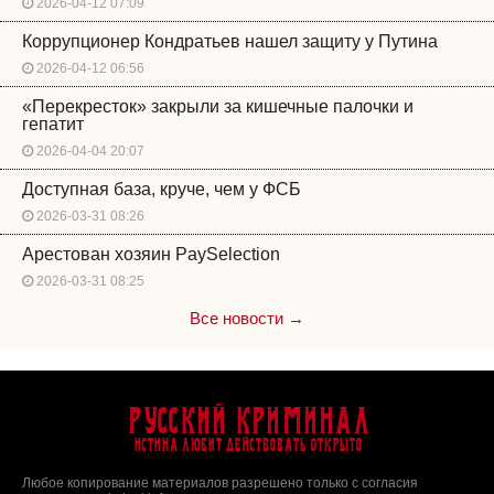
2026-04-12 07:09
Коррупционер Кондратьев нашел защиту у Путина
2026-04-12 06:56
«Перекресток» закрыли за кишечные палочки и
гепатит
2026-04-04 20:07
Доступная база, круче, чем у ФСБ
2026-03-31 08:26
Арестован хозяин PaySelection
2026-03-31 08:25
Все новости →
Русский Криминал
Истина любит действовать открыто
Любое копирование материалов разрешено только с согласия