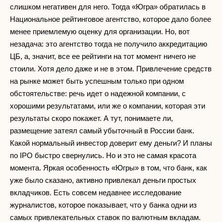
слишком негативен для него. Тогда «Югра» обратилась в
Национальное рейтинговое агентство, которое дало более
менее приемлемую оценку для организации. Но, вот
незадача: это агентство тогда не получило аккредитацию
ЦБ, а, значит, все ее рейтинги на тот момент ничего не
стоили. Хотя дело даже и не в этом. Привлечение средств
на рынке может быть успешным только при одном
обстоятельстве: речь идет о надежной компании, с
хорошими результатами, или же о компании, которая эти
результаты скоро покажет. А тут, понимаете ли,
размещение затеял самый убыточный в России банк.
Какой нормальный инвестор доверит ему деньги? И планы
по IPO быстро свернулись. Но и это не самая красота
момента. Яркая особенность «Югры» в том, что банк, как
уже было сказано, активно привлекал деньги простых
вкладчиков. Есть совсем недавнее исследование
журналистов, которое показывает, что у банка одни из
самых привлекательных ставок по валютным вкладам.