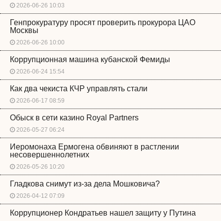
2026-06-26 10:03
Генпрокуратуру просят проверить прокурора ЦАО
Москвы
2026-06-26 10:00
Коррупционная машина кубанской Фемиды
2026-06-24 15:54
Как два чекиста КЧР управлять стали
2026-06-17 08:59
Обыск в сети казино Royal Partners
2026-05-27 06:24
Иеромонаха Ермогена обвиняют в растлении
несовершеннолетних
2026-05-26 10:20
Гладкова снимут из-за дела Мошковича?
2026-04-12 07:09
Коррупционер Кондратьев нашел защиту у Путина