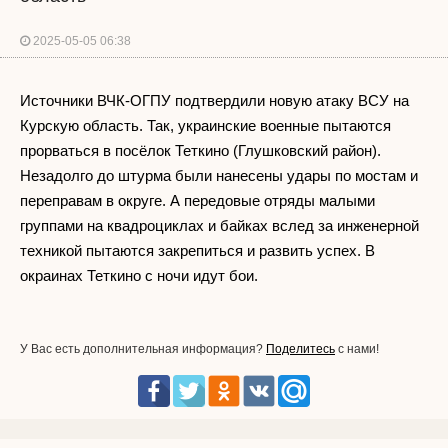
2025-05-05 06:38
Источники ВЧК-ОГПУ подтвердили новую атаку ВСУ на
Курскую область. Так, украинские военные пытаются
прорваться в посёлок Теткино (Глушковский район).
Незадолго до штурма были нанесены удары по мостам и
переправам в округе. А передовые отряды малыми
группами на квадроциклах и байках вслед за инженерной
техникой пытаются закрепиться и развить успех. В
окраинах Теткино с ночи идут бои.
У Вас есть дополнительная информация?
Поделитесь
с нами!