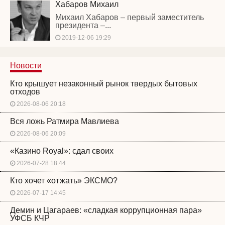
Хабаров Михаил
Михаил Хабаров – первый заместитель
президента –...
2019-12-06 19:29
Новости
Кто крышует незаконный рынок твердых бытовых
отходов
2026-08-06 20:18
Вся ложь Ратмира Мавлиева
2026-08-06 20:09
«Казино Royal»: сдал своих
2026-07-28 18:44
Кто хочет «отжать» ЭКСМО?
2026-07-17 14:45
Демин и Цагараев: «сладкая коррупционная пара»
УФСБ КЧР