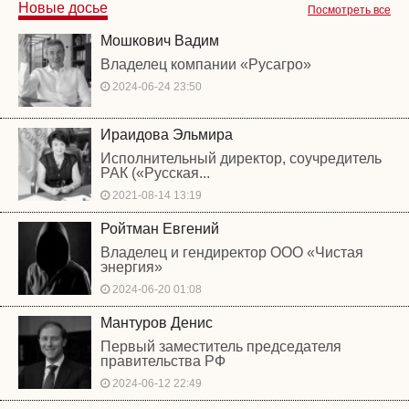
Новые досье
Посмотреть все
Мошкович Вадим
Владелец компании «Русагро»
2024-06-24 23:50
Ираидова Эльмира
Исполнительный директор, соучредитель
РАК («Русская...
2021-08-14 13:19
Ройтман Евгений
Владелец и гендиректор ООО «Чистая
энергия»
2024-06-20 01:08
Мантуров Денис
Первый заместитель председателя
правительства РФ
2024-06-12 22:49