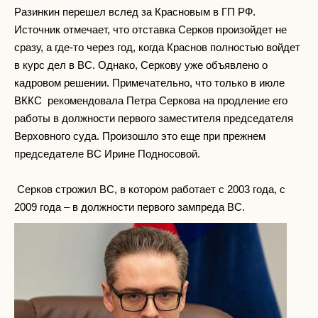
Разинкин перешел вслед за Красновым в ГП РФ.
Источник отмечает, что отставка Серков произойдет не
сразу, а где-то через год, когда Краснов полностью войдет
в курс дел в ВС. Однако, Серкову уже объявлено о
кадровом решении. Примечательно, что только в июле
ВККС рекомендовала Петра Серкова на продление его
работы в должности первого заместителя председателя
Верховного суда. Произошло это еще при прежнем
председателе ВС Ирине Подносовой.
Серков строжил ВС, в котором работает с 2003 года, с
2009 года – в должности первого зампреда ВС.