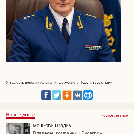
У Вас есть дополнительная информация?
Поделитесь
с нами!
Новые досье
Посмотреть все
Мошкович Вадим
Владелец компании «Русагро»