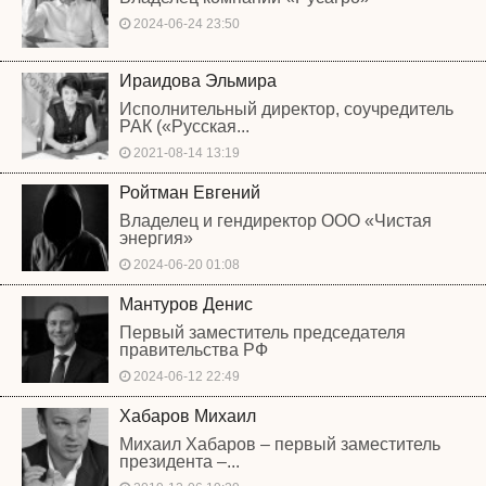
2024-06-24 23:50
Ираидова Эльмира
Исполнительный директор, соучредитель
РАК («Русская...
2021-08-14 13:19
Ройтман Евгений
Владелец и гендиректор ООО «Чистая
энергия»
2024-06-20 01:08
Мантуров Денис
Первый заместитель председателя
правительства РФ
2024-06-12 22:49
Хабаров Михаил
Михаил Хабаров – первый заместитель
президента –...