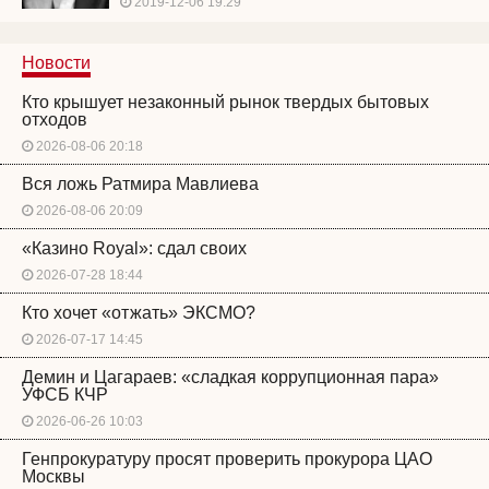
2019-12-06 19:29
Новости
Кто крышует незаконный рынок твердых бытовых
отходов
2026-08-06 20:18
Вся ложь Ратмира Мавлиева
2026-08-06 20:09
«Казино Royal»: сдал своих
2026-07-28 18:44
Кто хочет «отжать» ЭКСМО?
2026-07-17 14:45
Демин и Цагараев: «сладкая коррупционная пара»
УФСБ КЧР
2026-06-26 10:03
Генпрокуратуру просят проверить прокурора ЦАО
Москвы