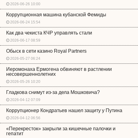
2026-06-26 10:00
Коррупционная машина кубанской Фемиды
2026-06-24 15:54
Как два чекиста КЧР управлять стали
2026-06-17 08:59
Обыск в сети казино Royal Partners
2026-05-27 06:24
Иеромонаха Ермогена обвиняют в растлении
несовершеннолетних
2026-05-26 10:20
Гладкова снимут из-за дела Мошковича?
2026-04-12 07:09
Коррупционер Кондратьев нашел защиту у Путина
2026-04-12 06:56
«Перекресток» закрыли за кишечные палочки и
гепатит