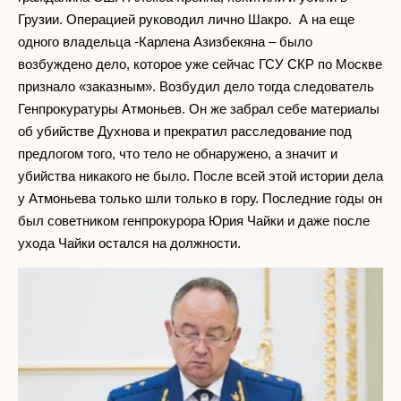
Грузии. Операцией руководил лично Шакро. А на еще
одного владельца -Карлена Азизбекяна – было
возбуждено дело, которое уже сейчас ГСУ СКР по Москве
признало «заказным». Возбудил дело тогда следователь
Генпрокуратуры Атмоньев. Он же забрал себе материалы
об убийстве Духнова и прекратил расследование под
предлогом того, что тело не обнаружено, а значит и
убийства никакого не было. После всей этой истории дела
у Атмоньева только шли только в гору. Последние годы он
был советником генпрокурора Юрия Чайки и даже после
ухода Чайки остался на должности.