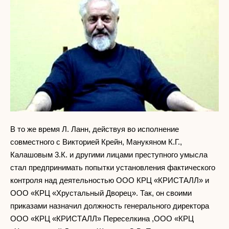
В то же время Л. Ланн, действуя во исполнение
совместного с Викторией Крейн, Манукяном К.Г.,
Калашовым 3.К. и другими лицами преступного умысла
стал предпринимать попытки установления фактического
контроля над деятельностью ООО КРЦ «КРИСТАЛЛ» и
ООО «КРЦ «Хрустальный Дворец». Так, он своими
приказами назначил должность генерального директора
ООО «КРЦ «КРИСТАЛЛ» Переселкина ,ООО «КРЦ