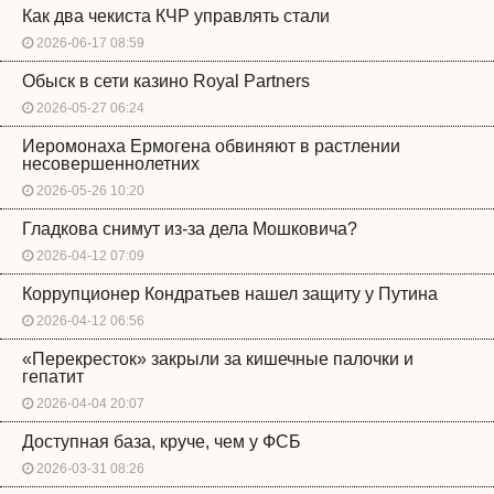
Как два чекиста КЧР управлять стали
2026-06-17 08:59
Обыск в сети казино Royal Partners
2026-05-27 06:24
Иеромонаха Ермогена обвиняют в растлении
несовершеннолетних
2026-05-26 10:20
Гладкова снимут из-за дела Мошковича?
2026-04-12 07:09
Коррупционер Кондратьев нашел защиту у Путина
2026-04-12 06:56
«Перекресток» закрыли за кишечные палочки и
гепатит
2026-04-04 20:07
Доступная база, круче, чем у ФСБ
2026-03-31 08:26