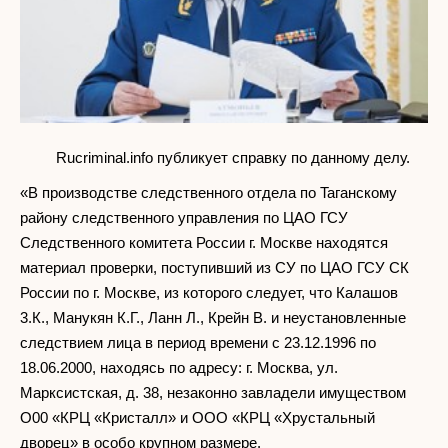
Rucriminal.info публикует справку по данному делу.
«В производстве следственного отдела по Taганскому
району следственного управления по ЦАО ГСУ
Следственного комитета России г. Москве находятся
материал проверки, поступивший из СУ по ЦАО ГСУ СК
России по г. Москве, из которого следует, что Калашов
3.К., Манукян К.Г., Ланн Л., Крейн В. и неустановленные
следствием лица в период времени с 23.12.1996 по
18.06.2000, находясь по адресу: г. Москва, ул.
Марксистская, д. 38, незаконно завладели имуществом
О00 «КРЦ «Кристалл» и ООО «КРЦ «Хрустальный
дворец» в особо крупном размере.