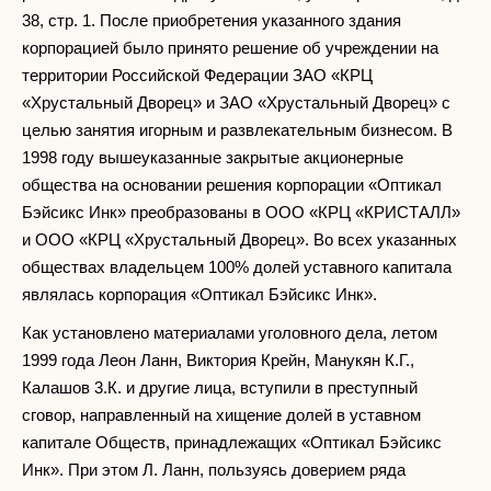
38, стр. 1. После приобретения указанного здания
корпорацией было принято решение об учреждении на
территории Российской Федерации ЗАО «КРЦ
«Хрустальный Дворец» и ЗАО «Хрустальный Дворец» с
целью занятия игорным и развлекательным бизнесом. В
1998 году вышеуказанные закрытые акционерные
общества на основании решения корпорации «Оптикал
Бэйсикс Инк» преобразованы в ООО «КРЦ «КРИСТАЛЛ»
и ООО «КРЦ «Хрустальный Дворец». Во всех указанных
обществах владельцем 100% долей уставного капитала
являлась корпорация «Оптикал Бэйсикс Инк».
Как установлено материалами уголовного дела, летом
1999 года Леон Ланн, Виктория Крейн, Манукян К.Г.,
Калашов 3.К. и другие лица, вступили в преступный
сговор, направленный на хищение долей в уставном
капитале Обществ, принадлежащих «Оптикал Бэйсикс
Инк». При этом Л. Ланн, пользуясь доверием ряда