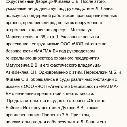
«Хрустальный Дворец»-Жигаева С.В. После этого,
указанные лица, действуя под руководством Л. Ланна,
пользуясь поддержкой работников правоохранительных
органов, предприняли ряд попыток вооружённого
вторжение в здание по адресу: г. Москва, ул.
Марксистская, д. 38, стр. 1. Указанные попытки
пресекались сотрудниками ООО «ЧОП «Агентство
безопасности «МАГМА-В» под руководством
генерального директора охранного предприятия
Матусевича В.В. и его фактического владельца-
Азизбекяна К.Н. Одновременно с этим, Переселкин М.Б. и
Жигаев С.В. обращались в суды различных инстанций с
исками к ООО «ЧОП «Агентство безопасности «МАГМА-
В» о нечинении препятствий в деятельности.
Представительство в судах со стороны «Оптикал
Бэйсикс Инк» осуществлял Духнов В.В., также
привлеченная им Павленко З.А. При этом,
положительного для себя результата Л. Ланн и его