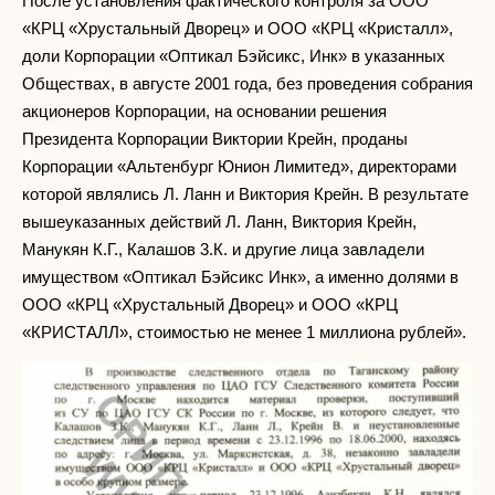
После установления фактического контроля за ООО
«КРЦ «Хрустальный Дворец» и ООО «КРЦ «Кристалл»,
доли Корпорации «Оптикал Бэйсикс, Инк» в указанных
Обществах, в августе 2001 года, без проведения собрания
акционеров Корпорации, на основании решения
Президента Корпорации Виктории Крейн, проданы
Корпорации «Альтенбург Юнион Лимитед», директорами
которой являлись Л. Ланн и Виктория Крейн. В результате
вышеуказанных действий Л. Ланн, Виктория Крейн,
Манукян К.Г., Калашов 3.К. и другие лица завладели
имуществом «Оптикал Бэйсикс Инк», а именно долями в
ООО «КРЦ «Хрустальный Дворец» и ООО «КРЦ
«КРИСТАЛЛ», стоимостью не менее 1 миллиона рублей».