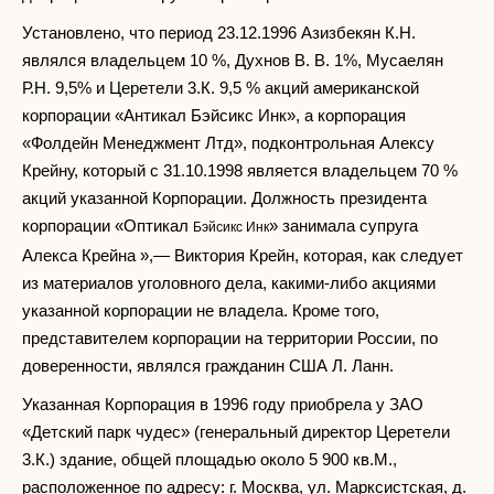
Установлено, что период 23.12.1996 Азизбекян К.Н.
являлся владельцем 10 %, Духнов В. В. 1%, Мусаелян
Р.Н. 9,5% и Церетели 3.К. 9,5 % акций американской
корпорации «Антикал Бэйсикс Инк», а корпорация
«Фолдейн Менеджмент Лтд», подконтрольная Алексу
Крейну, который с 31.10.1998 является владельцем 70 %
акций указанной Корпорации. Должность президента
корпорации «Оптикал
» занимала супруга
Бэйсикс Инк
Алекса Крейна »,— Виктория Крейн, которая, как следует
из материалов уголовного дела, какими-либо акциями
указанной корпорации не владела. Кроме того,
представителем корпорации на территории России, по
доверенности, являлся гражданин США Л. Ланн.
Указанная Корпорация в 1996 году приобрела у ЗАО
«Детский парк чудес» (генеральный директор Церетели
3.К.) здание, общей площадью около 5 900 кв.М.,
расположенное по адресу: г. Москва, ул. Марксистская, д.