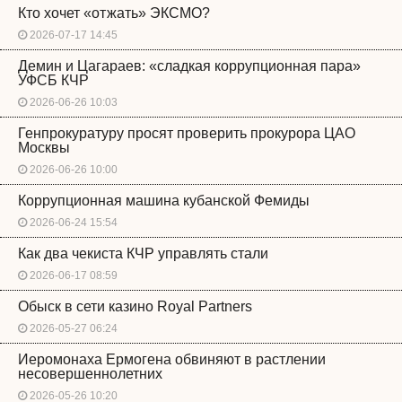
Кто хочет «отжать» ЭКСМО?
2026-07-17 14:45
Демин и Цагараев: «сладкая коррупционная пара»
УФСБ КЧР
2026-06-26 10:03
Генпрокуратуру просят проверить прокурора ЦАО
Москвы
2026-06-26 10:00
Коррупционная машина кубанской Фемиды
2026-06-24 15:54
Как два чекиста КЧР управлять стали
2026-06-17 08:59
Обыск в сети казино Royal Partners
2026-05-27 06:24
Иеромонаха Ермогена обвиняют в растлении
несовершеннолетних
2026-05-26 10:20