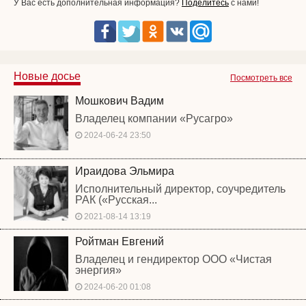
У Вас есть дополнительная информация?
Поделитесь
с нами!
Новые досье
Посмотреть все
Мошкович Вадим
Владелец компании «Русагро»
2024-06-24 23:50
Ираидова Эльмира
Исполнительный директор, соучредитель
РАК («Русская...
2021-08-14 13:19
Ройтман Евгений
Владелец и гендиректор ООО «Чистая
энергия»
2024-06-20 01:08