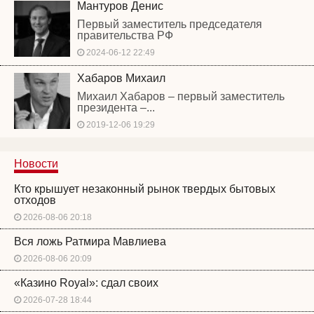
Мантуров Денис
Первый заместитель председателя
правительства РФ
2024-06-12 22:49
Хабаров Михаил
Михаил Хабаров – первый заместитель
президента –...
2019-12-06 19:29
Новости
Кто крышует незаконный рынок твердых бытовых
отходов
2026-08-06 20:18
Вся ложь Ратмира Мавлиева
2026-08-06 20:09
«Казино Royal»: сдал своих
2026-07-28 18:44