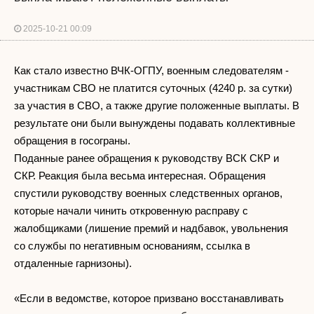
2025-10-21 00:09
Как стало известно ВЧК-ОГПУ, военным следователям -
участникам СВО не платится суточных (4240 р. за сутки)
за участия в СВО, а также другие положенные выплаты. В
результате они были вынуждены подавать коллективные
обращения в госограны.
Поданные ранее обращения к руководству ВСК СКР и
СКР. Реакция была весьма интересная. Обращения
спустили руководству военных следственных органов,
которые начали чинить откровенную расправу с
жалобщиками (лишение премий и надбавок, увольнения
со службы по негативным основаниям, ссылка в
отдаленные гарнизоны).
«Если в ведомстве, которое призвано восстанавливать