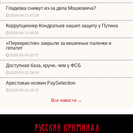
Гладкова снимут из-за дела Мошковича?
2026-04-12 07:09
Коррупционер Кондратьев нашел защиту у Путина
2026-04-12 06:56
«Перекресток» закрыли за кишечные палочки и
гепатит
2026-04-04 20:07
Доступная база, круче, чем у ФСБ
2026-03-31 08:26
Арестован хозяин PaySelection
2026-03-31 08:25
Все новости →
Русский Криминал