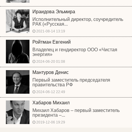
Ираидова Эльмира
Исполнительный директор, соучредитель
РАК («Русская...
2021-08-14 13:19
Ройтман Евгений
Владелец и гендиректор ООО «Чистая
энергия»
2024-06-20 01:08
Мантуров Денис
Первый заместитель председателя
правительства РФ
2024-06-12 22:49
Хабаров Михаил
Михаил Хабаров – первый заместитель
президента –...
2019-12-06 19:29