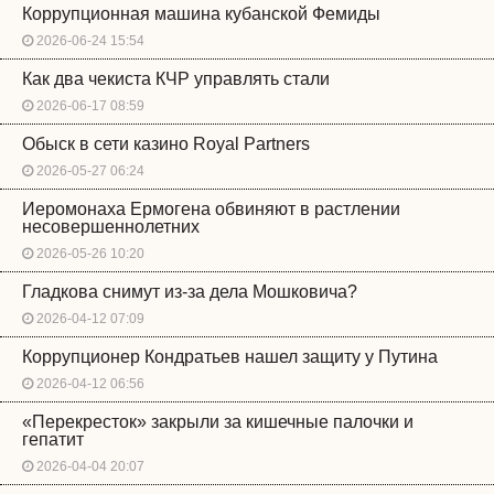
Коррупционная машина кубанской Фемиды
2026-06-24 15:54
Как два чекиста КЧР управлять стали
2026-06-17 08:59
Обыск в сети казино Royal Partners
2026-05-27 06:24
Иеромонаха Ермогена обвиняют в растлении
несовершеннолетних
2026-05-26 10:20
Гладкова снимут из-за дела Мошковича?
2026-04-12 07:09
Коррупционер Кондратьев нашел защиту у Путина
2026-04-12 06:56
«Перекресток» закрыли за кишечные палочки и
гепатит
2026-04-04 20:07