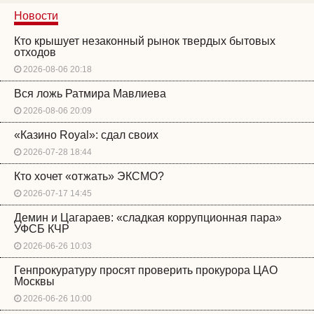
Новости
Кто крышует незаконный рынок твердых бытовых
отходов
2026-08-06 20:18
Вся ложь Ратмира Мавлиева
2026-08-06 20:09
«Казино Royal»: сдал своих
2026-07-28 18:44
Кто хочет «отжать» ЭКСМО?
2026-07-17 14:45
Демин и Цагараев: «сладкая коррупционная пара»
УФСБ КЧР
2026-06-26 10:03
Генпрокуратуру просят проверить прокурора ЦАО
Москвы
2026-06-26 10:00