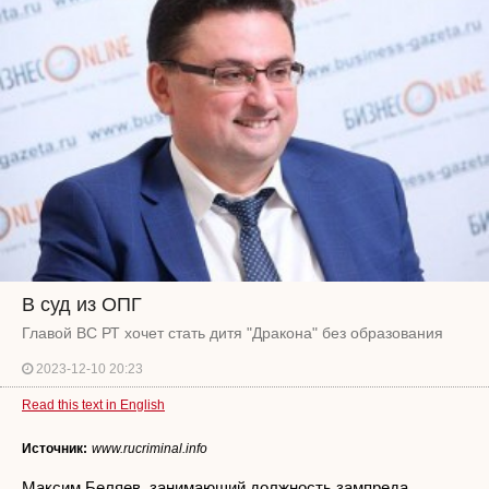
В суд из ОПГ
Главой ВС РТ хочет стать дитя "Дракона" без образования
2023-12-10 20:23
Read this text in English
Источник:
www.rucriminal.info
Максим Беляев, занимающий должность зампреда