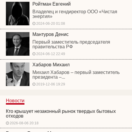
Ройтман Евгений
Владелец и гендиректор ООО «Чистая
энергия»
2024-06-20 01:08
Мантуров Денис
Первый заместитель председателя
правительства РФ
2024-06-12 22:49
Хабаров Михаил
Михаил Хабаров – первый заместитель
президента –...
2019-12-06 19:29
Новости
Кто крышует незаконный рынок твердых бытовых
отходов
2026-08-06 20:18