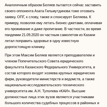
Аналогичным образом Беляев пытается сейчас заставить
своего оппонента Азата Гильмутдинова тоже отозвать
заявку. ОПГ, к слову, также и спонсирует Беляева. К
примеру, позволяя ему летать бизнес-джетами, оплачивая
его проживание и даже пропитание. В частности, во время
пандемии 21.09.2020 он частным самолетом из Казани
летал поправить здоровье в одну известную
дорогостоящую клинику.
При этом Максим Беляев является преподавателем и
членом Попечительского Совета юридического
факультета Казанского Федерального Университета, в
состав которого входят хозяева крупных юридических
фирм, руководители министерств и ведомств, а также
национально-исследовательского технического
университета им. А.Н. Туполева «КАИ». Высшие
должностные лица этих вузов являются участниками
большого количества судебных процессов в районных и