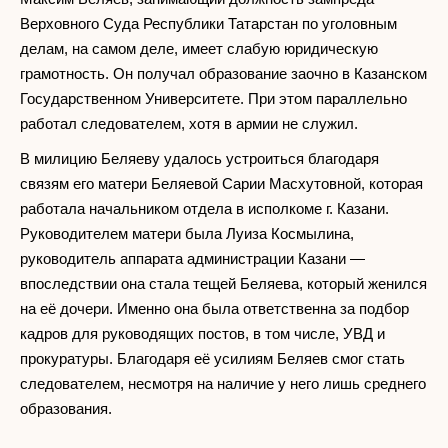
Верховного Суда Республики Татарстан по уголовным
делам, на самом деле, имеет слабую юридическую
грамотность. Он получал образование заочно в Казанском
Государственном Университете. При этом параллельно
работал следователем, хотя в армии не служил.
В милицию Беляеву удалось устроиться благодаря
связям его матери Беляевой Сарии Масхутовной, которая
работала начальником отдела в исполкоме г. Казани.
Руководителем матери была Луиза Космылина,
руководитель аппарата администрации Казани —
впоследствии она стала тещей Беляева, который женился
на её дочери. Именно она была ответственна за подбор
кадров для руководящих постов, в том числе, УВД и
прокуратуры. Благодаря её усилиям Беляев смог стать
следователем, несмотря на наличие у него лишь среднего
образования.