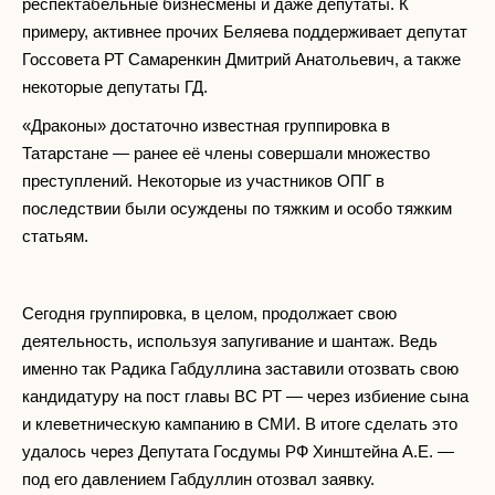
респектабельные бизнесмены и даже депутаты. К
примеру, активнее прочих Беляева поддерживает депутат
Госсовета РТ Самаренкин Дмитрий Анатольевич, а также
некоторые депутаты ГД.
«Драконы» достаточно известная группировка в
Татарстане — ранее её члены совершали множество
преступлений. Некоторые из участников ОПГ в
последствии были осуждены по тяжким и особо тяжким
статьям.
Сегодня группировка, в целом, продолжает свою
деятельность, используя запугивание и шантаж. Ведь
именно так Радика Габдуллина заставили отозвать свою
кандидатуру на пост главы ВС РТ — через избиение сына
и клеветническую кампанию в СМИ. В итоге сделать это
удалось через Депутата Госдумы РФ Хинштейна А.Е. —
под его давлением Габдуллин отозвал заявку.