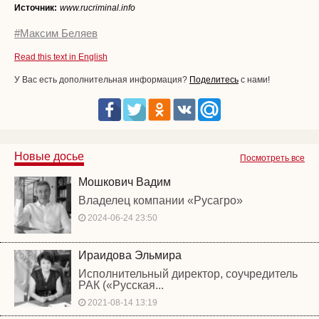
Источник:
www.rucriminal.info
#Максим Беляев
Read this text in English
У Вас есть дополнительная информация?
Поделитесь
с нами!
Новые досье
Посмотреть все
Мошкович Вадим
Владелец компании «Русагро»
2024-06-24 23:50
Ираидова Эльмира
Исполнительный директор, соучредитель
РАК («Русская...
2021-08-14 13:19