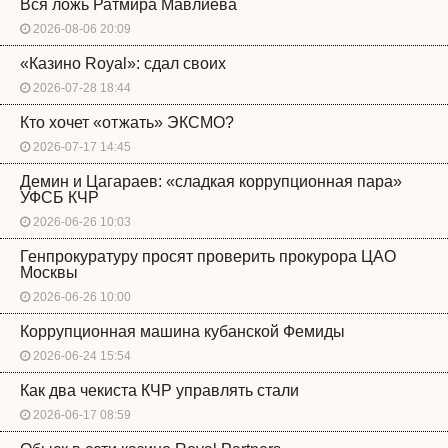
Вся ложь Ратмира Мавлиева
2026-08-06 20:09
«Казино Royal»: сдал своих
2026-07-28 18:44
Кто хочет «отжать» ЭКСМО?
2026-07-17 14:45
Демин и Цагараев: «сладкая коррупционная пара»
УФСБ КЧР
2026-06-26 10:03
Генпрокуратуру просят проверить прокурора ЦАО
Москвы
2026-06-26 10:00
Коррупционная машина кубанской Фемиды
2026-06-24 15:54
Как два чекиста КЧР управлять стали
2026-06-17 08:59