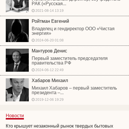
РАК («Русская...
2021-08-14 13:19
Ройтман Евгений
Владелец и гендиректор ООО «Чистая
энергия»
2024-06-20 01:08
Мантуров Денис
Первый заместитель председателя
правительства РФ
2024-06-12 22:49
Хабаров Михаил
Михаил Хабаров – первый заместитель
президента –...
2019-12-06 19:29
Новости
Кто крышует незаконный рынок твердых бытовых