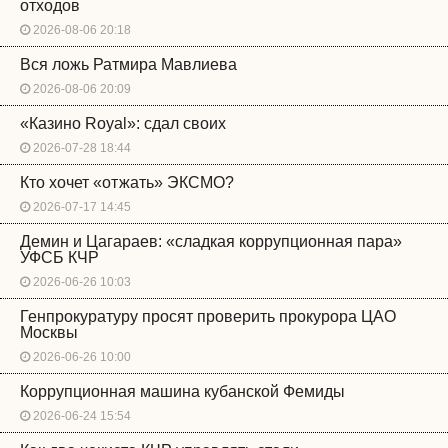
отходов
2026-08-06 20:18
Вся ложь Ратмира Мавлиева
2026-08-06 20:09
«Казино Royal»: сдал своих
2026-07-28 18:44
Кто хочет «отжать» ЭКСМО?
2026-07-17 14:45
Демин и Цагараев: «сладкая коррупционная пара»
УФСБ КЧР
2026-06-26 10:03
Генпрокуратуру просят проверить прокурора ЦАО
Москвы
2026-06-26 10:00
Коррупционная машина кубанской Фемиды
2026-06-24 15:54