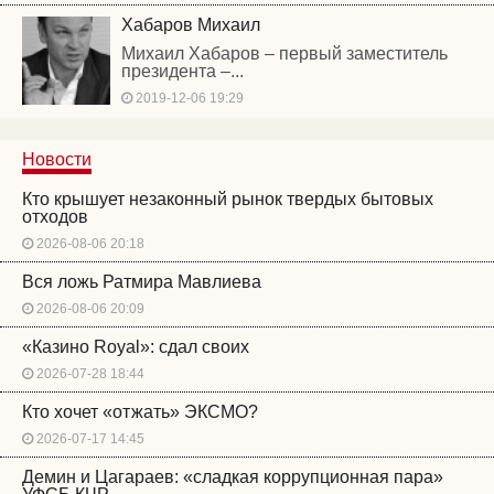
Хабаров Михаил
Михаил Хабаров – первый заместитель
президента –...
2019-12-06 19:29
Новости
Кто крышует незаконный рынок твердых бытовых
отходов
2026-08-06 20:18
Вся ложь Ратмира Мавлиева
2026-08-06 20:09
«Казино Royal»: сдал своих
2026-07-28 18:44
Кто хочет «отжать» ЭКСМО?
2026-07-17 14:45
Демин и Цагараев: «сладкая коррупционная пара»