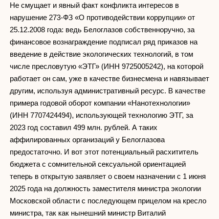
Не смущает и явный факт конфликта интересов в
нарушение 273-ФЗ «О противодействии коррупции» от
25.12.2008 года: ведь Белоглазов собственноручно, за
финансовое вознаграждение подписал ряд приказов на
введение в действие экологических технологий, в том
числе пресловутую «ЭТГ» (ИНН 9725005242), на которой
работает он сам, уже в качестве бизнесмена и навязывает
другим, используя административный ресурс. В качестве
примера годовой оборот компании «Нанотехнологии»
(ИНН 7707424494), использующей технологию ЭТГ, за
2023 год составил 499 млн. рублей. А таких
аффилированных организаций у Белоглазова
предостаточно. И вот этот потенциальный расхититель
бюджета с сомнительной сексуальной ориентацией
теперь в открытую заявляет о своем назначении с 1 июня
2025 года на должность заместителя министра экологии
Московской области с последующем прицелом на кресло
министра, так как нынешний министр Виталий