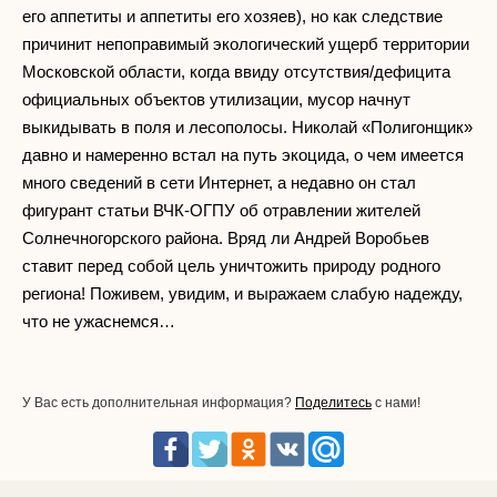
его аппетиты и аппетиты его хозяев), но как следствие
причинит непоправимый экологический ущерб территории
Московской области, когда ввиду отсутствия/дефицита
официальных объектов утилизации, мусор начнут
выкидывать в поля и лесополосы. Николай «Полигонщик»
давно и намеренно встал на путь экоцида, о чем имеется
много сведений в сети Интернет, а недавно он стал
фигурант статьи ВЧК-ОГПУ об отравлении жителей
Солнечногорского района. Вряд ли Андрей Воробьев
ставит перед собой цель уничтожить природу родного
региона! Поживем, увидим, и выражаем слабую надежду,
что не ужаснемся…
У Вас есть дополнительная информация?
Поделитесь
с нами!