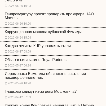
УФСБ КЧР
2026-06-26 10:03
Генпрокуратуру просят проверить прокурора ЦАО
Москвы
2026-06-26 10:00
Коррупционная машина кубанской Фемиды
2026-06-24 15:54
Как два чекиста КЧР управлять стали
2026-06-17 08:59
Обыск в сети казино Royal Partners
2026-05-27 06:24
Иеромонаха Ермогена обвиняют в растлении
несовершеннолетних
2026-05-26 10:20
Гладкова снимут из-за дела Мошковича?
2026-04-12 07:09
Коррупционер Кондратьев нашел защиту у Путина