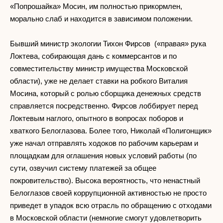
«Попрошайка» Мосин, им полностью прикормлен,
морально слаб и находится в зависимом положении.
Бывший министр экологии Тихон Фирсов («правая» рука
Локтева, собирающая дань с коммерсантов и по
совместительству министр имущества Московской
области), уже не делает ставки на робкого Виталия
Мосина, который с ролью сборщика денежных средств
справляется посредственно. Фирсов лоббирует перед
Локтевым наглого, опытного в вопросах поборов и
хваткого Белоглазова. Более того, Николай «Полигонщик»
уже начал отправлять ходоков по рабочим карьерам и
площадкам для оглашения новых условий работы (по
сути, озвучил систему платежей за общее
покровительство). Высока вероятность, что ненастный
Белоглазов своей коррупционной активностью не просто
приведет в упадок всю отрасль по обращению с отходами
в Московской области (немногие смогут удовлетворить