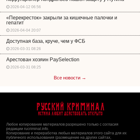
2026-04-12 06:56
«Перекресток» закрыли за кишечные палочки и
гепатит
2026-04-04 20:07
Доступная база, круче, чем у ФСБ
2026-03-31 08:26
Арестован хозяин PaySelection
2026-03-31 08:25
Все новости →
Русский Криминал
Истина любит действовать открыто
Любое копирование материалов разрешено только с согласия
редакции rucriminal.info.
Копирование и переработка любых материалов этого сайта для их
публичного использования (размещение на других сайтах,