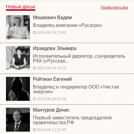
Новые досье
Посмотреть все
Мошкович Вадим
Владелец компании «Русагро»
2024-06-24 23:50
Ираидова Эльмира
Исполнительный директор, соучредитель
РАК («Русская...
2021-08-14 13:19
Ройтман Евгений
Владелец и гендиректор ООО «Чистая
энергия»
2024-06-20 01:08
Мантуров Денис
Первый заместитель председателя
правительства РФ
2024-06-12 22:49