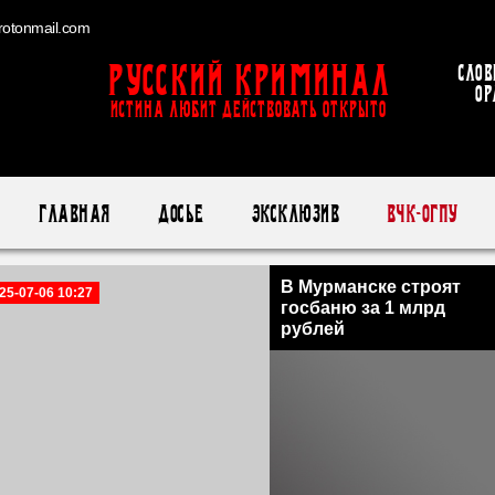
otonmail.com
Русский Криминал
Слов
ор
ИСТИНА ЛЮБИТ ДЕЙСТВОВАТЬ ОТКРЫТО
Главная
Досье
Эксклюзив
ВЧК-ОГПУ
В Мурманске строят
25-07-06 10:27
госбаню за 1 млрд
рублей