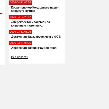
2026-04-12 06:56
Коррупционер Кондратьев нашел
защиту у Путина
ва
2026-04-04 20:07
«Перекресток» закрыли за
кишечные палочки и...
2026-03-31 08:26
Доступная база, круче, чем у ФСБ
2026-03-31 08:25
Арестован хозяин PaySelection
Все новости