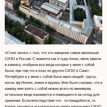
«Стоит начать с того, что это наверное самое маленькое
СИЗО в России. С момента как я туда попал, меня завели
в комнату, отобрали все вещи которые у меня с собой
были, при том что я ехал из другого СИЗО в Санкт-
Петербурге и у меня с собой было мало вещей:: трусы,
носки, футболки, ложки и кружки. Мне было сказано, что в
камеру мне взять с собой можно всего по минимуму,
остальные вещи изымаются и помещаются на склад для
хранения. Если впоследствии что - то понадобится, то
вопрос решается исключительно через начальника СИЗО.