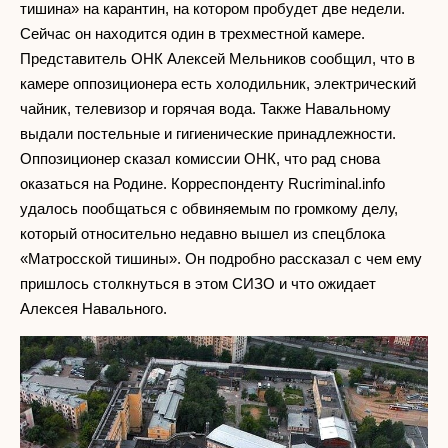
тишина» на карантин, на котором пробудет две недели.
Сейчас он находится один в трехместной камере.
Представитель ОНК Алексей Мельников сообщил, что в
камере оппозиционера есть холодильник, электрический
чайник, телевизор и горячая вода. Также Навальному
выдали постельные и гигиенические принадлежности.
Оппозиционер сказал комиссии ОНК, что рад снова
оказаться на Родине. Корреспонденту Rucriminal.info
удалось пообщаться с обвиняемым по громкому делу,
который относительно недавно вышел из спецблока
«Матросской тишины». Он подробно рассказал с чем ему
пришлось столкнуться в этом СИЗО и что ожидает
Алексея Навального.