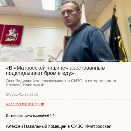
«В «Матросской тишине» арестованным
подкладывают бром в еду»
Освободившейся рассказывает о СИЗО, в которое попал
Алексей Навальный
2021-01-19 19:19
Read this text in English
Источник:
www.rucriminal.info
Алексей Навальный помещен в СИЗО «Матросская