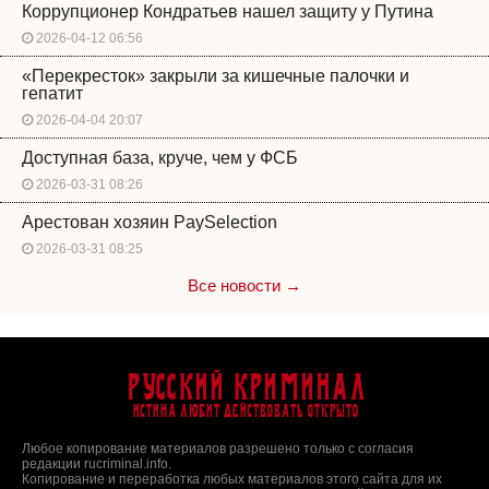
Коррупционер Кондратьев нашел защиту у Путина
2026-04-12 06:56
«Перекресток» закрыли за кишечные палочки и
гепатит
2026-04-04 20:07
Доступная база, круче, чем у ФСБ
2026-03-31 08:26
Арестован хозяин PaySelection
2026-03-31 08:25
Все новости →
Русский Криминал
Истина любит действовать открыто
Любое копирование материалов разрешено только с согласия
редакции rucriminal.info.
Копирование и переработка любых материалов этого сайта для их