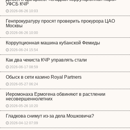
УФСБ КЧР
2026-06-26 10:03
Генпрокуратуру просят проверить прокурора ЦАО
Москвы
2026-06-26 10:00
Коррупционная машина кубанской Фемиды
2026-06-24 15:54
Как два чекиста КЧР управлять стали
2026-06-17 08:59
Обыск в сети казино Royal Partners
2026-05-27 06:24
Иеромонаха Ермогена обвиняют в растлении
несовершеннолетних
2026-05-26 10:20
Гладкова снимут из-за дела Мошковича?
2026-04-12 07:09