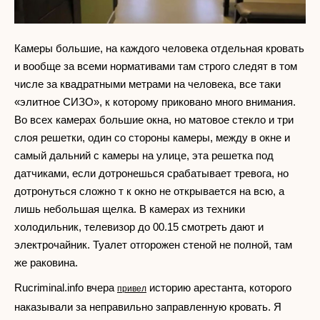
Камеры большие, на каждого человека отдельная кровать
и вообще за всеми нормативами там строго следят в том
числе за квадратными метрами на человека, все таки
«элитное СИЗО», к которому приковано много внимания.
Во всех камерах большие окна, но матовое стекло и три
слоя решетки, один со стороны камеры, между в окне и
самый дальний с камеры на улице, эта решетка под
датчиками, если дотронешься срабатывает тревога, но
дотронуться сложно т к окно не открывается на всю, а
лишь небольшая щелка. В камерах из техники
холодильник, телевизор до 00.15 смотреть дают и
электрочайник. Туалет отгорожен стеной не полной, там
же раковина.
Rucriminal.info вчера
историю арестанта, которого
привел
наказывали за неправильно заправленную кровать. Я