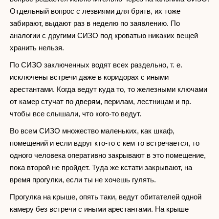
Отдельный вопрос с лезвиями для бритв, их тоже
забирают, выдают раз в неделю по заявлению. По
аналогии с другими СИЗО под кроватью никаких вещей
хранить нельзя.
По СИЗО заключенных водят всех раздельно, т. е.
исключены встречи даже в коридорах с иными
арестантами. Когда ведут куда то, то железными ключами
от камер стучат по дверям, перилам, лестницам и пр.
чтобы все слышали, что кого-то ведут.
Во всем СИЗО множество маленьких, как шкаф,
помещений и если вдруг кто-то с кем то встречается, то
одного человека оперативно закрывают в это помещение,
пока второй не пройдет. Туда же кстати закрывают, на
время прогулки, если ты не хочешь гулять.
Прогулка на крыше, опять таки, ведут обитателей одной
камеру без встречи с иными арестантами. На крыше