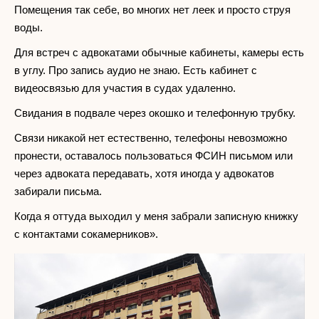
Помещения так себе, во многих нет леек и просто струя
воды.
Для встреч с адвокатами обычные кабинеты, камеры есть
в углу. Про запись аудио не знаю. Есть кабинет с
видеосвязью для участия в судах удаленно.
Свидания в подвале через окошко и телефонную трубку.
Связи никакой нет естественно, телефоны невозможно
пронести, оставалось пользоваться ФСИН письмом или
через адвоката передавать, хотя иногда у адвокатов
забирали письма.
Когда я оттуда выходил у меня забрали записную книжку
с контактами сокамерников».