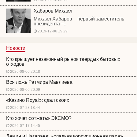
Хабаров Михаил
Михаил Хабаров – первый заместитель
президента –...
2019-12-06 19:29
Новости
Кто крышует незаконный рынок твердых бытовых
отходов
2026-08-06 20:18
Вся ложь Ратмира Мавлиева
2026-08-06 20:09
«Казино Royal»: сдал своих
2026-07-28 18:44
Кто хочет «отжать» ЭКСМО?
2026-07-17 14:45
Демин и Цагараев: «сладкая коррупционная пара»