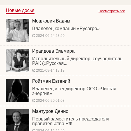
Новые досье
Посмотреть все
Мошкович Вадим
Владелец компании «Русагро»
2024-06-24 23:50
Ираидова Эльмира
Исполнительный директор, соучредитель
РАК («Русская...
2021-08-14 13:19
Ройтман Евгений
Владелец и гендиректор ООО «Чистая
энергия»
2024-06-20 01:08
Мантуров Денис
Первый заместитель председателя
правительства РФ
2024-06-12 22:49