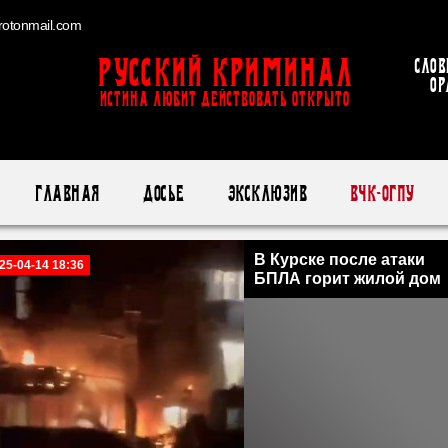
otonmail.com
Русский Криминал
Слов
ор
ИСТИНА ЛЮБИТ ДЕЙСТВОВАТЬ ОТКРЫТО
Главная
Досье
Эксклюзив
ВЧК-ОГПУ
В Курске после атаки
25-04-14 18:36
БПЛА горит жилой дом