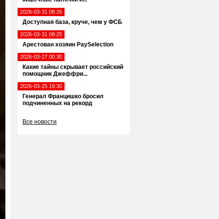
2026-03-31 08:26
Доступная база, круче, чем у ФСБ
2026-03-31 08:25
Арестован хозяин PaySelection
2026-03-27 00:30
Какие тайны скрывает российский
помощник Джеффри...
2026-03-25 19:30
Генерал Францишко бросил
подчиненных на рекорд
Все новости