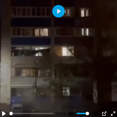
Play
-00:02