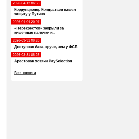
2026-04-12 06:56
Коррупционер Кондратьев нашел
защиту у Путина
2026-04-04 20:07
«Перекресток» закрыли за
кишечные палочки и...
2026-03-31 08:26
Доступная база, круче, чем у ФСБ
2026-03-31 08:25
Арестован хозяин PaySelection
Все новости