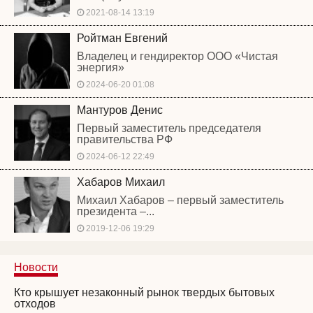
2021-08-14 13:19
Ройтман Евгений
Владелец и гендиректор ООО «Чистая
энергия»
2024-06-20 01:08
Мантуров Денис
Первый заместитель председателя
правительства РФ
2024-06-12 22:49
Хабаров Михаил
Михаил Хабаров – первый заместитель
президента –...
2019-12-06 19:29
Новости
Кто крышует незаконный рынок твердых бытовых
отходов