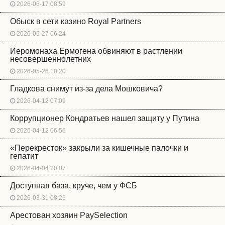
2026-06-17 08:59
Обыск в сети казино Royal Partners
2026-05-27 06:24
Иеромонаха Ермогена обвиняют в растлении
несовершеннолетних
2026-05-26 10:20
Гладкова снимут из-за дела Мошковича?
2026-04-12 07:09
Коррупционер Кондратьев нашел защиту у Путина
2026-04-12 06:56
«Перекресток» закрыли за кишечные палочки и
гепатит
2026-04-04 20:07
Доступная база, круче, чем у ФСБ
2026-03-31 08:26
Арестован хозяин PaySelection