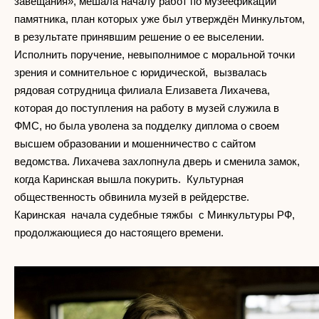
завещания», мешала началу работ по музеефикации
памятника, план которых уже был утверждён Минкультом,
в результате принявшим решение о ее выселении.
Исполнить поручение, невыполнимое с моральной точки
зрения и сомнительное с юридической, вызвалась
рядовая сотрудница филиала Елизавета Лихачева,
которая до поступления на работу в музей служила в
ФМС, но была уволена за подделку диплома о своем
высшем образовании и мошенничество с сайтом
ведомства. Лихачева захлопнула дверь и сменила замок,
когда Каринская вышла покурить. Культурная
общественность обвинила музей в рейдерстве.
Каринская начала судебные тяжбы с Минкультуры РФ,
продолжающиеся до настоящего времени.