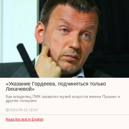
«Указание Гордеева, подчиняться только
Лихачевой»
Как владелец ПИК захватил музей искусств имени Пушкин и
другие госмузеи
2023-05-22 18:54
Read this text in English