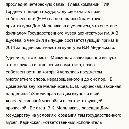
проследил интересную связь. Глава компании ПИК
Гордеев подарил государству свою часть прав
собственности (50%) на легендарный памятник
архитектуры Дом Мельникова с условием, что он станет
филиалом Государственного музея архитектуры им. А.В.
Щусева, о чем был выпущен соответствующий приказ в
2014 за подписью министра культуры В.Р. Мединского.
Удивляет, что юристы Минкульта завизировали выпуск
этого приказа в отношении памятника, права
собственности на который являлись предметом
многолетнего спора, неразрешенного и до сих пор. В
Доме жила внучка Мельникова, Е. В. Каринская, законная
владелица 1/8 доли прав на Дом вкупе со всей
«наследственной массой» и с соответствующей
пропиской. Ее отец, В.К. Мельников, завещал Дом
государству на условиях создания там государственного
музея. Каринская, «ответственный исполнитель