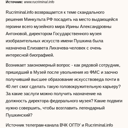
Источник:
www.rucriminal.info
Rucriminal.info возвращается к теме скандального
решения Минкульта РФ посадить на место выдающейся
героини всего музейного мира Ирины Александровны
Антоновой, директором Государственного музея
изобразительных искусств имени Пушкина была
назначена Елизавета Лихачева-человек с очень
интересной биографией.
Возникает закономерный вопрос - как рядовой сотрудник,
пришедший в Музей после увольнения из ФМС и заочно
получивший высшее образование искусствоведа почти в
40 лет смог сделать такую головокружительную карьеру?
За какие заслуги можно получить назначение на
должность директора федерального музея? Какие подвиги
нужно совершить, чтобы возглавить легендарный
Пушкинский?
Источник телеграм-канала ВЧК ОГПУ и Rucriminal.info