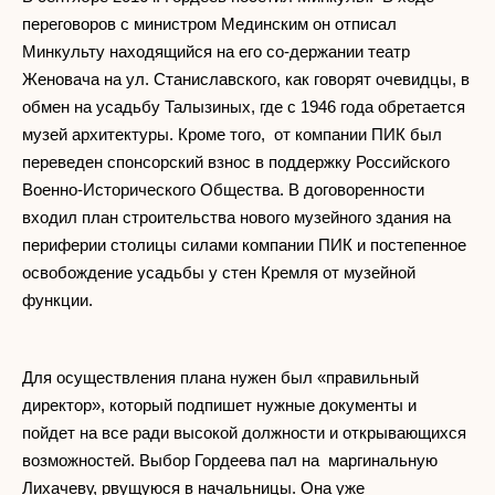
переговоров с министром Мединским он отписал
Минкульту находящийся на его со-держании театр
Женовача на ул. Станиславского, как говорят очевидцы, в
обмен на усадьбу Талызиных, где с 1946 года обретается
музей архитектуры. Кроме того, от компании ПИК был
переведен спонсорский взнос в поддержку Российского
Военно-Исторического Общества. В договоренности
входил план строительства нового музейного здания на
периферии столицы силами компании ПИК и постепенное
освобождение усадьбы у стен Кремля от музейной
функции.
Для осуществления плана нужен был «правильный
директор», который подпишет нужные документы и
пойдет на все ради высокой должности и открывающихся
возможностей. Выбор Гордеева пал на маргинальную
Лихачеву, рвущуюся в начальницы. Она уже