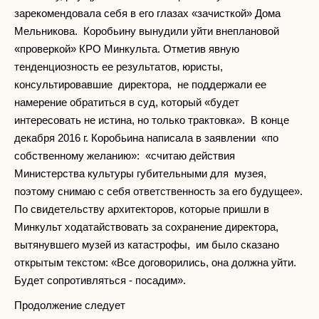
зарекомендовала себя в его глазах «зачисткой» Дома
Мельникова. Коробьину вынудили уйти внеплановой
«проверкой» КРО Минкульта. Отметив явную
тенденциозность ее результатов, юристы,
консультировавшие директора, не поддержали ее
намерение обратиться в суд, который «будет
интересовать не истина, но только трактовка». В конце
декабря 2016 г. Коробьина написала в заявлении «по
собственному желанию»: «считаю действия
Министерства культуры губительными для музея,
поэтому снимаю с себя ответственность за его будущее».
По свидетельству архитекторов, которые пришли в
Минкульт ходатайствовать за сохранение директора,
вытянувшего музей из катастрофы, им было сказано
открытым текстом: «Все договорились, она должна уйти.
Будет сопротивляться - посадим».
Продолжение следует