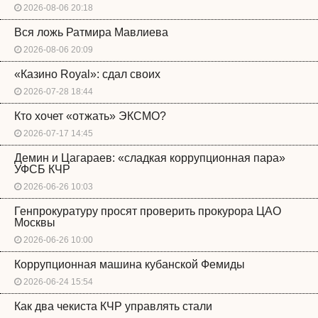
2026-08-06 20:18
Вся ложь Ратмира Мавлиева
2026-08-06 20:09
«Казино Royal»: сдал своих
2026-07-28 18:44
Кто хочет «отжать» ЭКСМО?
2026-07-17 14:45
Демин и Цагараев: «сладкая коррупционная пара»
УФСБ КЧР
2026-06-26 10:03
Генпрокуратуру просят проверить прокурора ЦАО
Москвы
2026-06-26 10:00
Коррупционная машина кубанской Фемиды
2026-06-24 15:54
Как два чекиста КЧР управлять стали