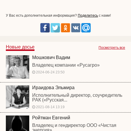
У Вас есть дополнительная информация?
Поделитесь
с нами!
Новые досье
Посмотреть все
Мошкович Вадим
Владелец компании «Русагро»
2024-06-24 23:50
Ираидова Эльмира
Исполнительный директор, соучредитель
РАК («Русская...
2021-08-14 13:19
Ройтман Евгений
Владелец и гендиректор ООО «Чистая
энергия»