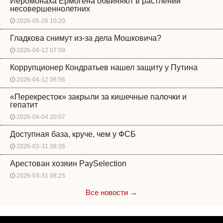
Иеромонаха Ермогена обвиняют в растлении
несовершеннолетних
2026-05-26 10:20
Гладкова снимут из-за дела Мошковича?
2026-04-12 07:09
Коррупционер Кондратьев нашел защиту у Путина
2026-04-12 06:56
«Перекресток» закрыли за кишечные палочки и
гепатит
2026-04-04 20:07
Доступная база, круче, чем у ФСБ
2026-03-31 08:26
Арестован хозяин PaySelection
2026-03-31 08:25
Все новости →