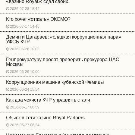
«Казино Royal»: сдал своих
2026-07-28 18:44
Кто хочет «отжать» ЭКСМО?
2026-07-17 14:45
Демин и Цагараев: «сладкая коррупционная пара»
УФСБ КЧР
2026-06-26 10:03
Генпрокуратуру просят проверить прокурора ЦАО
Москвы
2026-06-26 10:00
Коррупционная машина кубанской Фемиды
2026-06-24 15:54
Как два чекиста КЧР управлять стали
2026-06-17 08:59
Обыск в сети казино Royal Partners
2026-05-27 06:24