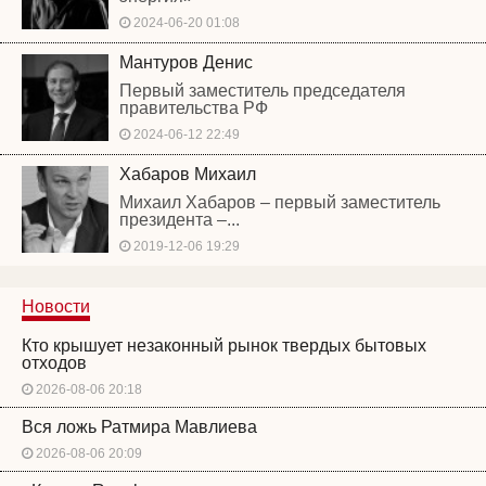
2024-06-20 01:08
Мантуров Денис
Первый заместитель председателя
правительства РФ
2024-06-12 22:49
Хабаров Михаил
Михаил Хабаров – первый заместитель
президента –...
2019-12-06 19:29
Новости
Кто крышует незаконный рынок твердых бытовых
отходов
2026-08-06 20:18
Вся ложь Ратмира Мавлиева
2026-08-06 20:09