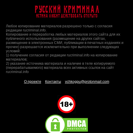
Русский Криминал
Истина любит действовать открыто
Любое копирование материалов разрешено только с согласия
редакции rucriminal.info.
Копирование и переработка любых материалов этого сайта для их
публичного использования (размещение на других сайтах,
размещение в электронных СМИ, публикации в печатных изданиях и
прочее) разрешается исключительно при выполнении следующих
условий:
1) получение согласия от редакции rucriminal.info на копирование
материалов;
2) указание источника материала и наличие в теле копируемого
(перерабатываемого) материала всех активных ссылок на сайт
rucriminal.info
О проекте
Контакты
vchkogpu@protonmail.com