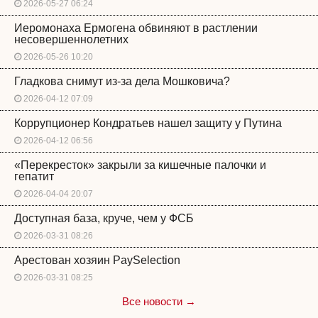
2026-05-27 06:24
Иеромонаха Ермогена обвиняют в растлении
несовершеннолетних
2026-05-26 10:20
Гладкова снимут из-за дела Мошковича?
2026-04-12 07:09
Коррупционер Кондратьев нашел защиту у Путина
2026-04-12 06:56
«Перекресток» закрыли за кишечные палочки и
гепатит
2026-04-04 20:07
Доступная база, круче, чем у ФСБ
2026-03-31 08:26
Арестован хозяин PaySelection
2026-03-31 08:25
Все новости →