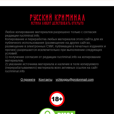
Русский Криминал
Истина любит действовать открыто
Любое копирование материалов разрешено только с согласия
редакции rucriminal.info.
Копирование и переработка любых материалов этого сайта для их
публичного использования (размещение на других сайтах,
размещение в электронных СМИ, публикации в печатных изданиях и
прочее) разрешается исключительно при выполнении следующих
условий:
1) получение согласия от редакции rucriminal.info на копирование
материалов;
2) указание источника материала и наличие в теле копируемого
(перерабатываемого) материала всех активных ссылок на сайт
rucriminal.info
О проекте
Контакты
vchkogpu@protonmail.com