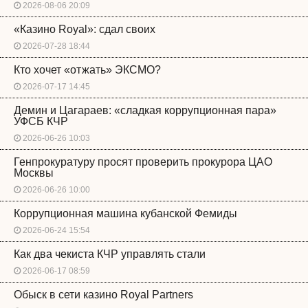
2026-08-06 20:09
«Казино Royal»: сдал своих
2026-07-28 18:44
Кто хочет «отжать» ЭКСМО?
2026-07-17 14:45
Демин и Цагараев: «сладкая коррупционная пара»
УФСБ КЧР
2026-06-26 10:03
Генпрокуратуру просят проверить прокурора ЦАО
Москвы
2026-06-26 10:00
Коррупционная машина кубанской Фемиды
2026-06-24 15:54
Как два чекиста КЧР управлять стали
2026-06-17 08:59
Обыск в сети казино Royal Partners