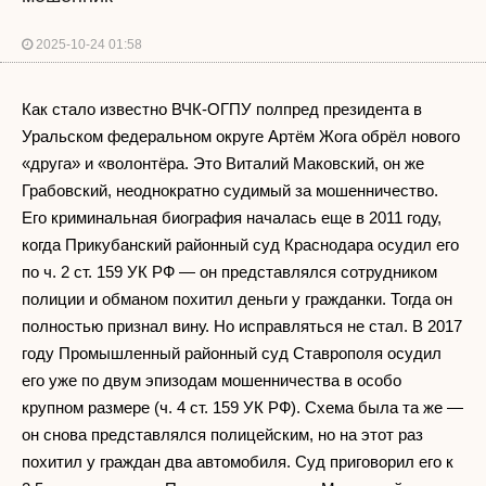
2025-10-24 01:58
Как стало известно ВЧК-ОГПУ полпред президента в
Уральском федеральном округе Артём Жога обрёл нового
«друга» и «волонтёра. Это Виталий Маковский, он же
Грабовский, неоднократно судимый за мошенничество.
Его криминальная биография началась еще в 2011 году,
когда Прикубанский районный суд Краснодара осудил его
по ч. 2 ст. 159 УК РФ — он представлялся сотрудником
полиции и обманом похитил деньги у гражданки. Тогда он
полностью признал вину. Но исправляться не стал. В 2017
году Промышленный районный суд Ставрополя осудил
его уже по двум эпизодам мошенничества в особо
крупном размере (ч. 4 ст. 159 УК РФ). Схема была та же —
он снова представлялся полицейским, но на этот раз
похитил у граждан два автомобиля. Суд приговорил его к