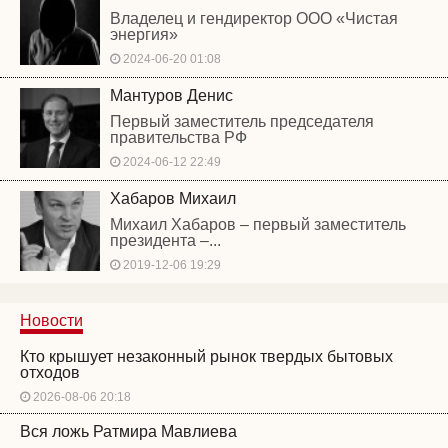
Владелец и гендиректор ООО «Чистая
энергия»
2024-06-20 01:08
Мантуров Денис
Первый заместитель председателя
правительства РФ
2024-06-12 22:49
Хабаров Михаил
Михаил Хабаров – первый заместитель
президента –...
2019-12-06 19:29
Новости
Кто крышует незаконный рынок твердых бытовых
отходов
2026-08-06 20:18
Вся ложь Ратмира Мавлиева