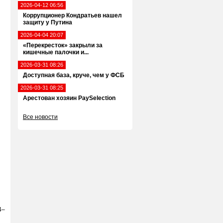
2026-04-12 06:56
Коррупционер Кондратьев нашел
защиту у Путина
2026-04-04 20:07
«Перекресток» закрыли за
кишечные палочки и...
2026-03-31 08:26
Доступная база, круче, чем у ФСБ
2026-03-31 08:25
Арестован хозяин PaySelection
Все новости
4–