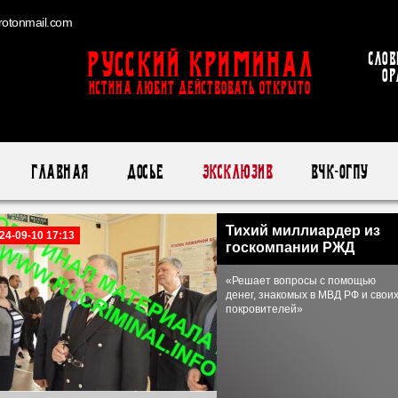
otonmail.com
Русский Криминал
Слов
ор
ИСТИНА ЛЮБИТ ДЕЙСТВОВАТЬ ОТКРЫТО
Главная
Досье
Эксклюзив
ВЧК-ОГПУ
Тихий миллиардер из
24-09-10 17:13
госкомпании РЖД
«Решает вопросы с помощью
денег, знакомых в МВД РФ и свои
покровителей»