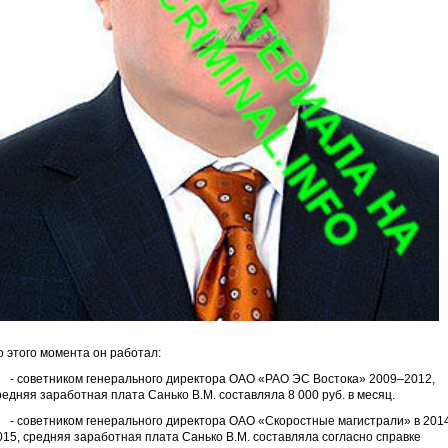
о этого момента он работал:
 советником генерального директора ОАО «РАО ЭС Востока» 2009–2012,
редняя заработная плата Санько В.М. составляла 8 000 руб. в месяц.
 советником генерального директора ОАО «Скоростные магистрали» в 201
015, средняя заработная плата Санько В.М. составляла согласно справке