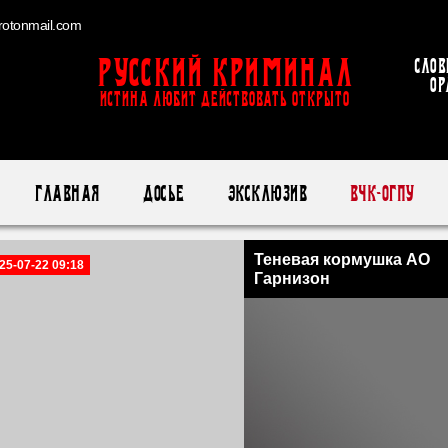
otonmail.com
Русский Криминал
Слов
ор
ИСТИНА ЛЮБИТ ДЕЙСТВОВАТЬ ОТКРЫТО
Главная
Досье
Эксклюзив
ВЧК-ОГПУ
Теневая кормушка АО
25-07-22 09:18
Гарнизон