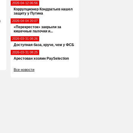
2026-04-12 06:56
Коррупционер Кондратьев нашел
защиту у Путина
н
2026-04-04 20:07
«Перекресток» закрыли за
кишечные палочки и...
2026-03-31 08:26
Доступная база, круче, чем у ФСБ
2026-03-31 08:25
Арестован хозяин PaySelection
Все новости