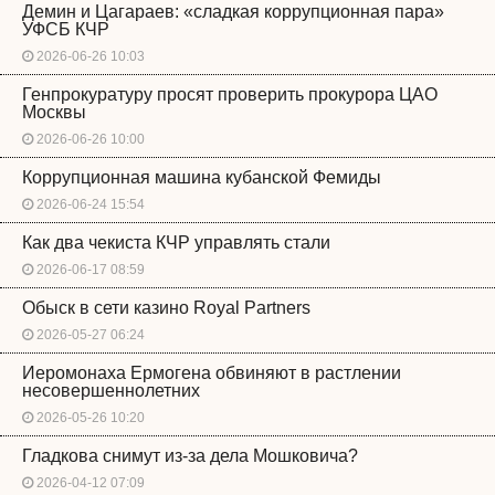
Демин и Цагараев: «сладкая коррупционная пара»
УФСБ КЧР
2026-06-26 10:03
Генпрокуратуру просят проверить прокурора ЦАО
Москвы
2026-06-26 10:00
Коррупционная машина кубанской Фемиды
2026-06-24 15:54
Как два чекиста КЧР управлять стали
2026-06-17 08:59
Обыск в сети казино Royal Partners
2026-05-27 06:24
Иеромонаха Ермогена обвиняют в растлении
несовершеннолетних
2026-05-26 10:20
Гладкова снимут из-за дела Мошковича?
2026-04-12 07:09