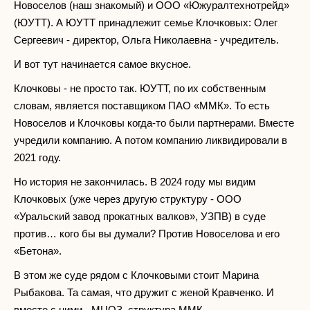
Новоселов (наш знакомый) и ООО «Южуралтехнотрейд»
(ЮУТТ). А ЮУТТ принадлежит семье Клочковых: Олег
Сергеевич - директор, Ольга Николаевна - учредитель.
И вот тут начинается самое вкусное.
Клочковы - не просто так. ЮУТТ, по их собственным
словам, является поставщиком ПАО «ММК». То есть
Новоселов и Клочковы когда-то были партнерами. Вместе
учредили компанию. А потом компанию ликвидировали в
2021 году.
Но история не закончилась. В 2024 году мы видим
Клочковых (уже через другую структуру - ООО
«Уральский завод прокатных валков», УЗПВ) в суде
против… кого бы вы думали? Против Новоселова и его
«Бетона».
В этом же суде рядом с Клочковыми стоит Марина
Рыбакова. Та самая, что дружит с женой Кравченко. И
вместе с ними - МЦОЗ, структура ММК.