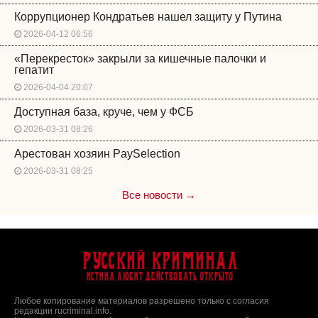
Коррупционер Кондратьев нашел защиту у Путина
2026-04-12 06:56
«Перекресток» закрыли за кишечные палочки и
гепатит
2026-04-04 20:07
Доступная база, круче, чем у ФСБ
2026-03-31 08:26
Арестован хозяин PaySelection
2026-03-31 08:25
Все новости →
Русский Криминал
Истина любит действовать открыто
Любое копирование материалов разрешено только с согласия
редакции rucriminal.info.