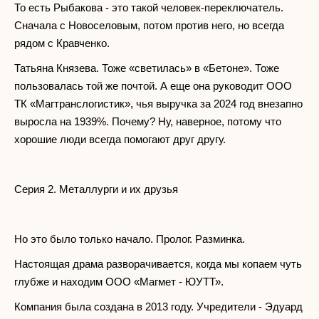
То есть Рыбакова - это такой человек-переключатель.
Сначала с Новоселовым, потом против него, но всегда
рядом с Кравченко.
Татьяна Князева. Тоже «светилась» в «Бетоне». Тоже
пользовалась той же почтой. А еще она руководит ООО
ТК «Магтранслогистик», чья выручка за 2024 год внезапно
выросла на 1939%. Почему? Ну, наверное, потому что
хорошие люди всегда помогают друг другу.
Серия 2. Металлурги и их друзья
Но это было только начало. Пролог. Разминка.
Настоящая драма разворачивается, когда мы копаем чуть
глубже и находим ООО «Магмет - ЮУТТ».
Компания была создана в 2013 году. Учредители - Эдуард