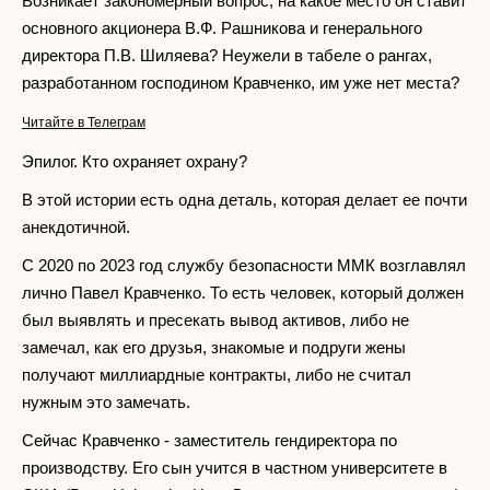
Возникает закономерный вопрос, на какое место он ставит
основного акционера В.Ф. Рашникова и генерального
директора П.В. Шиляева? Неужели в табеле о рангах,
разработанном господином Кравченко, им уже нет места?
Читайте в Телеграм
Эпилог. Кто охраняет охрану?
В этой истории есть одна деталь, которая делает ее почти
анекдотичной.
С 2020 по 2023 год службу безопасности ММК возглавлял
лично Павел Кравченко. То есть человек, который должен
был выявлять и пресекать вывод активов, либо не
замечал, как его друзья, знакомые и подруги жены
получают миллиардные контракты, либо не считал
нужным это замечать.
Сейчас Кравченко - заместитель гендиректора по
производству. Его сын учится в частном университете в