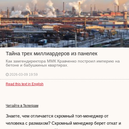
Тайна трех миллиардеров из панелек
Как замгендиректора ММК Кравченко построил империю на
бетоне и бабушкиных квартирах.
2026-03-09 19:59
Read this text in English
Читайте в Телеграм
Знаете, чем отличается скромный топ-менеджер от
человека с размахом? Скромный менеджер берет откат и