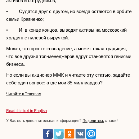
активов и сотрудников;
• Судятся друг с другом, но всегда остаются в орбите
семьи Кравченко;
• И, в конце концов, выводят активы на московский
холдинг с нулевой выручкой.
Может, это просто совпадение, а может такая традиция,
что все друзья топ-менеджеров вдруг становятся гениями
бизнеса.
Но если вы акционер ММК и читаете эту статью, задайте
себе один вопрос: а где мои 85 миллиардов?
Читайте в Телеграм
Read this text in English
У Вас есть дополнительная информация?
Поделитесь
с нами!