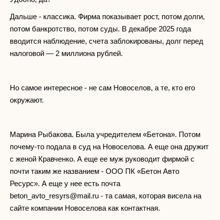
Дальше - классика. Фирма показывает рост, потом долги,
потом банкротство, потом суды. В декабре 2025 года
вводится наблюдение, счета заблокированы, долг перед
налоговой — 2 миллиона рублей.
Но самое интересное - не сам Новоселов, а те, кто его
окружают.
Марина Рыбакова. Была учредителем «Бетона». Потом
почему-то подала в суд на Новоселова. А еще она дружит
с женой Кравченко. А еще ее муж руководит фирмой с
почти таким же названием - ООО ПК «Бетон Авто
Ресурс». А еще у нее есть почта
beton_avto_resyrs@mail.ru
- та самая, которая висела на
сайте компании Новоселова как контактная.