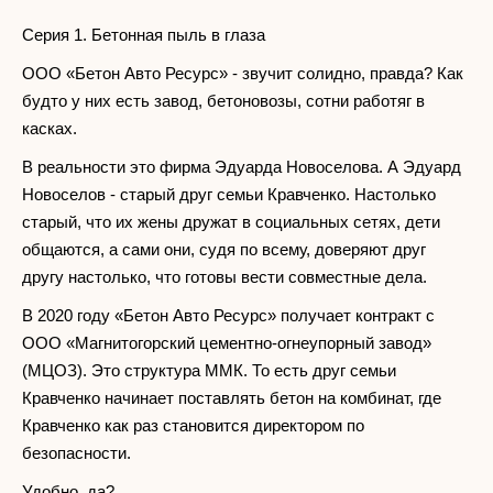
Серия 1. Бетонная пыль в глаза
ООО «Бетон Авто Ресурс» - звучит солидно, правда? Как
будто у них есть завод, бетоновозы, сотни работяг в
касках.
В реальности это фирма Эдуарда Новоселова. А Эдуард
Новоселов - старый друг семьи Кравченко. Настолько
старый, что их жены дружат в социальных сетях, дети
общаются, а сами они, судя по всему, доверяют друг
другу настолько, что готовы вести совместные дела.
В 2020 году «Бетон Авто Ресурс» получает контракт с
ООО «Магнитогорский цементно-огнеупорный завод»
(МЦОЗ). Это структура ММК. То есть друг семьи
Кравченко начинает поставлять бетон на комбинат, где
Кравченко как раз становится директором по
безопасности.
Удобно, да?