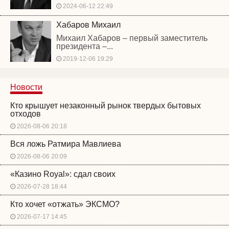
2024-06-12 22:49
Хабаров Михаил
Михаил Хабаров – первый заместитель
президента –...
2019-12-06 19:29
Новости
Кто крышует незаконный рынок твердых бытовых
отходов
2026-08-06 20:18
Вся ложь Ратмира Мавлиева
2026-08-06 20:09
«Казино Royal»: сдал своих
2026-07-28 18:44
Кто хочет «отжать» ЭКСМО?
2026-07-17 14:45