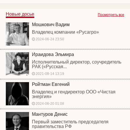
Новые досье
Посмотреть все
Мошкович Вадим
Владелец компании «Русагро»
2024-06-24 23:50
Ираидова Эльмира
Исполнительный директор, соучредитель
РАК («Русская...
2021-08-14 13:19
Ройтман Евгений
Владелец и гендиректор ООО «Чистая
энергия»
2024-06-20 01:08
Мантуров Денис
Первый заместитель председателя
правительства РФ