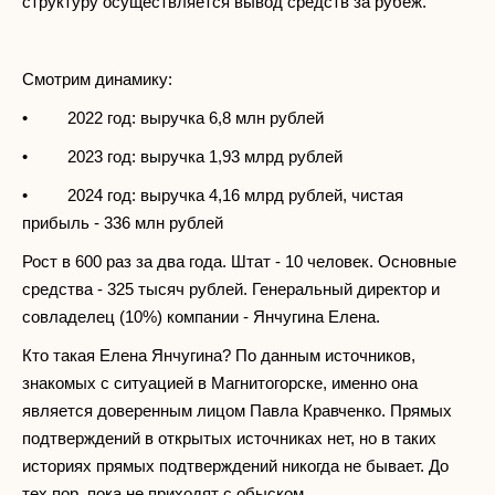
структуру осуществляется вывод средств за рубеж.
Смотрим динамику:
• 2022 год: выручка 6,8 млн рублей
• 2023 год: выручка 1,93 млрд рублей
• 2024 год: выручка 4,16 млрд рублей, чистая
прибыль - 336 млн рублей
Рост в 600 раз за два года. Штат - 10 человек. Основные
средства - 325 тысяч рублей. Генеральный директор и
совладелец (10%) компании - Янчугина Елена.
Кто такая Елена Янчугина? По данным источников,
знакомых с ситуацией в Магнитогорске, именно она
является доверенным лицом Павла Кравченко. Прямых
подтверждений в открытых источниках нет, но в таких
историях прямых подтверждений никогда не бывает. До
тех пор, пока не приходят с обыском.