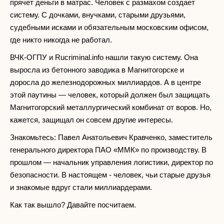
прячет деньги в матрас. Человек с размахом создает
систему. С дочками, внучками, старыми друзьями,
судебными исками и обязательным московским офисом,
где никто никогда не работал.
ВЧК-ОГПУ и Rucriminal.info нашли такую систему. Она
выросла из бетонного заводика в Магнитогорске и
доросла до железнодорожных миллиардов. А в центре
этой паутины — человек, который должен был защищать
Магнитогорский металлургический комбинат от воров. Но,
кажется, защищал он совсем другие интересы.
Знакомьтесь: Павел Анатольевич Кравченко, заместитель
генерального директора ПАО «ММК» по производству. В
прошлом — начальник управления логистики, директор по
безопасности. В настоящем - человек, чьи старые друзья
и знакомые вдруг стали миллиардерами.
Как так вышло? Давайте посчитаем.