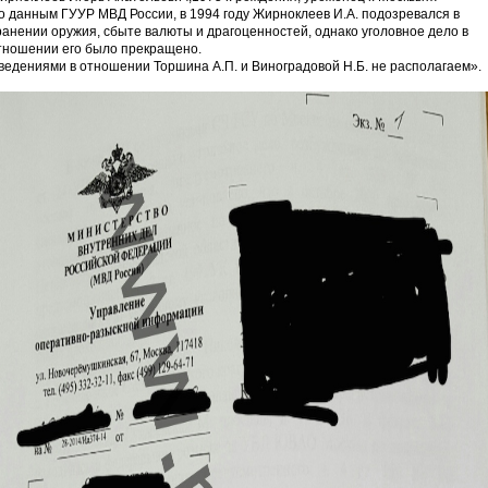
о данным ГУУР МВД России, в 1994 году Жирноклеев И.А. подозревался в
ранении оружия, сбыте валюты и драгоценностей, однако уголовное дело в
тношении его было прекращено.
ведениями в отношении Торшина А.П. и Виноградовой Н.Б. не располагаем».