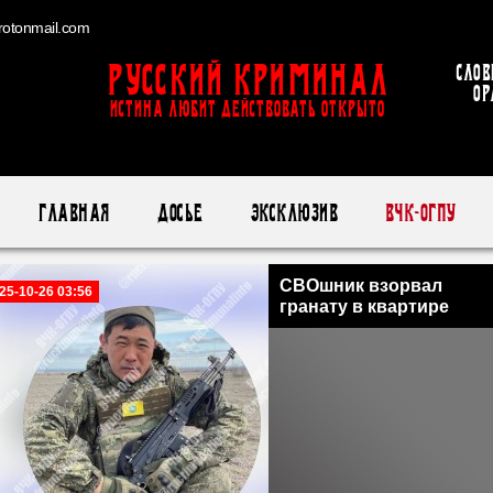
otonmail.com
Русский Криминал
Слов
ор
ИСТИНА ЛЮБИТ ДЕЙСТВОВАТЬ ОТКРЫТО
Главная
Досье
Эксклюзив
ВЧК-ОГПУ
СВОшник взорвал
25-10-26 03:56
гранату в квартире