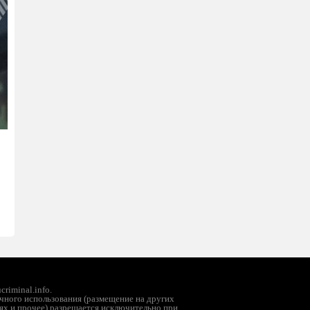
riminal.info.
чного использования (размещение на других
ях и прочее) разрешается исключительно при