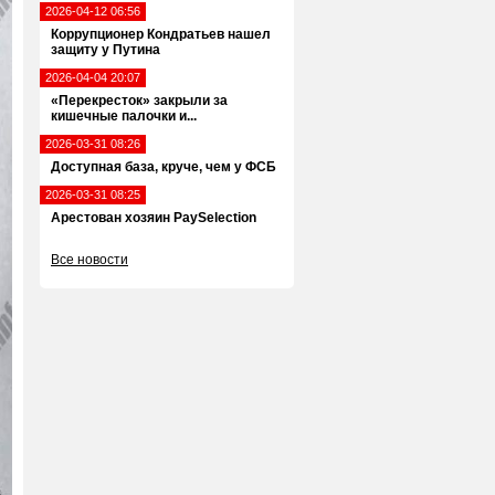
2026-04-12 06:56
Коррупционер Кондратьев нашел
защиту у Путина
2026-04-04 20:07
«Перекресток» закрыли за
кишечные палочки и...
2026-03-31 08:26
Доступная база, круче, чем у ФСБ
2026-03-31 08:25
Арестован хозяин PaySelection
Все новости