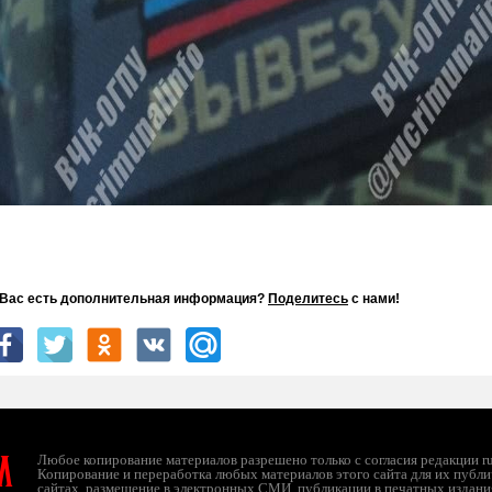
 Вас есть дополнительная информация?
Поделитесь
с нами!
л
Любое копирование материалов разрешено только с согласия редакции ruc
Копирование и переработка любых материалов этого сайта для их публи
сайтах, размещение в электронных СМИ, публикации в печатных издани