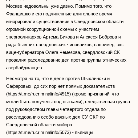
Москве недовольны уже давно. Помимо того, что
Францишко и его подчиненные длительное время
игнорировали существование в Свердловской области
огромной коррупционной схемы с участием
энергоолигархов Артема Бикова и Алексея Боброва и
ряда бывших свердловских чиновников, например, экс-
вице-губернатора Олега Чемезова, свердловский СК
провалил расследование дел против группы этнических
азербайджанцев.
Несмотря на то, что в деле против Шыхлински и
Сафаровых, до сих пор нет прямых доказательств
(https://t.me/rucriminalinfo/4915) (кроме признаний, что
могли быть получены под пытками), следственная группа
под руководством главы четвертого отдела по
расследованию особо важных дел СУ СКР по
Свердловской области майора
(https://t.me/rucriminalinfo/5073) - пьяницы