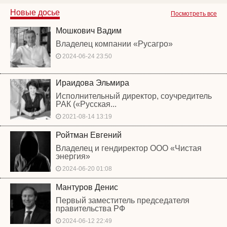
Новые досье
Посмотреть все
Мошкович Вадим
Владелец компании «Русагро»
2024-06-24 23:50
Ираидова Эльмира
Исполнительный директор, соучредитель
РАК («Русская...
2021-08-14 13:19
Ройтман Евгений
Владелец и гендиректор ООО «Чистая
энергия»
2024-06-20 01:08
Мантуров Денис
Первый заместитель председателя
правительства РФ
2024-06-12 22:49