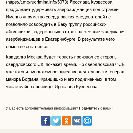
(https://t.me/rucriminalinfo/5073) Ярослава Кузвесова
продолжает удерживать азербайджанцев под стражей.
Именно упрямство свердловских следователей не
позволило освободить в Баку группу российских
айтишников, задержанных в ответ на жесткие задержания
азербайджанцев в Екатеринбурге. В результате чего
обмен не состоялся.
Как долго Москва будет терпеть произвол со стороны
свердловского СК, покажет время. Но свердловская ФСБ
уже готовит многотомное описание деятельности генерал-
майора Богдана Францишко и его подчиненных, в том
числе майора-пьяницы Ярослава Кузвесова.
У Вас есть дополнительная информация?
Поделитесь
с нами!