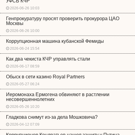
УФСБ КЧР
2026-06-26 10:03
Генпрокуратуру просят проверить прокурора ЦАО
Москвы
2026-06-26 10:00
Коррупционная машина кубанской Фемиды
2026-06-24 15:54
Как два чекиста КЧР управлять стали
2026-06-17 08:59
Обыск в сети казино Royal Partners
2026-05-27 06:24
Иеромонаха Ермогена обвиняют в растлении
несовершеннолетних
2026-05-26 10:20
Гладкова снимут из-за дела Мошковича?
2026-04-12 07:09
Коррупционер Кондратьев нашел защиту у Путина