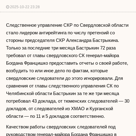
2025-10-22 23:28
Следственное управление СКР по Свердловской области
стало лидером антирейтинга по числу претензий со
стороны председателя СКР Александра Бастрыкина.
Только за последние три месяца Бастрыкин 72 раза
требовал от главы свердловского СК генерал-майора
Богдана Францишко предоставить отчеты о своей работе,
возбудить то или иное дело по фактам, которые
свердловские следователи до этого игнорировали. Для
сравнения от главы следственного управления СК по
Челябинской области Бастрыкин за те же три месяца
потребовал 43 доклада, от тюменских следователей — 30
докладов, от следователей из ХМАО и Курганской
области — по 11 и 5 докладов соответственно.
Качеством работы свердловских следователей под
руководством генерал-майора Богдана Францишко в