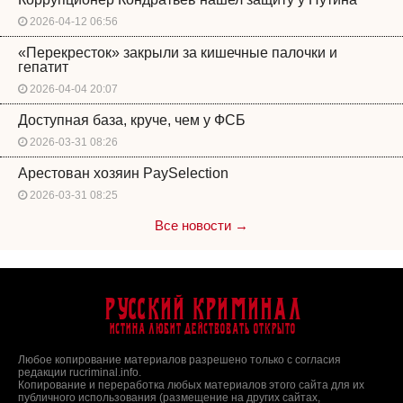
2026-04-12 06:56
«Перекресток» закрыли за кишечные палочки и
гепатит
2026-04-04 20:07
Доступная база, круче, чем у ФСБ
2026-03-31 08:26
Арестован хозяин PaySelection
2026-03-31 08:25
Все новости →
Русский Криминал
Истина любит действовать открыто
Любое копирование материалов разрешено только с согласия
редакции rucriminal.info.
Копирование и переработка любых материалов этого сайта для их
публичного использования (размещение на других сайтах,