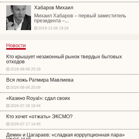
Хабаров Михаил
Михаил Хабаров – первый заместитель
президента –...
2019-12-06 19:29
Новости
Кто крышует незаконный рынок твердых бытовых
отходов
2026-08-06 20:18
Вся ложь Ратмира Мавлиева
2026-08-06 20:09
«Казино Royal»: сдал своих
2026-07-28 18:44
Кто хочет «отжать» ЭКСМО?
2026-07-17 14:45
Демин и Цагараев: «сладкая коррупционная пара»