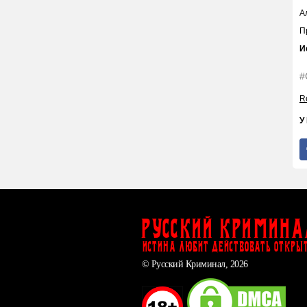
А
П
И
#
Re
У
Русский Кримина
ИСТИНА ЛЮБИТ ДЕЙСТВОВАТЬ ОТКРЫ
© Русский Криминал, 2026