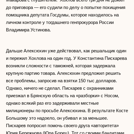
до приговора — его судили по делу о попытке похищения
помощника депутата Госдумы, которое находилось на
личном контроле у тогдашнего генпрокурора России
Владимира Устинова.
Дальше Алексюхин уже действовал, как решальщик один
и пережил Хохлова на один год. У Константина Пискарева
возникли сложности с таможней, которая задержала
крупную партию товара. Алексюхин предложил решить
все проблемы, запросив на взятки 150 тыс долларов.
Однако, ничего не сделал. Пискарев с охранниками
приезжал в Брянскую область на «разборки» с Носом,
однако всякий раз его задерживали местные
милиционеры по просьбе Алексюхина. В результате Косте
Большому это надоело, он убивал и за меньшее.
Пискарев попросил помочь своего друга «авторитета»
Юрия Бережнова (Юра Борец). Тот со своими бандитами