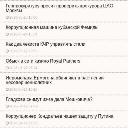
Генпрокуратуру просят проверить прокурора ЦАО
Москвы
2026-06-26 10:00
Коррупционная машина кубанской Фемиды
2026-06-24 15:54
Как два чекиста КЧР управлять стали
2026-06-17 08:59
Обыск в сети казино Royal Partners
2026-05-27 06:24
Иеромонаха Ермогена обвиняют в растлении
несовершеннолетних
2026-05-26 10:20
Гладкова снимут из-за дела Мошковича?
2026-04-12 07:09
Коррупционер Кондратьев нашел защиту у Путина
2026-04-12 06:56