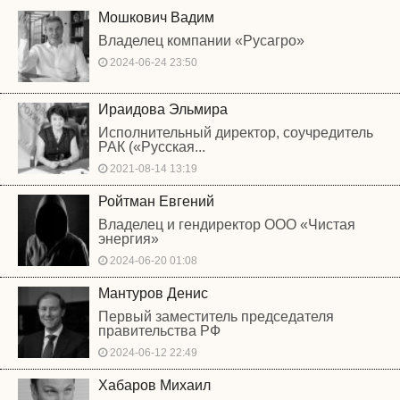
Мошкович Вадим
Владелец компании «Русагро»
2024-06-24 23:50
Ираидова Эльмира
Исполнительный директор, соучредитель
РАК («Русская...
2021-08-14 13:19
Ройтман Евгений
Владелец и гендиректор ООО «Чистая
энергия»
2024-06-20 01:08
Мантуров Денис
Первый заместитель председателя
правительства РФ
2024-06-12 22:49
Хабаров Михаил