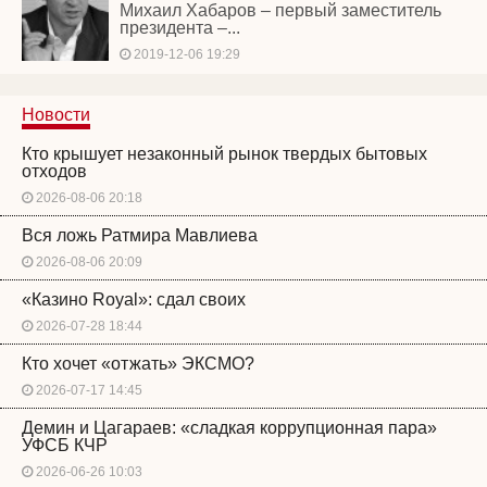
Михаил Хабаров – первый заместитель
президента –...
2019-12-06 19:29
Новости
Кто крышует незаконный рынок твердых бытовых
отходов
2026-08-06 20:18
Вся ложь Ратмира Мавлиева
2026-08-06 20:09
«Казино Royal»: сдал своих
2026-07-28 18:44
Кто хочет «отжать» ЭКСМО?
2026-07-17 14:45
Демин и Цагараев: «сладкая коррупционная пара»
УФСБ КЧР
2026-06-26 10:03