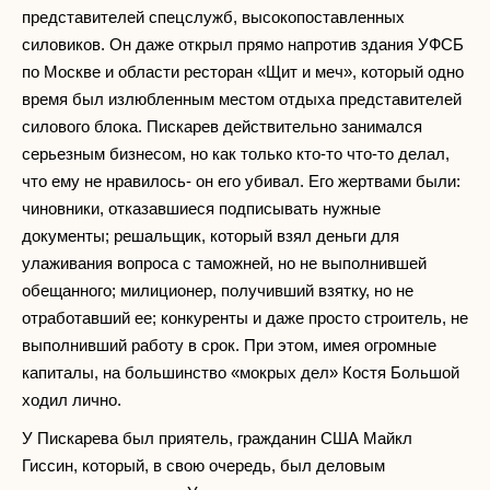
представителей спецслужб, высокопоставленных
силовиков. Он даже открыл прямо напротив здания УФСБ
по Москве и области ресторан «Щит и меч», который одно
время был излюбленным местом отдыха представителей
силового блока. Пискарев действительно занимался
серьезным бизнесом, но как только кто-то что-то делал,
что ему не нравилось- он его убивал. Его жертвами были:
чиновники, отказавшиеся подписывать нужные
документы; решальщик, который взял деньги для
улаживания вопроса с таможней, но не выполнившей
обещанного; милиционер, получивший взятку, но не
отработавший ее; конкуренты и даже просто строитель, не
выполнивший работу в срок. При этом, имея огромные
капиталы, на большинство «мокрых дел» Костя Большой
ходил лично.
У Пискарева был приятель, гражданин США Майкл
Гиссин, который, в свою очередь, был деловым