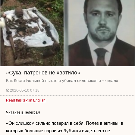
«Сука, патронов не хватило»
Как Костя Большой пытал и убивал силовиков и «кидал»
2026-05-10 07:18
Read this text in English
Читайте в Телеграм
«Он слишком сильно поверил в себя. Полез в активы, в
которых большие парни из Лубянки видеть его не